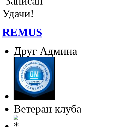
Записан
Удачи!
REMUS
Друг Админа
Ветеран клуба