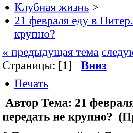
Клубная жизнь
>
21 февраля еду в Питер.
крупно?
« предыдущая тема
следу
Страницы: [
1
]
Вниз
Печать
Автор
Тема: 21 февраля
передать не крупно? (П