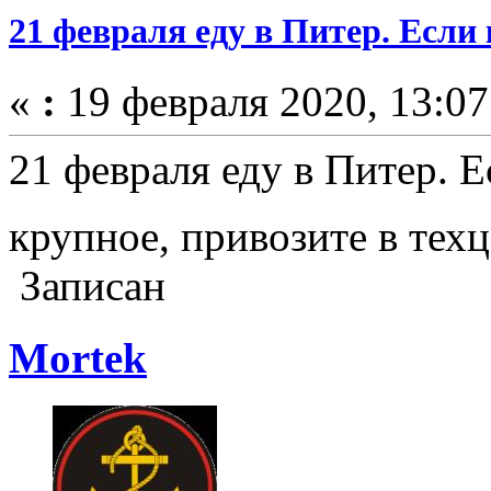
21 февраля еду в Питер. Если
«
:
19 февраля 2020, 13:07
21 февраля еду в Питер. Е
крупное, привозите в тех
Записан
Mortek