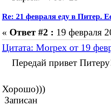
Re: 21 февраля еду в Питер. Е
«
Ответ #2 :
19 февраля 20
Цитата: Morpex от 19 февр
Передай привет Питеру
Хорошо)))
Записан