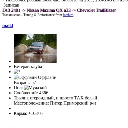
Записан
ГАЗ 2401 -> Nissan Maxima QX a33 -> Chevrolet TrailBlazer
Transmission - Tuning & Performance from
faerbird
maikl
Ветеран клуба
Оффлайн
Возраст: 57
Пол:
Сообщений: 4366
Трылик стероидный, и просто ТАХ белый
Местоположение: Питер Приморский р-н
Карма: +168/-6