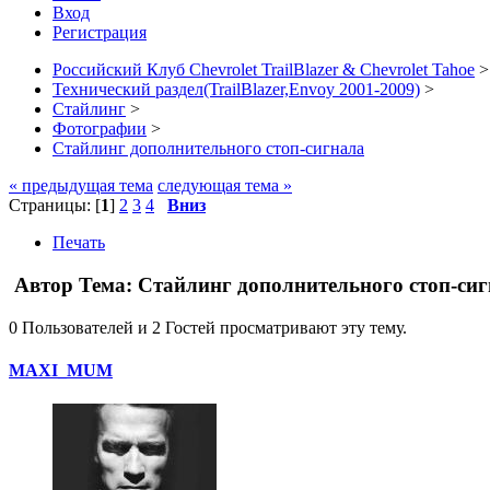
Вход
Регистрация
Российский Клуб Chevrolet TrailBlazer & Chevrolet Tahoe
>
Технический раздел(TrailBlazer,Envoy 2001-2009)
>
Стайлинг
>
Фотографии
>
Стайлинг дополнительного стоп-сигнала
« предыдущая тема
следующая тема »
Страницы: [
1
]
2
3
4
Вниз
Печать
Автор
Тема: Стайлинг дополнительного стоп-сиг
0 Пользователей и 2 Гостей просматривают эту тему.
MAXI_MUM