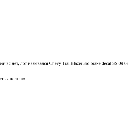
с нет, лот назывался Chevy TrailBlazer 3rd brake decal SS 09 08
ть я не знаю.