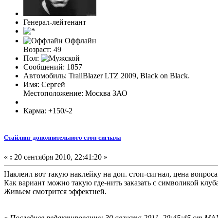
Генерал-лейтенант
Оффлайн
Возраст: 49
Пол:
Сообщений: 1857
Автомобиль: TrailBlazer LTZ 2009, Black on Black.
Имя: Сергей
Местоположение: Москва ЗАО
Карма: +150/-2
Стайлинг дополнительного стоп-сигнала
«
:
20 сентября 2010, 22:41:20 »
Наклеил вот такую наклейку на доп. стоп-сигнал, цена вопроса 
Как вариант можно такую где-нить заказать с символикой клуба
Живьем смотрится эффектней.
«
Последнее редактирование: 30 августа 2011, 20:45:45 от 