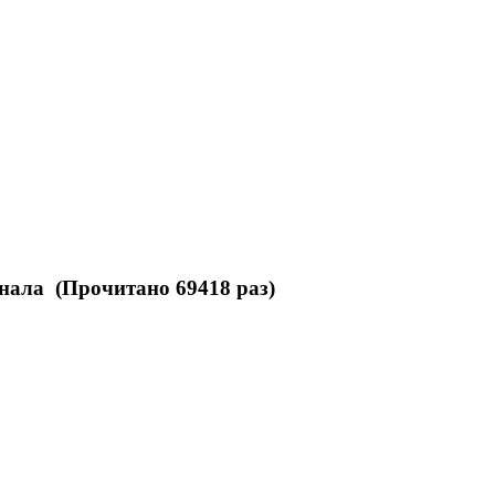
нала (Прочитано 69418 раз)