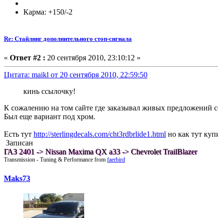
Карма: +150/-2
Re: Стайлинг дополнительного стоп-сигнала
«
Ответ #2 :
20 сентября 2010, 23:10:12 »
Цитата: maikl от 20 сентября 2010, 22:59:50
кинь ссылочку!
К сожалению на том сайте где заказывал живых предложений сейча
Был еще вариант под хром.
Есть тут
http://sterlingdecals.com/cht3rdbrlide1.html
но как тут купи
Записан
ГАЗ 2401 -> Nissan Maxima QX a33 -> Chevrolet TrailBlazer
Transmission - Tuning & Performance from
faerbird
Maks73