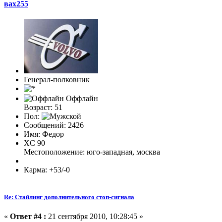
вах255
Генерал-полковник
Оффлайн
Возраст: 51
Пол:
Сообщений: 2426
Имя: Федор
XC 90
Местоположение: юго-западная, москва
Карма: +53/-0
Re: Стайлинг дополнительного стоп-сигнала
«
Ответ #4 :
21 сентября 2010, 10:28:45 »