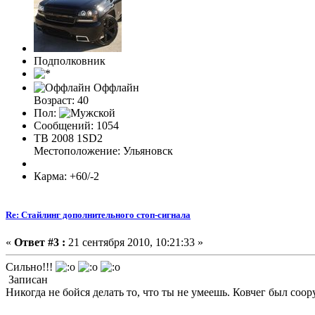
Подполковник
Оффлайн
Возраст: 40
Пол:
Сообщений: 1054
TB 2008 1SD2
Местоположение: Ульяновск
Карма: +60/-2
Re: Стайлинг дополнительного стоп-сигнала
«
Ответ #3 :
21 сентября 2010, 10:21:33 »
Сильно!!!
Записан
Никогда не бойся делать то, что ты не умеешь. Ковчег был с