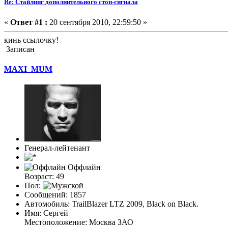
Re: Стайлинг дополнительного стоп-сигнала
«
Ответ #1 :
20 сентября 2010, 22:59:50 »
кинь ссылочку!
Записан
MAXI_MUM
Генерал-лейтенант
Оффлайн
Возраст: 49
Пол:
Сообщений: 1857
Автомобиль: TrailBlazer LTZ 2009, Black on Black.
Имя: Сергей
Местоположение: Москва ЗАО