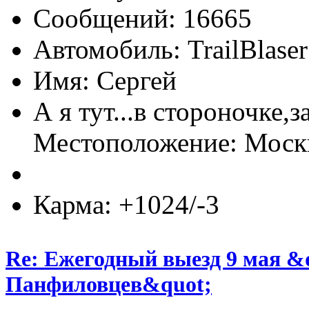
Сообщений: 16665
Автомобиль: TrailBlas
Имя: Сергей
А я тут...в стороночке,
Местоположение: Мос
Карма: +1024/-3
Re: Ежегодный выезд 9 мая &
Панфиловцев&quot;