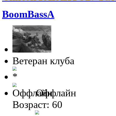
BoomBassA
Ветеран клуба
Оффлайн
Возраст: 60