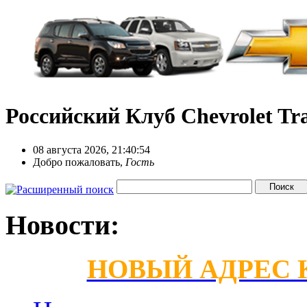
Российский Клуб Chevrolet Tra
08 августа 2026, 21:40:54
Добро пожаловать,
Гость
Новости:
НОВЫЙ АДРЕС КС