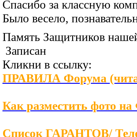
Спасибо за классную ком
Было весело, познаватель
Память Защитников наш
Записан
Кликни в ссылку:
ПРАВИЛА Форума (чита
Как разместить фото на
Список ГАРАНТОВ/ Т