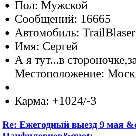
Пол:
Сообщений: 16665
Автомобиль: TrailBlas
Имя: Сергей
А я тут...в стороночке,
Местоположение: Мос
Карма: +1024/-3
Re: Ежегодный выезд 9 мая &
Панфиловцев&quot;