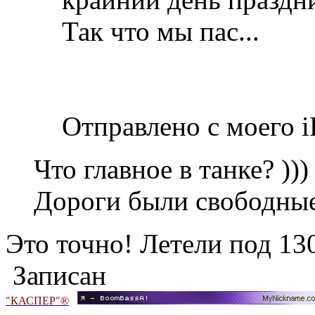
Так что мы пас...
Отправлено с моего i
Что главное в танке? )))
Дороги были свободные
Это точно! Летели под 130
Записан
"КАСПЕР"®