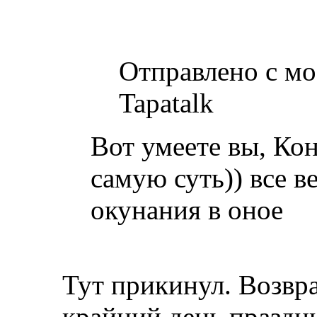
Отправлено с мо
Tapatalk
Вот умеете вы, Кон
самую суть)) все ве
окунания в оное
Тут прикинул. Возвра
крайний день праздник