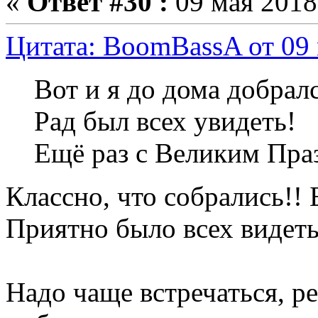
«
Ответ #30 :
09 мая 2018,
Цитата: BoomBassA от 09 
Вот и я до дома добралс
Рад был всех увидеть!
Ещё раз с Великим Праз
Классно, что собрались!!
Приятно было всех видеть
Надо чаще встречаться, ре