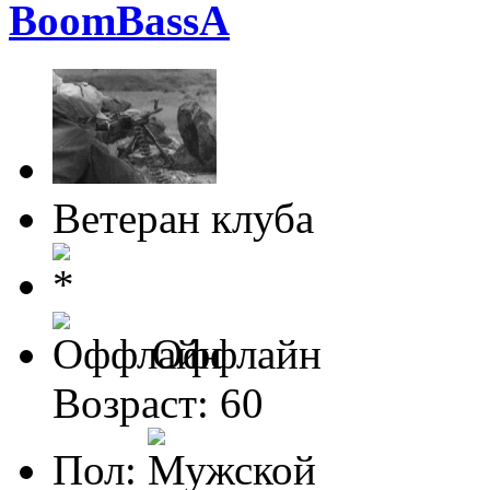
BoomBassA
Ветеран клуба
Оффлайн
Возраст: 60
Пол: