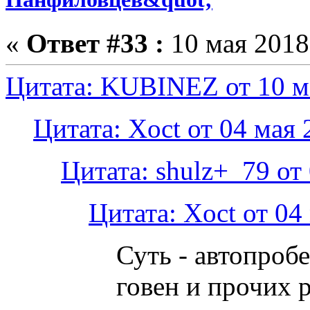
«
Ответ #33 :
10 мая 2018,
Цитата: KUBINEZ от 10 ма
Цитата: Xoct от 04 мая 
Цитата: shulz+_79 от 
Цитата: Xoct от 04
Суть - автопроб
говен и прочих 