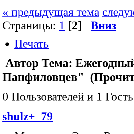
« предыдущая тема
следу
Страницы:
1
[
2
]
Вниз
Печать
Автор
Тема: Ежегодный
Панфиловцев" (Прочита
0 Пользователей и 1 Гость
shulz+_79