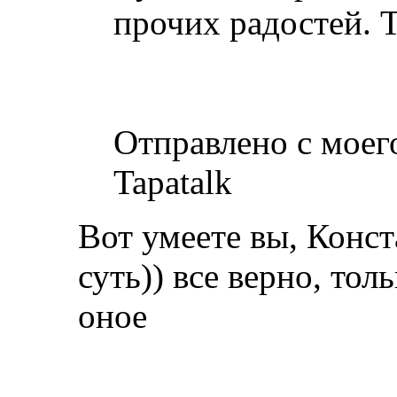
прочих радостей. 
Отправлено с моег
Tapatalk
Вот умеете вы, Конст
суть)) все верно, тол
оное