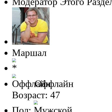
Модератор Этого Разде
Маршал
Оффлайн
Возраст: 47
Пол: