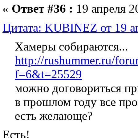
«
Ответ #36 :
19 апреля 20
Цитата: KUBINEZ от 19 ап
Хамеры собираются...
http://rushummer.ru/for
f=6&t=25529
можно договориться пр
в прошлом году все пр
есть желающе?
Есть!