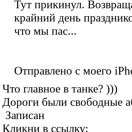
Тут прикинул. Возвраща
крайний день праздников
что мы пас...
Отправлено с моего iPh
Что главное в танке? )))
Дороги были свободные а
Записан
Кликни в ссылку: