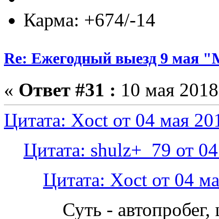
Карма: +674/-14
Re: Ежегодный выезд 9 мая 
«
Ответ #31 :
10 мая 2018,
Цитата: Xoct от 04 мая 20
Цитата: shulz+_79 от 04
Цитата: Xoct от 04 ма
Суть - автопробег,