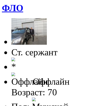
ФЛО
Ст. сержант
Оффлайн
Возраст: 70