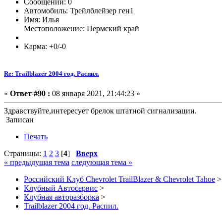
Сообщений: 0
Автомобиль: Трейлблейзер ген1
Имя: Илья
Местоположение: Пермский край
Карма: +0/-0
Re: Trailblazer 2004 год. Распил.
«
Ответ #90 :
08 января 2021, 21:44:23 »
Здравствуйте,интересует брелок штатной сигнализации.
Записан
Печать
Страницы:
1
2
3
[
4
]
Вверх
« предыдущая тема
следующая тема »
Российский Клуб Chevrolet TrailBlazer & Chevrolet Tahoe
>
Клубный Автосервис
>
Клубная авторазборка
>
Trailblazer 2004 год. Распил.