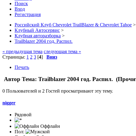
Поиск
Вход
Регистрация
Российский Клуб Chevrolet TrailBlazer & Chevrolet Tahoe
>
Клубный Автосервис
>
Клубная авторазборка
>
Trailblazer 2004 год. Распил.
« предыдущая тема
следующая тема »
Страницы:
1
2
3
[
4
]
Вниз
Печать
Автор
Тема: Trailblazer 2004 год. Распил. (Прочи
0 Пользователей и 2 Гостей просматривают эту тему.
nigger
Рядовой
Оффлайн
Пол: