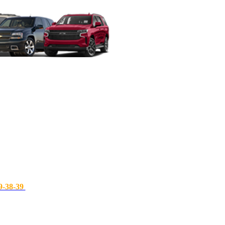
9-38-39