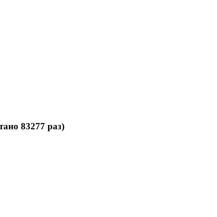
тано 83277 раз)