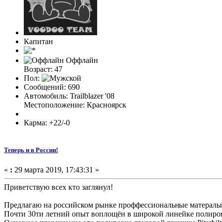
Капитан
Оффлайн
Возраст: 47
Пол:
Сообщений: 690
Автомобиль: Trailblazer '08
Местоположение: Красноярск
Карма: +22/-0
Теперь и в России!
«
:
29 марта 2019, 17:43:31 »
Приветствую всех кто заглянул!
Предлагаю на российском рынке проффессиональн
ые матералы
Почти 30ти летний опыт воплощён в широкой линейке полирова