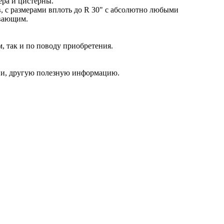
ера и цистерны.
 с размерами вплоть до R 30" с абсолютно любыми
ивающим.
, так и по поводу приобретения.
ии, другую полезную информацию.