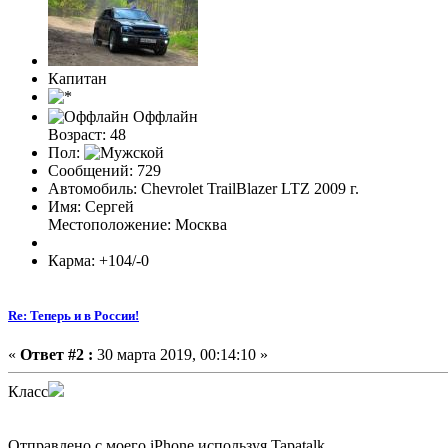
Капитан
Оффлайн
Возраст: 48
Пол:
Сообщений: 729
Автомобиль: Chevrolet TrailBlazer LTZ 2009 г.
Имя: Сергей
Местоположение: Москва
Карма: +104/-0
Re: Теперь и в России!
«
Ответ #2 :
30 марта 2019, 00:14:10 »
Класс
Отправлено с моего iPhone используя Tapatalk