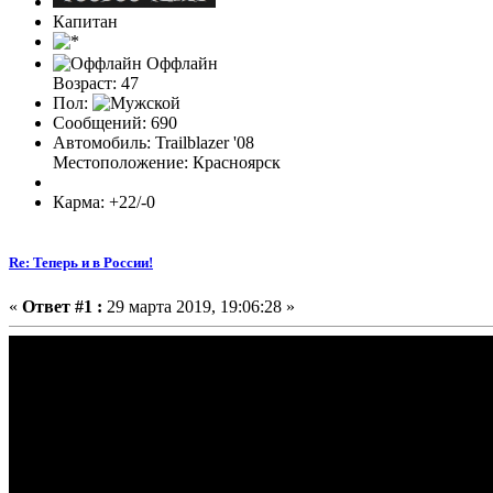
Капитан
Оффлайн
Возраст: 47
Пол:
Сообщений: 690
Автомобиль: Trailblazer '08
Местоположение: Красноярск
Карма: +22/-0
Re: Теперь и в России!
«
Ответ #1 :
29 марта 2019, 19:06:28 »