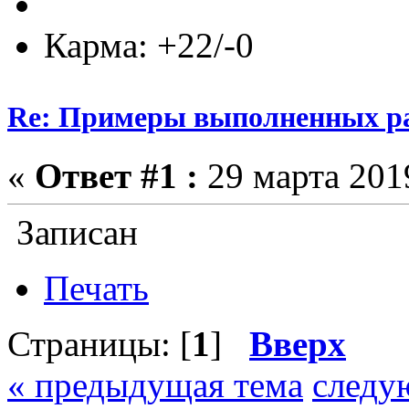
Карма: +22/-0
Re: Примеры выполненных р
«
Ответ #1 :
29 марта 2019
Записан
Печать
Страницы: [
1
]
Вверх
« предыдущая тема
следу