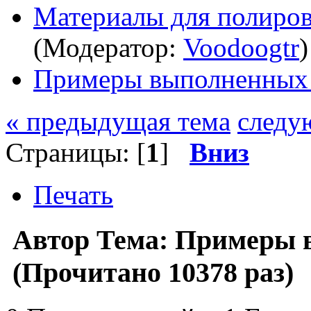
Материалы для полиров
(Модератор:
Voodoogtr
)
Примеры выполненных 
« предыдущая тема
следу
Страницы: [
1
]
Вниз
Печать
Автор
Тема: Примеры 
(Прочитано 10378 раз)