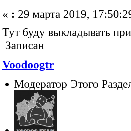
«
:
29 марта 2019, 17:50:2
Тут буду выкладывать при
Записан
Voodoogtr
Модератор Этого Разде