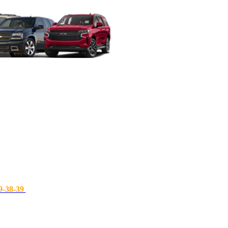
9-38-39