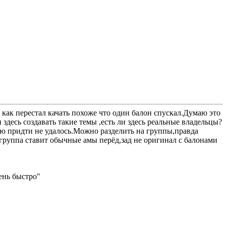
 как перестал качать похоже что один балон спускал.Думаю это
здесь создавать такие темы ,есть ли здесь реальные владельцы?
ию придти не удалось.Можно разделить на группы,правда
группа ставит обычные амы перёд,зад не оригинал с балонами
ень быстро"
.