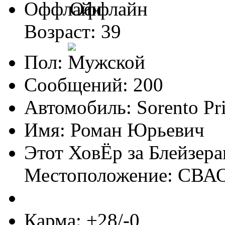
Оффлайн
Возраст: 39
Пол:
Сообщений: 200
Автомобиль: Sorento Pr
Имя: Роман Юрьевич
Этот ХовЁр за Блейзер
Местоположение: СВА
Карма: +28/-0