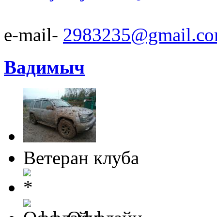
e-mail-
2983235@gmail.c
Вадимыч
Ветеран клуба