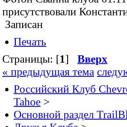
присутствовали Константи
Записан
Печать
Страницы: [
1
]
Вверх
« предыдущая тема
следу
Российский Клуб Chevrol
Tahoe
>
Основной раздел TrailB