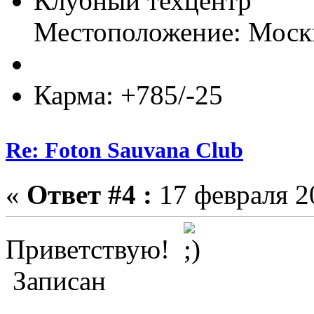
Клубный техцентр
Местоположение: Моск
Карма: +785/-25
Re: Foton Sauvana Club
«
Ответ #4 :
17 февраля 20
Приветствую!
Записан