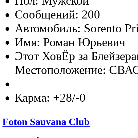
Пол:
Сообщений: 200
Автомобиль: Sorento Pr
Имя: Роман Юрьевич
Этот ХовЁр за Блейзер
Местоположение: СВА
Карма: +28/-0
Foton Sauvana Club