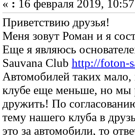
«
:
16 февраля 2019, 10:57
Приветствию друзья!
Меня зовут Роман и я сост
Еще я являюсь основателе
Sauvana Club
http://foton
Автомобилей таких мало, 
клубе еще меньше, но мы 
дружить! По согласовани
тему нашего клуба в друз
это за автомобили, то отв