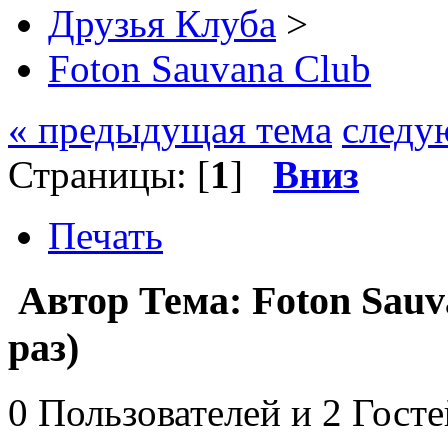
Друзья Клуба
>
Foton Sauvana Club
« предыдущая тема
следу
Страницы: [
1
]
Вниз
Печать
Автор
Тема: Foton Sau
раз)
0 Пользователей и 2 Гост