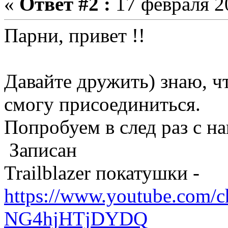
«
Ответ #2 :
17 февраля 20
Парни, привет !!
Давайте дружить) знаю, что
смогу присоединиться.
Попробуем в след раз с н
Записан
Trailblazer покатушки -
https://www.youtube.com/
NG4hjHTjDYDQ