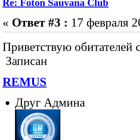
Re: Foton Sauvana Club
«
Ответ #3 :
17 февраля 20
Приветствую обитателей
Записан
REMUS
Друг Админа