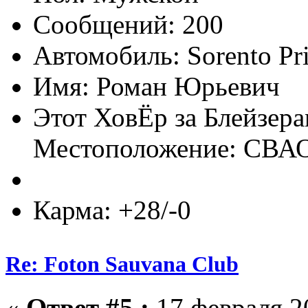
Сообщений: 200
Автомобиль: Sorento Pr
Имя: Роман Юрьевич
Этот ХовЁр за Блейзер
Местоположение: СВА
Карма: +28/-0
Re: Foton Sauvana Club
«
Ответ #5 :
17 февраля 20