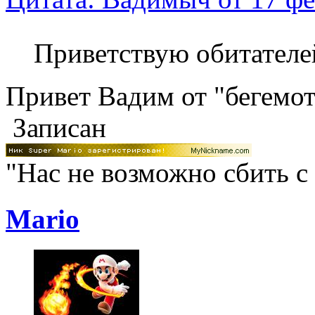
Приветствую обитател
Привет Вадим от "бегемото
Записан
"Нас не возможно сбить с
Mario