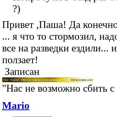
?)
Привет ,Паша! Да конечно
... я что то стормозил, на
все на разведки ездили... 
ползает!
Записан
"Нас не возможно сбить с
Mario