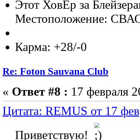
Этот ХовЁр за Блейзер
Местоположение: СВА
Карма: +28/-0
Re: Foton Sauvana Club
«
Ответ #8 :
17 февраля 20
Цитата: REMUS от 17 февр
Приветствую!