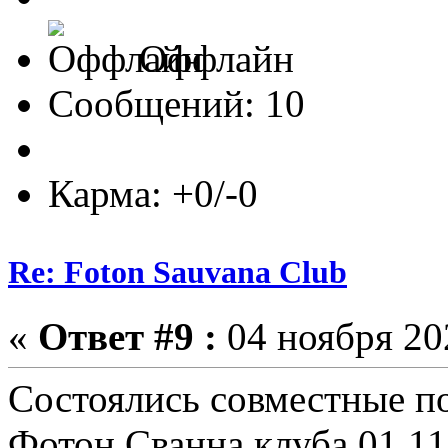
Оффлайн
Сообщений: 10
Карма: +0/-0
Re: Foton Sauvana Club
«
Ответ #9 :
04 ноября 202
Состоялись совместные п
Фотон Сванна клуба 01.11