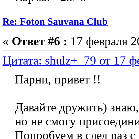
Re: Foton Sauvana Club
«
Ответ #6 :
17 февраля 20
Цитата: shulz+_79 от 17 ф
Парни, привет !!
Давайте дружить) знаю, 
но не смогу присоедини
Попробуем в след раз 