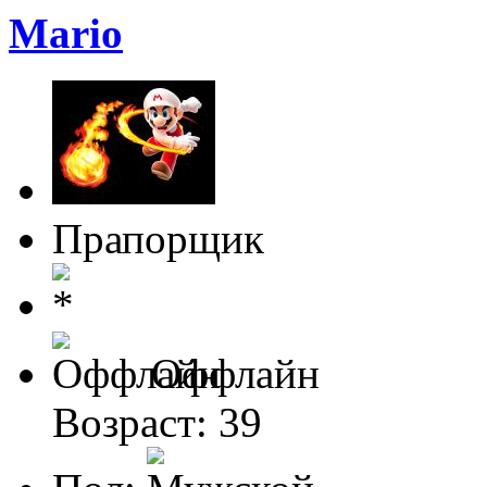
Mario
Прапорщик
Оффлайн
Возраст: 39