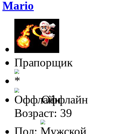
Mario
Прапорщик
Оффлайн
Возраст: 39
Пол: