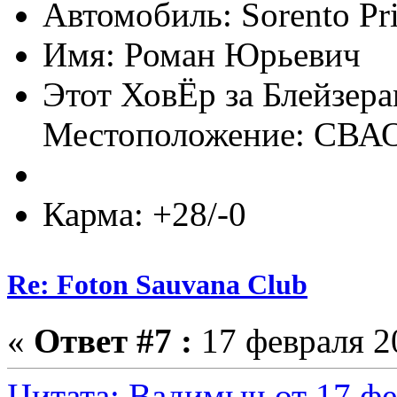
Автомобиль: Sorento Pr
Имя: Роман Юрьевич
Этот ХовЁр за Блейзер
Местоположение: СВА
Карма: +28/-0
Re: Foton Sauvana Club
«
Ответ #7 :
17 февраля 20
Цитата: Вадимыч от 17 фе