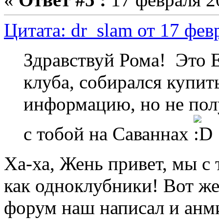
Цитата: dr_slam от 17 фев
Здравствуй Рома! Это 
клуба, собирался купить
информацию, но не полу
с тобой на Саваннах
Ха-ха, Жень привет, мы с 
как одноклубники! Вот же
форум наш написал и анми