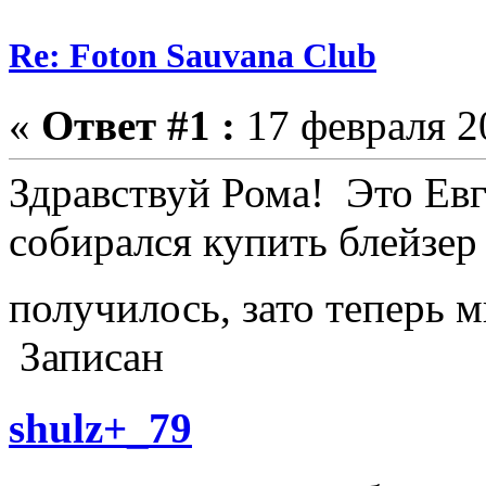
Re: Foton Sauvana Club
«
Ответ #1 :
17 февраля 20
Здравствуй Рома! Это Евг
собирался купить блейзер
получилось, зато теперь 
Записан
shulz+_79