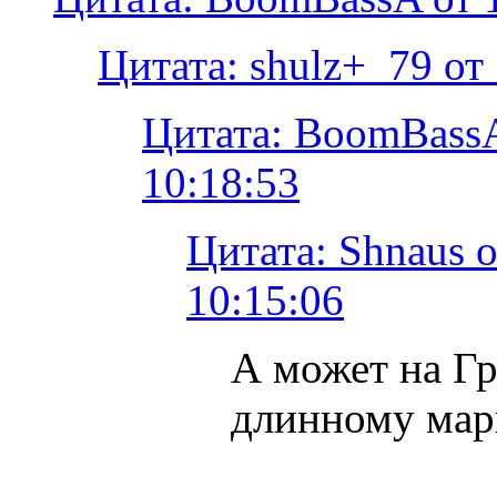
Цитата: shulz+_79 от
Цитата: BoomBassA
10:18:53
Цитата: Shnaus о
10:15:06
А может на Г
длинному мар