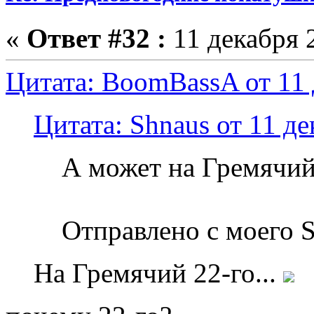
«
Ответ #32 :
11 декабря 2
Цитата: BoomBassA от 11 
Цитата: Shnaus от 11 де
А может на Гремячи
Отправлено с моего 
На Гремячий 22-го...