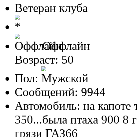
Ветеран клуба
Оффлайн
Возраст: 50
Пол:
Сообщений: 9944
Автомобиль: на капоте т
350...была птаха 900 8 г
грязи ГАЗ66