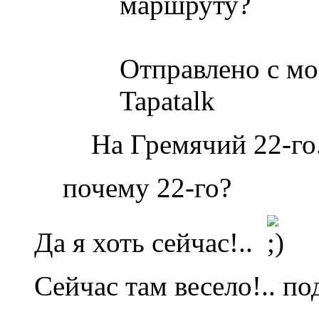
маршруту?
Отправлено с м
Tapatalk
На Гремячий 22-го
почему 22-го?
Да я хоть сейчас!..
Сейчас там весело!.. по