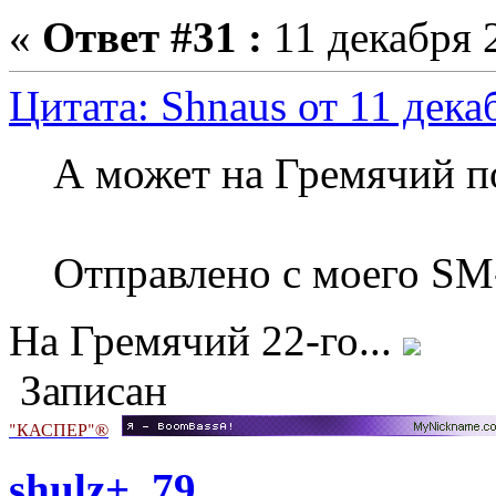
«
Ответ #31 :
11 декабря 2
Цитата: Shnaus от 11 дека
А может на Гремячий 
Отправлено с моего SM
На Гремячий 22-го...
Записан
"КАСПЕР"®
shulz+_79