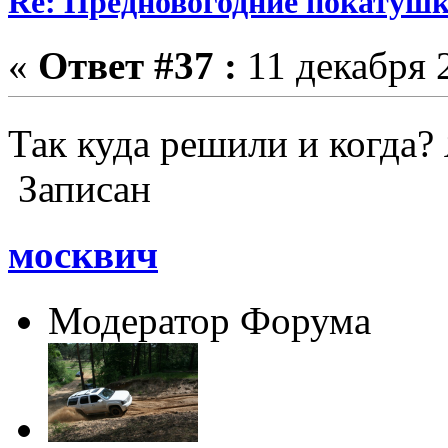
Re: Предновогодние покатушк
«
Ответ #37 :
11 декабря 2
Так куда решили и когда?
Записан
москвич
Модератор Форума