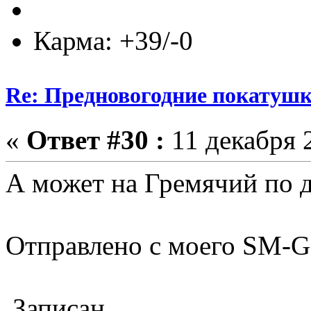
Карма: +39/-0
Re: Предновогодние покатушк
«
Ответ #30 :
11 декабря 2
А может на Гремячий по 
Отправлено с моего SM-G9
Записан