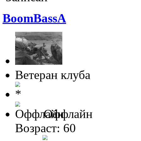
BoomBassA
Ветеран клуба
Оффлайн
Возраст: 60