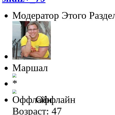
Модератор Этого Разде
Маршал
Оффлайн
Возраст: 47