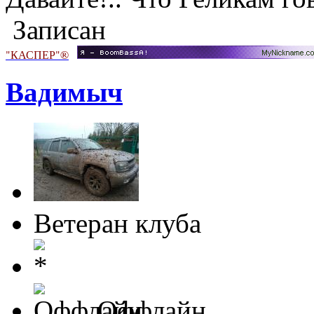
Записан
"КАСПЕР"®
Вадимыч
Ветеран клуба
Оффлайн