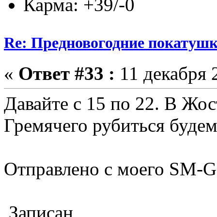
Карма: +39/-0
Re: Предновогодние покатушк
«
Ответ #33 :
11 декабря 2
Давайте с 15 по 22. В Жо
Гремячего рубиться будем
Отправлено с моего SM-G9
Записан