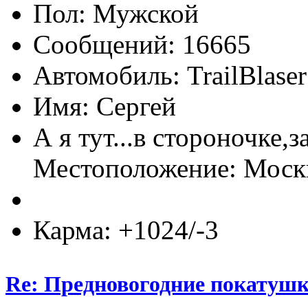
Пол:
Сообщений: 16665
Автомобиль: TrailBlas
Имя: Сергей
А я тут...в стороночке,
Местоположение: Мос
Карма: +1024/-3
Re: Предновогодние покатушк