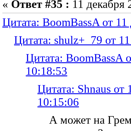
«
Ответ #35 :
11 декабря 2
Цитата: BoomBassA от 11 
Цитата: shulz+_79 от 11
Цитата: BoomBassA о
10:18:53
Цитата: Shnaus от 
10:15:06
А может на Гре