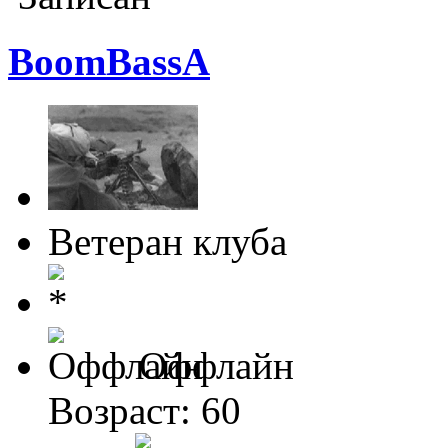
BoomBassA
Ветеран клуба
Оффлайн
Возраст: 60