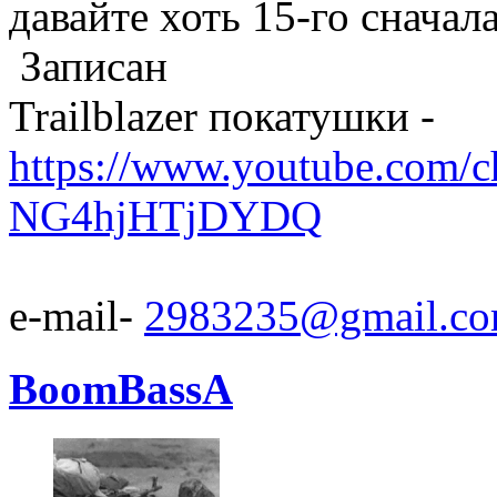
давайте хоть 15-го сначала
Записан
Trailblazer покатушки -
https://www.youtube.com/
NG4hjHTjDYDQ
e-mail-
2983235@gmail.c
BoomBassA