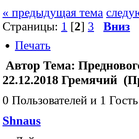
« предыдущая тема
следу
Страницы:
1
[
2
]
3
Вниз
Печать
Автор
Тема: Предновог
22.12.2018 Гремячий (П
0 Пользователей и 1 Гость
Shnaus