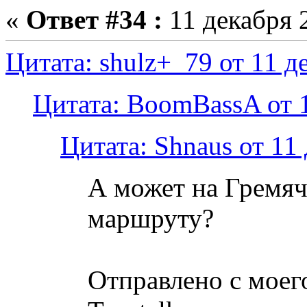
«
Ответ #34 :
11 декабря 2
Цитата: shulz+_79 от 11 д
Цитата: BoomBassA от 1
Цитата: Shnaus от 11
А может на Гремя
маршруту?
Отправлено с моег