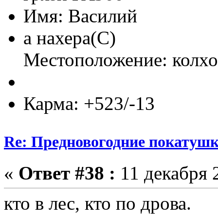
Имя: Василий
а нахера(С)
Местоположение: колхо
Карма: +523/-13
Re: Предновогодние покатушк
«
Ответ #38 :
11 декабря 2
кто в лес, кто по дрова.