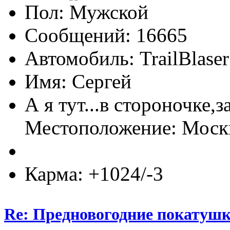
Пол:
Сообщений: 16665
Автомобиль: TrailBlas
Имя: Сергей
А я тут...в стороночке,
Местоположение: Мос
Карма: +1024/-3
Re: Предновогодние покатушк