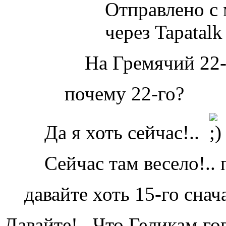
Отправлено с
через Tapatalk
На Гремячий 22-
почему 22-го?
Да я хоть сейчас!..
Сейчас там весело!..
давайте хоть 15-го снач
Давайте!.. Что Геликам го