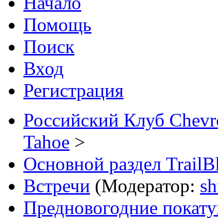
Начало
Помощь
Поиск
Вход
Регистрация
Российский Клуб Chevrol
Tahoe
>
Основной раздел TrailB
Встречи
(Модератор:
sh
Предновогодние покату