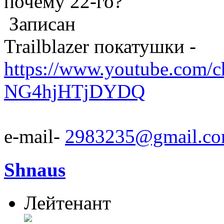
почему 22-го?
Записан
Trailblazer покатушки -
https://www.youtube.com/
NG4hjHTjDYDQ
e-mail-
2983235@gmail.c
Shnaus
Лейтенант