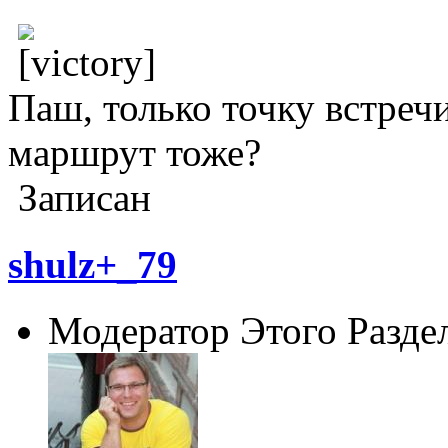
Паш, только точку встре
маршрут тоже?
Записан
shulz+_79
Модератор Этого Разде