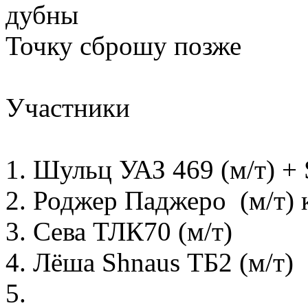
дубны
Точку сброшу позже
Участники
1. Шульц УАЗ 469 (м/т) + 
2. Роджер Паджеро (м/т)
3. Сева ТЛК70 (м/т)
4. Лёша Shnaus ТБ2 (м/т)
5.