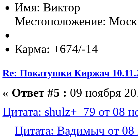
Имя: Виктор
Местоположение: Моск
Карма: +674/-14
Re: Покатушки Киржач 10.11.
«
Ответ #5 :
09 ноября 201
Цитата: shulz+_79 от 08 н
Цитата: Вадимыч от 08 