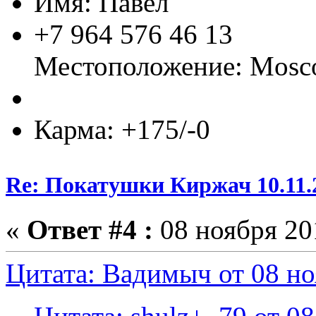
Имя: Павел
+7 964 576 46 13
Местоположение: Mos
Карма: +175/-0
Re: Покатушки Киржач 10.11.
«
Ответ #4 :
08 ноября 201
Цитата: Вадимыч от 08 но