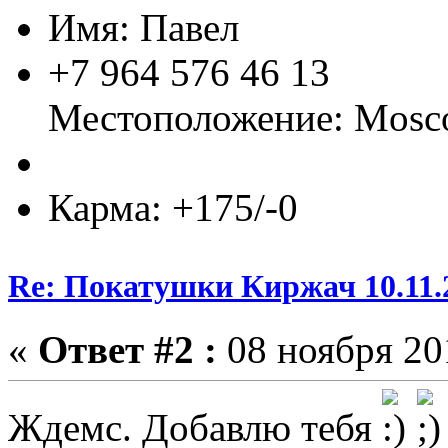
Имя: Павел
+7 964 576 46 13
Местоположение: Mos
Карма: +175/-0
Re: Покатушки Киржач 10.11.
«
Ответ #2 :
08 ноября 201
Ждемс. Добавлю тебя