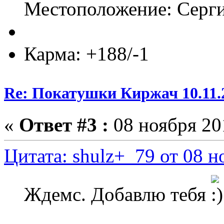
Местоположение: Серг
Карма: +188/-1
Re: Покатушки Киржач 10.11.
«
Ответ #3 :
08 ноября 201
Цитата: shulz+_79 от 08 н
Ждемс. Добавлю тебя