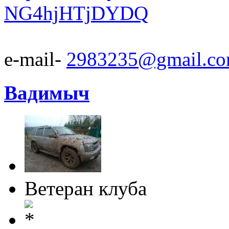
NG4hjHTjDYDQ
e-mail-
2983235@gmail.c
Вадимыч
Ветеран клуба