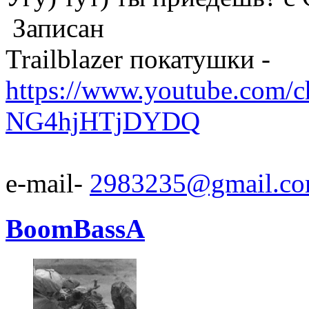
Записан
Trailblazer покатушки -
https://www.youtube.com/
NG4hjHTjDYDQ
e-mail-
2983235@gmail.c
BoomBassA