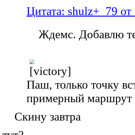
Цитата: shulz+_79 от
Ждемс. Добавлю т
Паш, только точку в
примерный маршрут 
Скину завтра
тут?