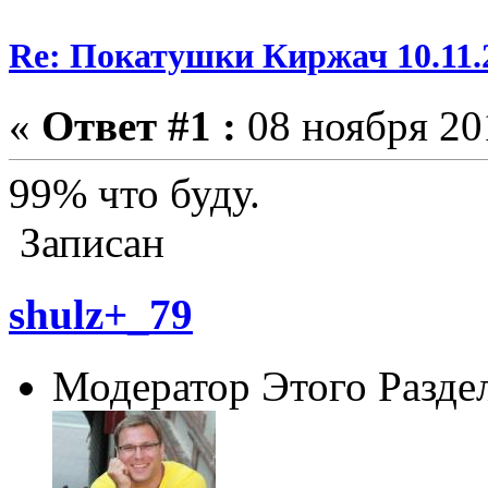
Re: Покатушки Киржач 10.11.
«
Ответ #1 :
08 ноября 201
99% что буду.
Записан
shulz+_79
Модератор Этого Разде