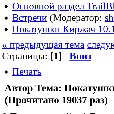
Основной раздел TrailB
Встречи
(Модератор:
sh
Покатушки Киржач 10.
« предыдущая тема
следу
Страницы: [
1
]
Вниз
Печать
Автор
Тема: Покатушки
(Прочитано 19037 раз)