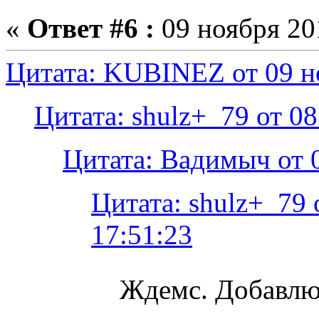
«
Ответ #6 :
09 ноября 201
Цитата: KUBINEZ от 09 но
Цитата: shulz+_79 от 08
Цитата: Вадимыч от 0
Цитата: shulz+_79 
17:51:23
Ждемс. Добавлю