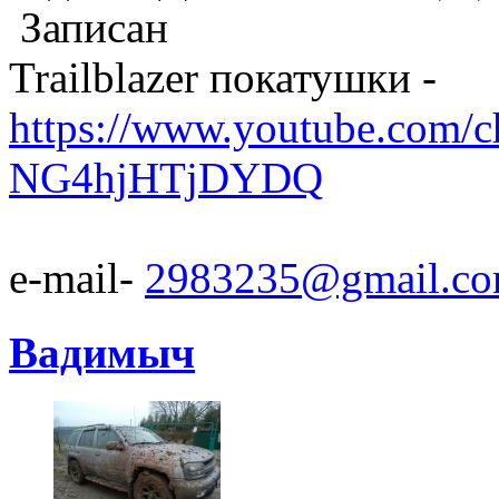
Записан
Trailblazer покатушки -
https://www.youtube.com/
NG4hjHTjDYDQ
e-mail-
2983235@gmail.c
Вадимыч