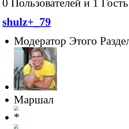
0 Пользователей и 1 Гость
shulz+_79
Модератор Этого Разде
Маршал