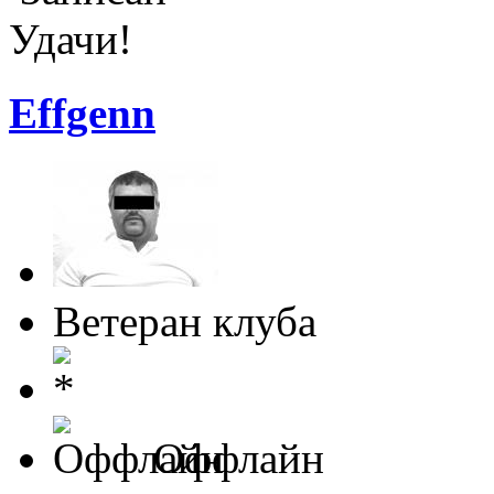
Удачи!
Effgenn
Ветеран клуба
Оффлайн