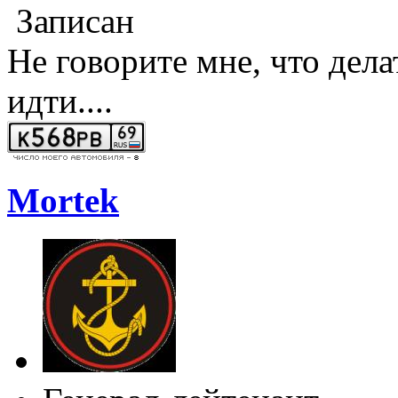
Записан
Не говорите мне, что дела
идти....
Mortek