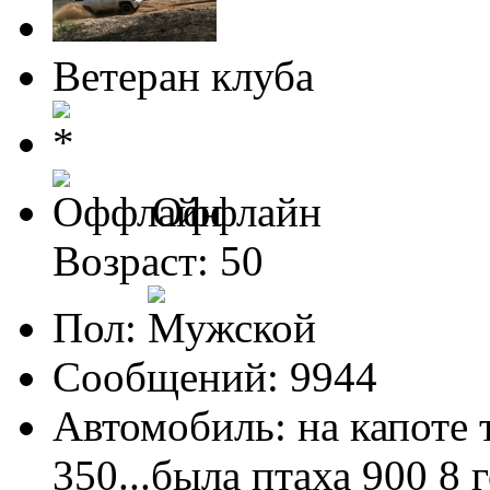
Ветеран клуба
Оффлайн
Возраст: 50
Пол:
Сообщений: 9944
Автомобиль: на капоте т
350...была птаха 900 8 г