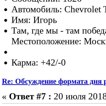
Автомобиль: Chevrolet T
Имя: Игорь
Там, где мы - там побед
Местоположение: Моск
Карма: +42/-0
Re: Обсуждение формата дня р
«
Ответ #7 :
20 июля 2018