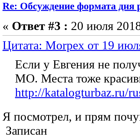
Re: Обсуждение формата дня р
«
Ответ #3 :
20 июля 2018
Цитата: Morpex от 19 июл
Если у Евгения не получ
МО. Места тоже красивы
http://katalogturbaz.ru/r
Я посмотрел, и прям почу
Записан