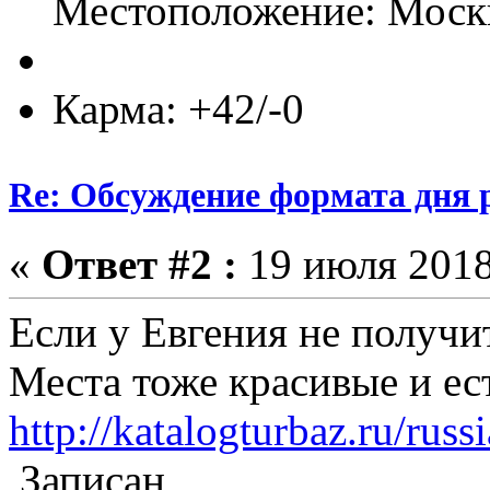
Местоположение: Моск
Карма: +42/-0
Re: Обсуждение формата дня р
«
Ответ #2 :
19 июля 2018
Если у Евгения не получит
Места тоже красивые и ест
http://katalogturbaz.ru/rus
Записан