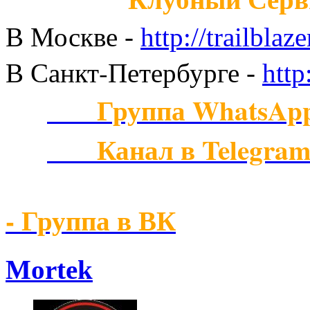
В Москве
-
http://trailblaze
В Санкт-Петербурге
-
http
Группа WhatsAp
Канал в Telegra
- Группа в ВК
Mortek