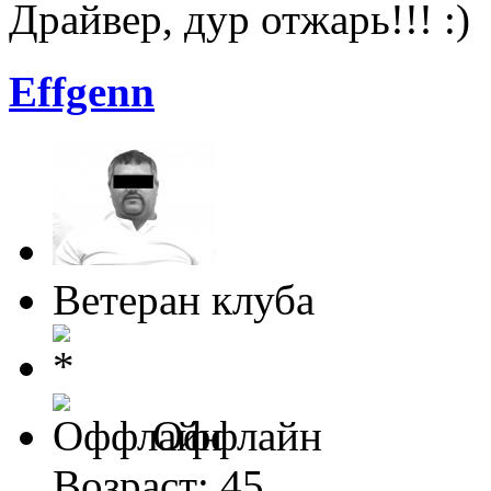
Драйвер, дур отжарь!!!
Effgenn
Ветеран клуба
Оффлайн
Возраст: 45