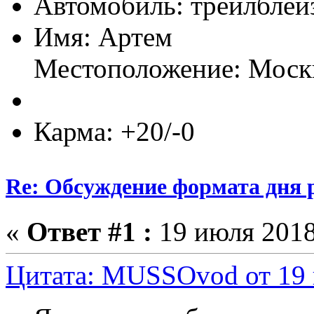
Автомобиль: треилблей
Имя: Артем
Местоположение: Моск
Карма: +20/-0
Re: Обсуждение формата дня р
«
Ответ #1 :
19 июля 2018
Цитата: MUSSOvod от 19 