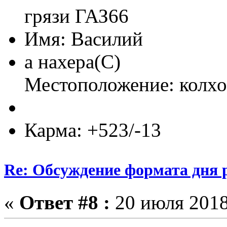
грязи ГАЗ66
Имя: Василий
а нахера(С)
Местоположение: колхо
Карма: +523/-13
Re: Обсуждение формата дня р
«
Ответ #8 :
20 июля 2018