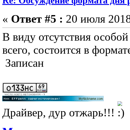
Re: Обсуждение формата дня р
«
Ответ #5 :
20 июля 2018
В виду отсутствия особой 
всего, состоится в формат
Записан
Драйвер, дур отжарь!!!