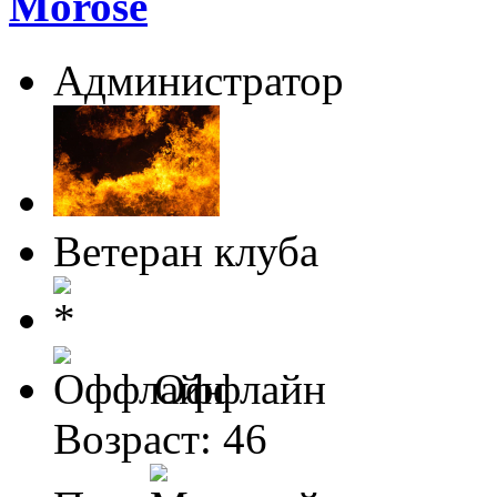
Morose
Администратор
Ветеран клуба
Оффлайн
Возраст: 46