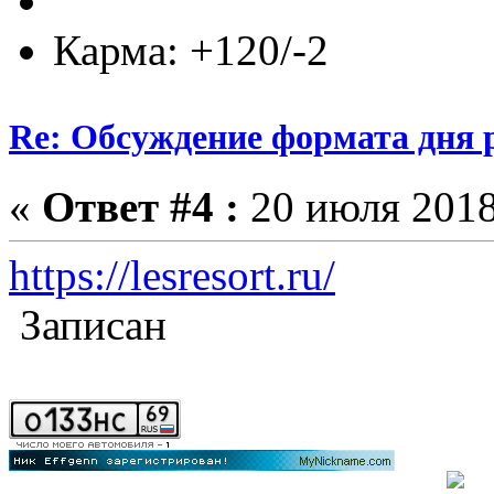
Карма: +120/-2
Re: Обсуждение формата дня р
«
Ответ #4 :
20 июля 2018
https://lesresort.ru/
Записан