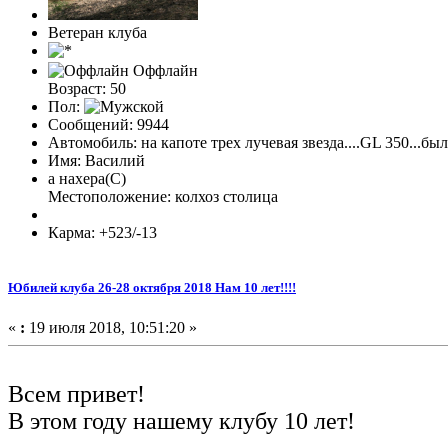
Ветеран клуба
Оффлайн
Возраст: 50
Пол:
Сообщений: 9944
Автомобиль: на капоте трех лучевая звезда....GL 350...был
Имя: Василий
а нахера(С)
Местоположение: колхоз столица
Карма: +523/-13
Юбилей клуба 26-28 октября 2018 Нам 10 лет!!!!
«
:
19 июля 2018, 10:51:20 »
Всем привет!
В этом году нашему клубу 10 лет!