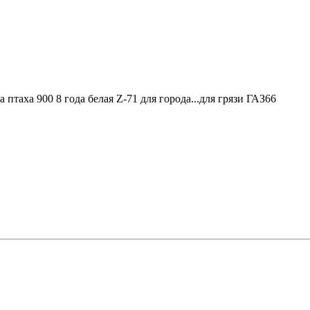
а птаха 900 8 года белая Z-71 для города...для грязи ГАЗ66