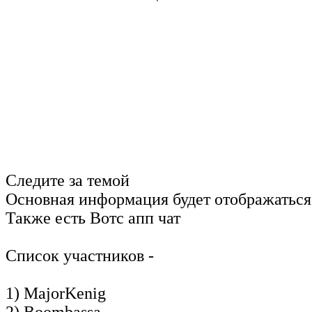
Следите за темой
Основная информация будет отображаться
Также есть Вотс апп чат
Список участников -
1) MajorKenig
2) Boombassa