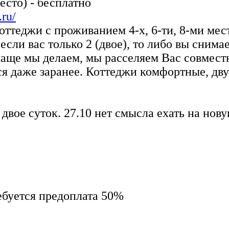
есто) - бесплатно
.ru/
ттеджи с проживанием 4-х, 6-ти, 8-ми мес
если вас только 2 (двое), то либо вы снима
чаще мы делаем, мы расселяем Вас совместн
 даже заранее. Коттеджи комфортные, дву
вое суток. 27.10 нет смысла ехать на новую
ебуется предоплата 50%