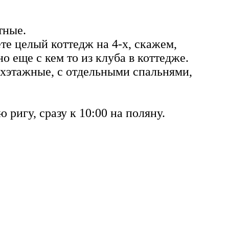
тные.
ете целый коттедж на 4-х, скажем,
о еще с кем то из клуба в коттедже.
хэтажные, с отдельными спальнями,
 ригу, сразу к 10:00 на поляну.