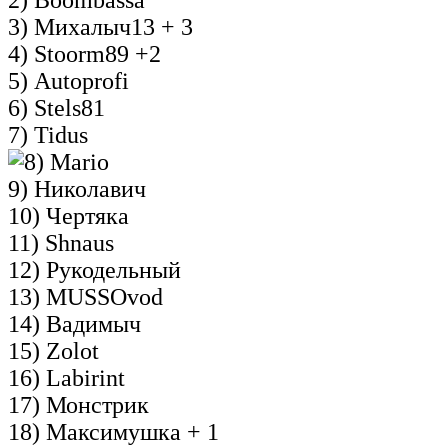
3) Михалыч13 + 3
4) Stoorm89 +2
5) Autoprofi
6) Stels81
7) Tidus
Mario
9) Николавич
10) Чертяка
11) Shnaus
12) Рукодельный
13) MUSSOvod
14) Вадимыч
15) Zolot
16) Labirint
17) Монстрик
18) Максимушка + 1