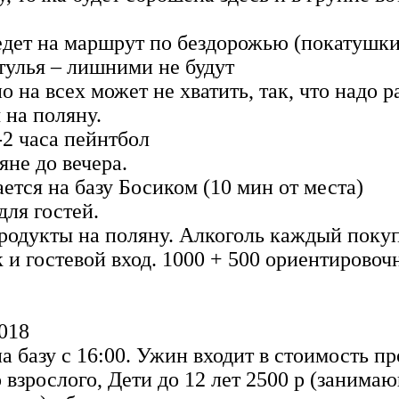
едет на маршрут по бездорожью (покатушки
тулья – лишними не будут
о на всех может не хватить, так, что надо
 на поляну.
2 часа пейнтбол
яне до вечера.
ается на базу Босиком (10 мин от места)
для гостей.
продукты на поляну. Алкоголь каждый покуп
 и гостевой вход. 1000 + 500 ориентировоч
2018
на базу с 16:00. Ужин входит в стоимость п
 взрослого, Дети до 12 лет 2500 р (занима