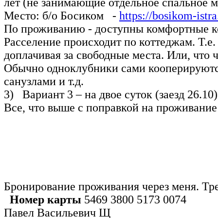
лет (не занимающие отдельное спальное м
Место: б/о Босиком -
https://bosikom-istra
По проживанию - доступны комфортные ко
Расселение происходит по коттеджам. Т.е. 
доплачивая за свободные места. Или, что 
Обычно одноклубники сами кооперируются
санузлами и т.д.
3) Вариант 3 – на двое суток (заезд 26.10)
Все, что выше с поправкой на проживание д
Бронирование проживания через меня. Тр
Номер карты
5469 3800 5173 0074
Павел Васильевич Щ