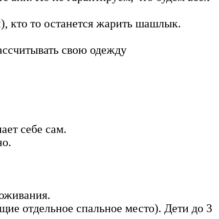
), кто то останется жарить шашлык.
 рассчитывать свою одежду
ает себе сам.
но.
роживания.
ющие отдельное спальное место). Дети до 3