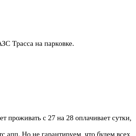
ЗС Трасса на парковке.
 проживать с 27 на 28 оплачивает сутки,
с апп. Но не гарантируем, что будем всех