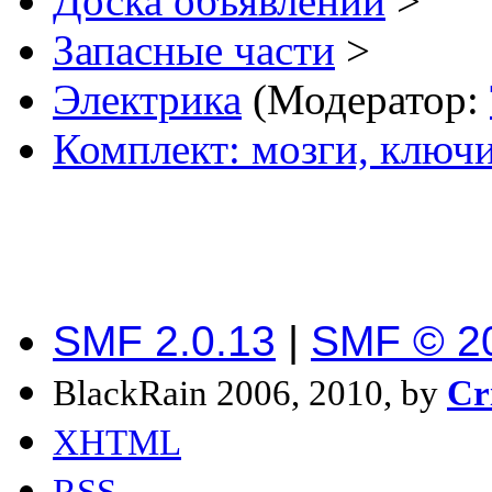
Доска объявлений
>
Запасные части
>
Электрика
(Модератор:
Комплект: мозги, ключи
SMF 2.0.13
|
SMF © 2
BlackRain 2006, 2010, by
Cr
XHTML
RSS