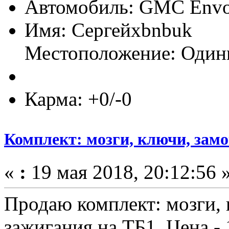
Автомобиль: GMC Env
Имя: Сергейxbnbuk
Местоположение: Один
Карма: +0/-0
Комплект: мозги, ключи, зам
«
:
19 мая 2018, 20:12:56 
Продаю комплект: мозги, 
зажигания на ТБ1. Цена - 