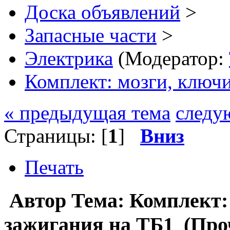
Доска объявлений
>
Запасные части
>
Электрика
(Модератор:
Комплект: мозги, ключи
« предыдущая тема
следу
Страницы: [
1
]
Вниз
Печать
Автор
Тема: Комплект:
зажигания на ТБ1 (Проч