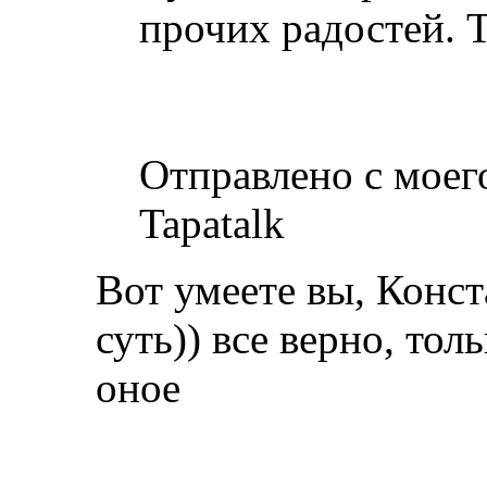
прочих радостей. 
Отправлено с моег
Tapatalk
Вот умеете вы, Конст
суть)) все верно, тол
оное