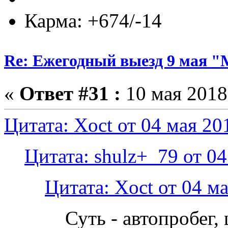
Карма: +674/-14
Re: Ежегодный выезд 9 мая 
«
Ответ #31 :
10 мая 2018,
Цитата: Xoct от 04 мая 20
Цитата: shulz+_79 от 04
Цитата: Xoct от 04 ма
Суть - автопробег,