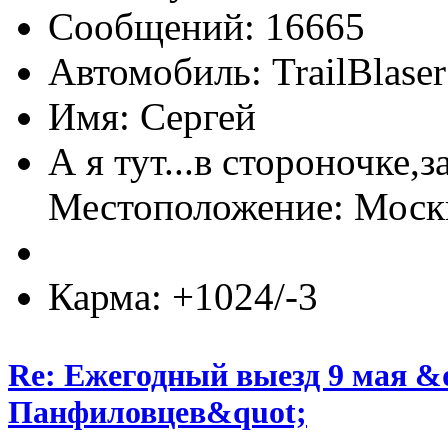
Сообщений: 16665
Автомобиль: TrailBlas
Имя: Сергей
А я тут...в стороночке,
Местоположение: Мос
Карма: +1024/-3
Re: Ежегодный выезд 9 мая &
Панфиловцев&quot;