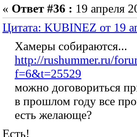
«
Ответ #36 :
19 апреля 20
Цитата: KUBINEZ от 19 ап
Хамеры собираются...
http://rushummer.ru/for
f=6&t=25529
можно договориться пр
в прошлом году все пр
есть желающе?
Есть!