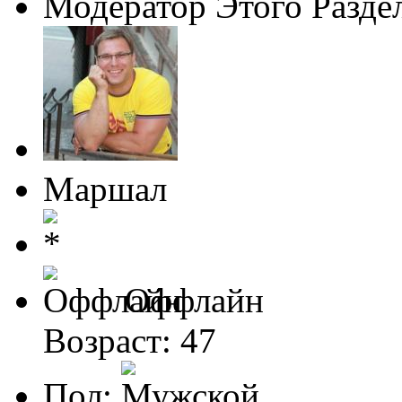
Модератор Этого Разде
Маршал
Оффлайн
Возраст: 47
Пол: