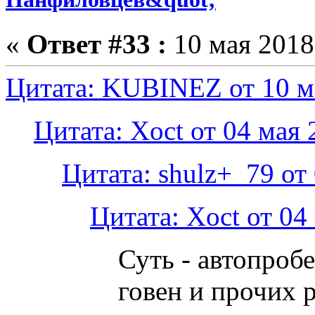
«
Ответ #33 :
10 мая 2018,
Цитата: KUBINEZ от 10 ма
Цитата: Xoct от 04 мая 
Цитата: shulz+_79 от 
Цитата: Xoct от 04
Суть - автопроб
говен и прочих 