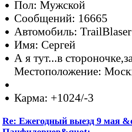
Пол:
Сообщений: 16665
Автомобиль: TrailBlas
Имя: Сергей
А я тут...в стороночке,
Местоположение: Мос
Карма: +1024/-3
Re: Ежегодный выезд 9 мая &
Панфиловцев&quot;