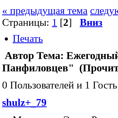
« предыдущая тема
следу
Страницы:
1
[
2
]
Вниз
Печать
Автор
Тема: Ежегодный
Панфиловцев" (Прочита
0 Пользователей и 1 Гость
shulz+_79