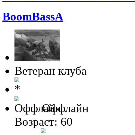
BoomBassA
Ветеран клуба
Оффлайн
Возраст: 60