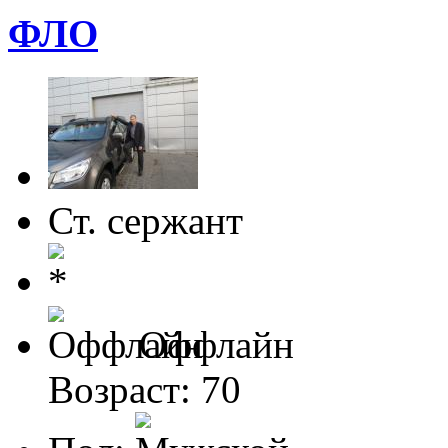
ФЛО
Ст. сержант
Оффлайн
Возраст: 70