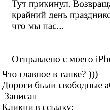
Тут прикинул. Возвраща
крайний день праздников
что мы пас...
Отправлено с моего iPh
Что главное в танке? )))
Дороги были свободные а
Записан
Кликни в ссылку: