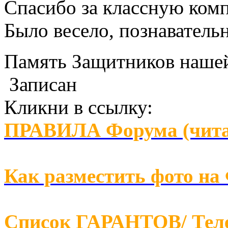
Спасибо за классную ком
Было весело, познаватель
Память Защитников наш
Записан
Кликни в ссылку:
ПРАВИЛА Форума (чита
Как разместить фото на
Список ГАРАНТОВ/ Т