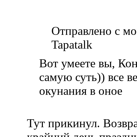
Отправлено с мо
Tapatalk
Вот умеете вы, Кон
самую суть)) все ве
окунания в оное
Тут прикинул. Возвра
крайний день праздник