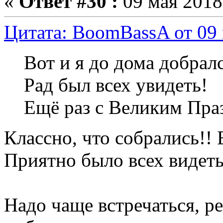
«
Ответ #30 :
09 мая 2018,
Цитата: BoomBassA от 09 
Вот и я до дома добралс
Рад был всех увидеть!
Ещё раз с Великим Праз
Классно, что собрались!!
Приятно было всех видеть
Надо чаще встречаться, ре