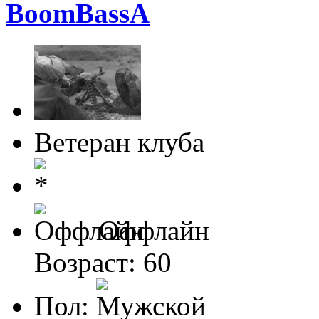
BoomBassA
Ветеран клуба
Оффлайн
Возраст: 60
Пол: