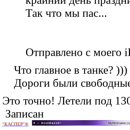
Так что мы пас...
Отправлено с моего i
Что главное в танке? )))
Дороги были свободные
Это точно! Летели под 130
Записан
"КАСПЕР"®