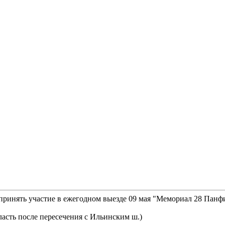
принять участие в ежегодном выезде 09 мая "Мемориал 28 Панф
ласть после пересечения с Ильинским ш.)