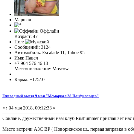
Маршал
Оффлайн
Возраст: 47
Пол:
Сообщений: 3124
Автомобиль: Escalade 11, Tahoe 95
Имя: Павел
+7 964 576 46 13
Местоположение: Moscow
Карма: +175/-0
Ежегодный выезд 9 мая "Мемориал 28 Панфиловцев"
«
:
04 мая 2018, 00:12:33 »
Соклане, дружественный нам клуб Rushummer приглашает нас 
Место встречи АЗС ВР ( Новорижское ш., первая заправка в об