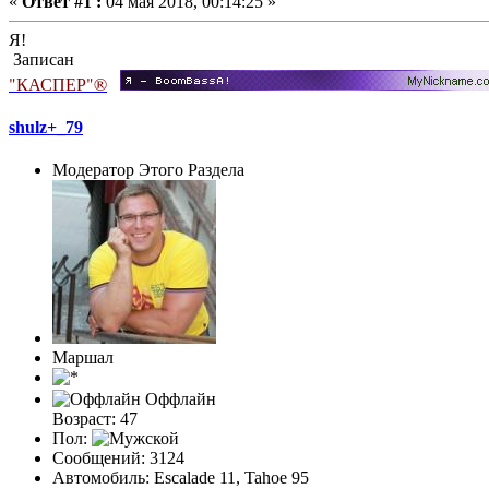
«
Ответ #1 :
04 мая 2018, 00:14:25 »
Я!
Записан
"КАСПЕР"®
shulz+_79
Модератор Этого Раздела
Маршал
Оффлайн
Возраст: 47
Пол:
Сообщений: 3124
Автомобиль: Escalade 11, Tahoe 95