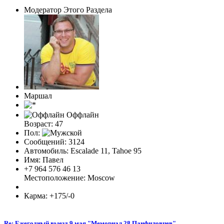
Модератор Этого Раздела
Маршал
Оффлайн
Возраст: 47
Пол:
Сообщений: 3124
Автомобиль: Escalade 11, Tahoe 95
Имя: Павел
+7 964 576 46 13
Местоположение: Moscow
Карма: +175/-0
Re: Ежегодный выезд 9 мая "Мемориал 28 Панфиловцев"