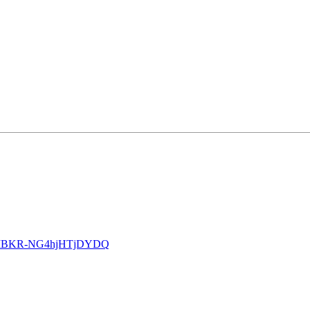
-XjpIBKR-NG4hjHTjDYDQ