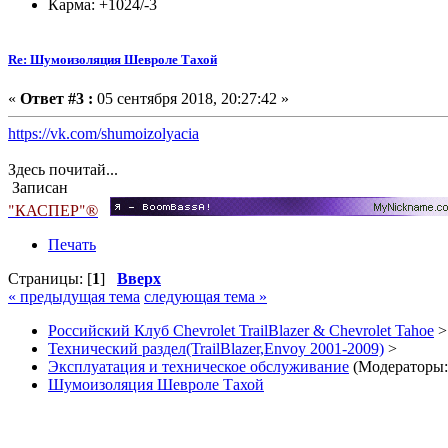
Карма: +1024/-3
Re: Шумоизоляция Шевроле Тахой
«
Ответ #3 :
05 сентября 2018, 20:27:42 »
https://vk.com/shumoizolyacia
Здесь почитай...
Записан
"КАСПЕР"®
Печать
Страницы: [
1
]
Вверх
« предыдущая тема
следующая тема »
Российский Клуб Chevrolet TrailBlazer & Chevrolet Tahoe
>
Технический раздел(TrailBlazer,Envoy 2001-2009)
>
Эксплуатация и техническое обслуживание
(Модераторы
Шумоизоляция Шевроле Тахой