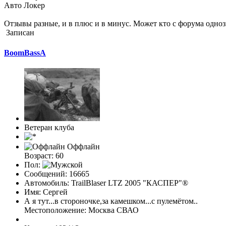
Авто Локер
Отзывы разные, и в плюс и в минус. Может кто с форума одноз
Записан
BoomBassA
Ветеран клуба
Оффлайн
Возраст: 60
Пол:
Сообщений: 16665
Автомобиль: TrailBlaser LTZ 2005 "КАСПЕР"®
Имя: Сергей
А я тут...в стороночке,за камешком...с пулемётом..
Местоположение: Москва СВАО