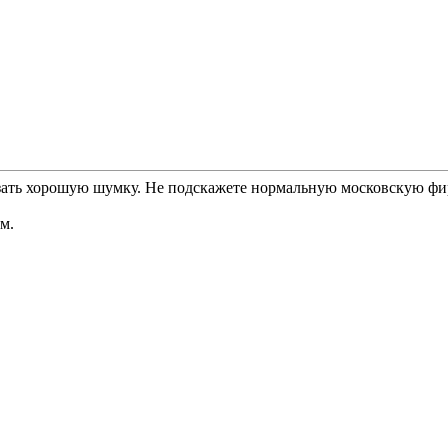
азать хорошую шумку. Не подскажете нормальную московскую фир
м.