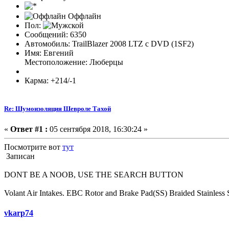
Оффлайн
Пол:
Сообщений: 6350
Автомобиль: TrailBlazer 2008 LTZ c DVD (1SF2)
Имя: Евгений
Местоположение: Люберцы
Карма: +214/-1
Re: Шумоизоляция Шевроле Тахой
«
Ответ #1 :
05 сентября 2018, 16:30:24 »
Посмотрите вот
тут
Записан
DONT BE A NOOB, USE THE SEARCH BUTTON
Volant Air Intakes. EBC Rotor and Brake Pad(SS) Braided Stainless
vkarp74