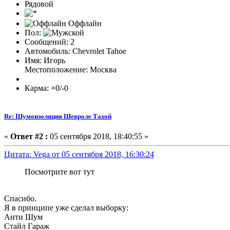
Рядовой
Оффлайн
Пол:
Сообщений: 2
Автомобиль: Chevrolet Tahoe
Имя: Игорь
Местоположение: Москва
Карма: +0/-0
Re: Шумоизоляция Шевроле Тахой
«
Ответ #2 :
05 сентября 2018, 18:40:55 »
Цитата: Vega от 05 сентября 2018, 16:30:24
Посмотрите вот тут
Спасибо.
Я в принципе уже сделал выборку:
Анти Шум
Стайл Гараж