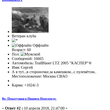
Ветеран клуба
Оффлайн
Возраст: 60
Пол:
Сообщений: 16665
Автомобиль: TrailBlaser LTZ 2005 "КАСПЕР"®
Имя: Сергей
А я тут...в стороночке,за камешком...с пулемётом..
Местоположение: Москва СВАО
Карма: +1024/-3
Re: Покатушки в Нижнем Новгороде.
«
Ответ #2 :
10 апреля 2018, 21:47:00 »