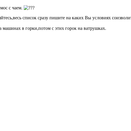
рмос с чаем.
йтесь,весь список сразу пишите на каких Вы условиях соизволи
а машинах в горки,потом с этих горок на ватрушках.