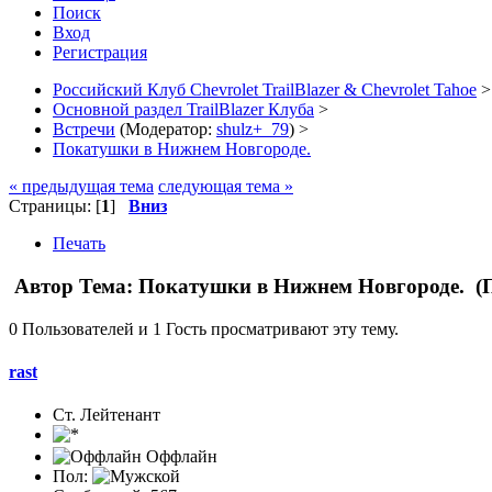
Поиск
Вход
Регистрация
Российский Клуб Chevrolet TrailBlazer & Chevrolet Tahoe
>
Основной раздел TrailBlazer Клуба
>
Встречи
(Модератор:
shulz+_79
) >
Покатушки в Нижнем Новгороде.
« предыдущая тема
следующая тема »
Страницы: [
1
]
Вниз
Печать
Автор
Тема: Покатушки в Нижнем Новгороде. (П
0 Пользователей и 1 Гость просматривают эту тему.
rast
Ст. Лейтенант
Оффлайн
Пол: