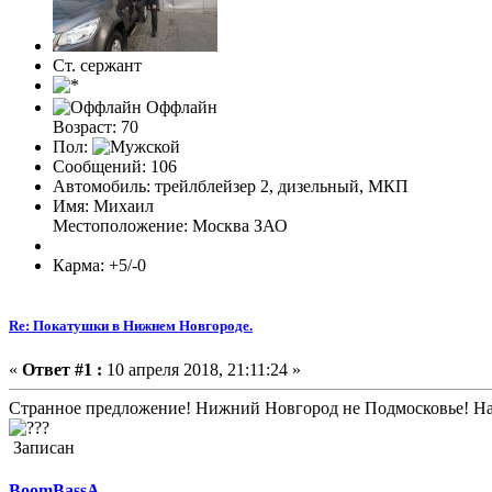
Ст. сержант
Оффлайн
Возраст: 70
Пол:
Сообщений: 106
Автомобиль: трейлблейзер 2, дизельный, МКП
Имя: Михаил
Местоположение: Москва ЗАО
Карма: +5/-0
Re: Покатушки в Нижнем Новгороде.
«
Ответ #1 :
10 апреля 2018, 21:11:24 »
Странное предложение! Нижний Новгород не Подмосковье! На к
Записан
BoomBassA