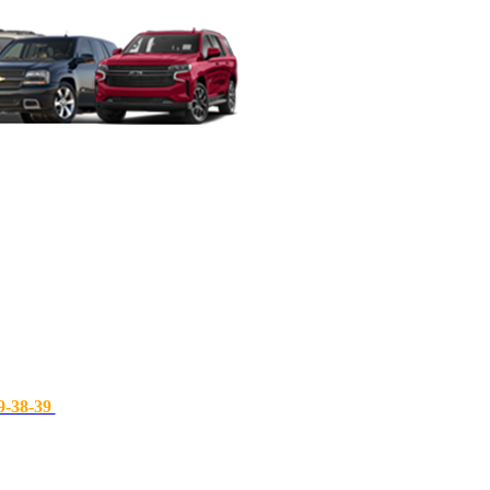
9-38-39