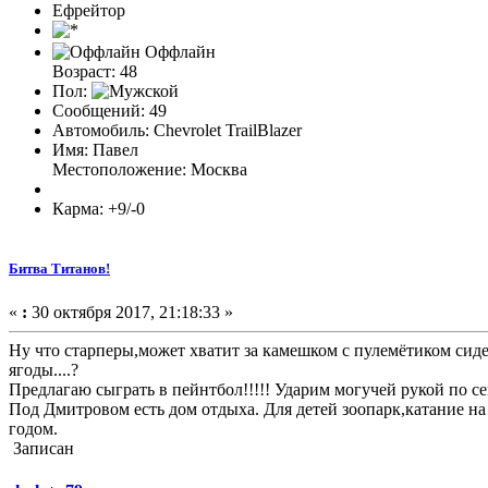
Ефрейтор
Оффлайн
Возраст: 48
Пол:
Сообщений: 49
Автомобиль: Chevrolet TrailBlazer
Имя: Павел
Местоположение: Москва
Карма: +9/-0
Битва Титанов!
«
:
30 октября 2017, 21:18:33 »
Ну что старперы,может хватит за камешком с пулемётиком сиде
ягоды....?
Предлагаю сыграть в пейнтбол!!!!! Ударим могучей рукой по 
Под Дмитровом есть дом отдыха. Для детей зоопарк,катание н
годом.
Записан