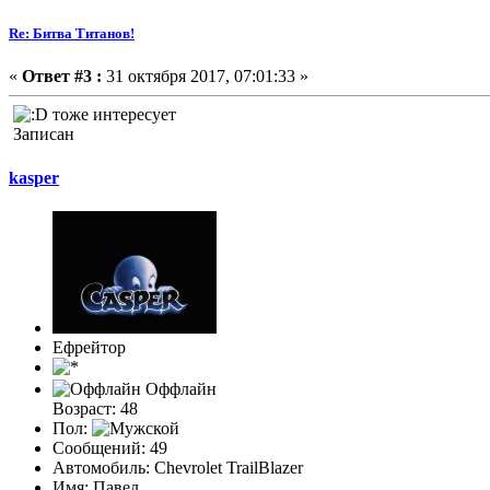
Re: Битва Титанов!
«
Ответ #3 :
31 октября 2017, 07:01:33 »
тоже интересует
Записан
kasper
Ефрейтор
Оффлайн
Возраст: 48
Пол:
Сообщений: 49
Автомобиль: Chevrolet TrailBlazer
Имя: Павел