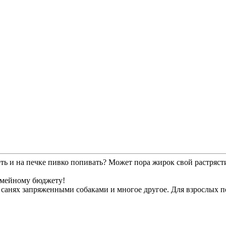
ть и на печке пивко попивать? Может пора жирок свой растрясти
семейному бюджету!
а санях запряженными собаками и многое другое. Для взрослых 