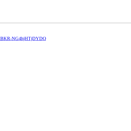
-XjpIBKR-NG4hjHTjDYDQ