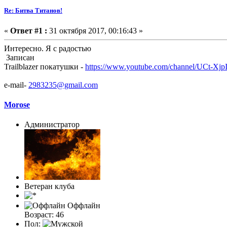
Re: Битва Титанов!
«
Ответ #1 :
31 октября 2017, 00:16:43 »
Интересно. Я с радостью
Записан
Trailblazer покатушки -
https://www.youtube.com/channel/UCt
e-mail-
2983235@gmail.com
Morose
Администратор
Ветеран клуба
Оффлайн
Возраст: 46
Пол: