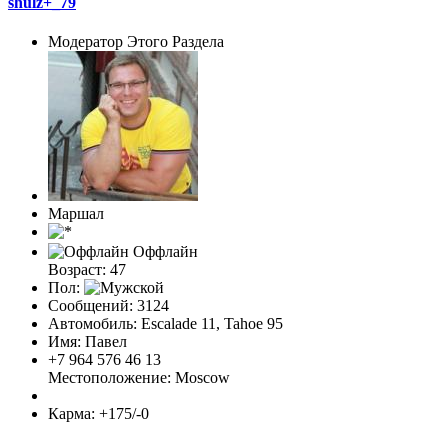
shulz+_79
Модератор Этого Раздела
Маршал
Оффлайн
Возраст: 47
Пол:
Сообщений: 3124
Автомобиль: Escalade 11, Tahoe 95
Имя: Павел
+7 964 576 46 13
Местоположение: Moscow
Карма: +175/-0