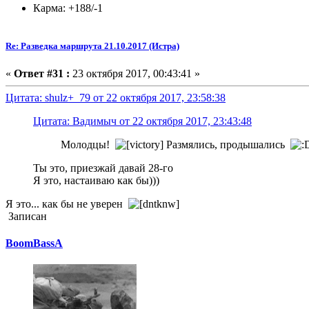
Карма: +188/-1
Re: Разведка маршрута 21.10.2017 (Истра)
«
Ответ #31 :
23 октября 2017, 00:43:41 »
Цитата: shulz+_79 от 22 октября 2017, 23:58:38
Цитата: Вадимыч от 22 октября 2017, 23:43:48
Молодцы!
Размялись, продышались
Ты это, приезжай давай 28-го
Я это, настаиваю как бы)))
Я это... как бы не уверен
Записан
BoomBassA