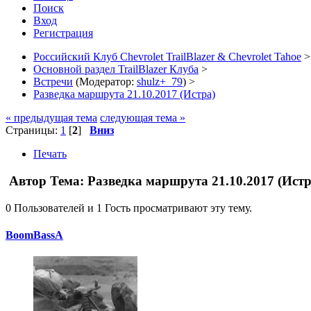
Поиск
Вход
Регистрация
Российский Клуб Chevrolet TrailBlazer & Chevrolet Tahoe
>
Основной раздел TrailBlazer Клуба
>
Встречи
(Модератор:
shulz+_79
) >
Разведка маршрута 21.10.2017 (Истра)
« предыдущая тема
следующая тема »
Страницы:
1
[
2
]
Вниз
Печать
Автор
Тема: Разведка маршрута 21.10.2017 (Ист
0 Пользователей и 1 Гость просматривают эту тему.
BoomBassA