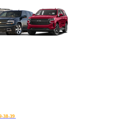
9-38-39