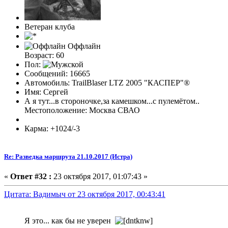
Ветеран клуба
Оффлайн
Возраст: 60
Пол:
Сообщений: 16665
Автомобиль: TrailBlaser LTZ 2005 "КАСПЕР"®
Имя: Сергей
А я тут...в стороночке,за камешком...с пулемётом..
Местоположение: Москва СВАО
Карма: +1024/-3
Re: Разведка маршрута 21.10.2017 (Истра)
«
Ответ #32 :
23 октября 2017, 01:07:43 »
Цитата: Вадимыч от 23 октября 2017, 00:43:41
Я это... как бы не уверен