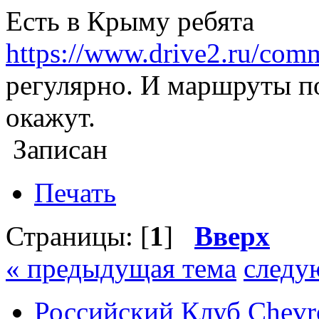
Есть в Крыму ребята
https://www.drive2.ru/com
регулярно. И маршруты п
окажут.
Записан
Печать
Страницы: [
1
]
Вверх
« предыдущая тема
следу
Российский Клуб Chevrol