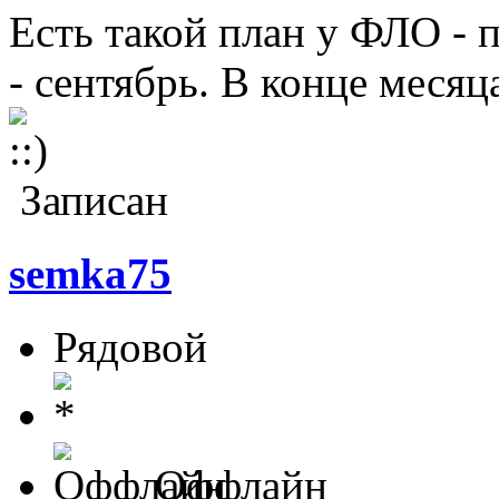
Есть такой план у ФЛО - 
- сентябрь. В конце месяц
Записан
semka75
Рядовой
Оффлайн