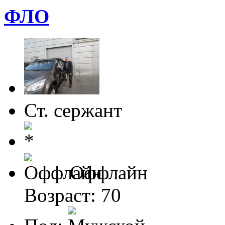
ФЛО
Ст. сержант
Оффлайн
Возраст: 70