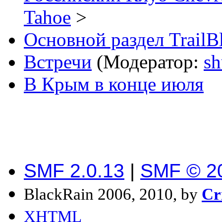
Tahoe
>
Основной раздел TrailB
Встречи
(Модератор:
sh
В Крым в конце июля
SMF 2.0.13
|
SMF © 2
BlackRain 2006, 2010, by
Cr
XHTML