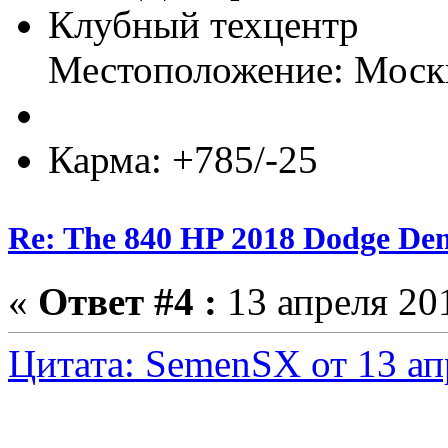
Клубный техцентр
Местоположение: Моск
Карма: +785/-25
Re: The 840 HP 2018 Dodge De
«
Ответ #4 :
13 апреля 201
Цитата: SemenSX от 13 ап