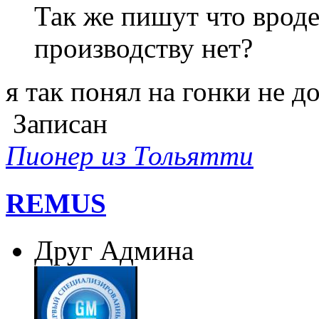
Так же пишут что вроде
производству нет?
я так понял на гонки не д
Записан
Пионер из Тольятти
REMUS
Друг Админа