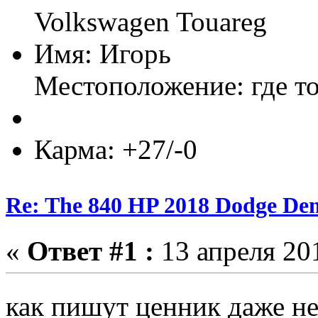
Volkswagen Touareg
Имя: Игорь
Местоположение: где т
Карма: +27/-0
Re: The 840 HP 2018 Dodge De
«
Ответ #1 :
13 апреля 201
как пишут ценник даже н