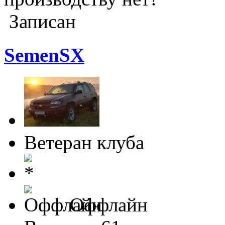
Записан
SemenSX
Ветеран клуба
Оффлайн