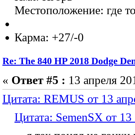
Местоположение: где т
Карма: +27/-0
Re: The 840 HP 2018 Dodge De
«
Ответ #5 :
13 апреля 201
Цитата: REMUS от 13 апре
Цитата: SemenSX от 13 