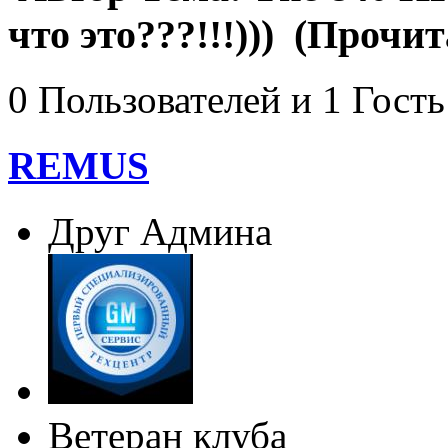
что это???!!!))) (Прочит
0 Пользователей и 1 Гость
REMUS
Друг Админа
Ветеран клуба