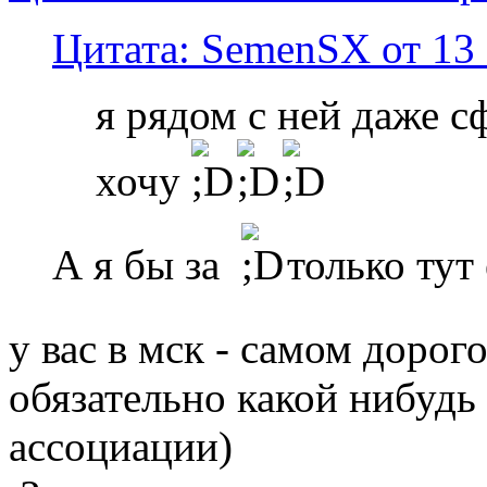
Цитата: SemenSX от 13 
я рядом с ней даже с
хочу
А я бы за
только тут 
у вас в мск - самом дорог
обязательно какой нибудь
ассоциации)