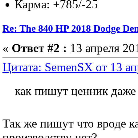
Карма: +785/-25
Re: The 840 HP 2018 Dodge De
«
Ответ #2 :
13 апреля 201
Цитата: SemenSX от 13 ап
как пишут ценник даже
Так же пишут что вроде к
производству нет?