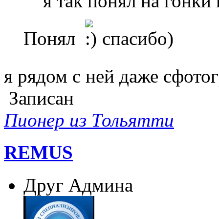
я так понял на гонки
Понял
спасибо)
я рядом с ней даже сфото
Записан
Пионер из Тольятти
REMUS
Друг Админа