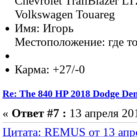
Chevrolet TrailBlazer LT
Volkswagen Touareg
Имя: Игорь
Местоположение: где т
Карма: +27/-0
Re: The 840 HP 2018 Dodge De
«
Ответ #7 :
13 апреля 201
Цитата: REMUS от 13 апре