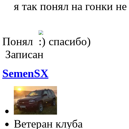
я так понял на гонки не
Понял
спасибо)
Записан
SemenSX
Ветеран клуба