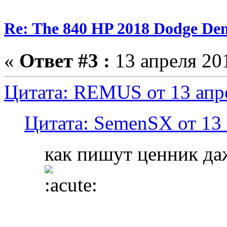
Re: The 840 HP 2018 Dodge De
«
Ответ #3 :
13 апреля 201
Цитата: REMUS от 13 апре
Цитата: SemenSX от 13 
как пишут ценник да