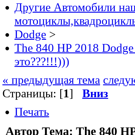
Другие Автомобили наш
мотоциклы,квадроциклы
Dodge
>
The 840 HP 2018 Dodg
это???!!!)))
« предыдущая тема
следу
Страницы: [
1
]
Вниз
Печать
Автор
Тема: The 840 H