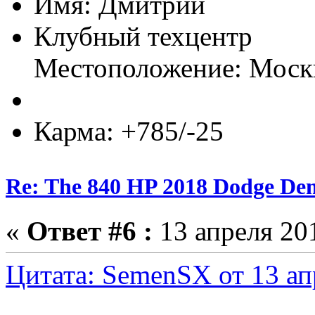
Имя: Дмитрий
Клубный техцентр
Местоположение: Моск
Карма: +785/-25
Re: The 840 HP 2018 Dodge De
«
Ответ #6 :
13 апреля 201
Цитата: SemenSX от 13 ап