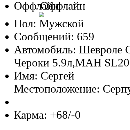
Оффлайн
Пол:
Сообщений: 659
Автомобиль: Шевроле G
Чероки 5.9л,МАН SL20
Имя: Сергей
Местоположение: Серп
Карма: +68/-0