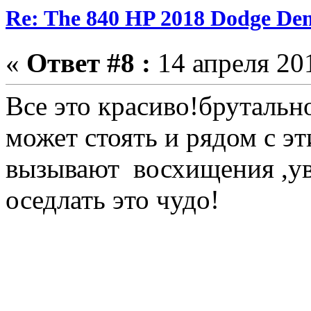
Re: The 840 HP 2018 Dodge De
«
Ответ #8 :
14 апреля 201
Все это красиво!брутальн
может стоять и рядом с э
вызывают восхищения ,ув
оседлать это чудо!