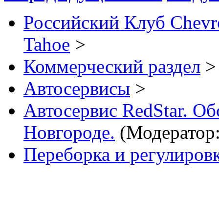
Российский Клуб Chevrol
Tahoe
>
Коммерческий раздел
>
Автосервисы
>
Автосервис RedStar. 
Новгороде.
(Модератор
Переборка и регулиров