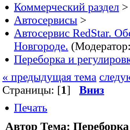
Коммерческий раздел
>
Автосервисы
>
Автосервис RedStar. 
Новгороде.
(Модератор
Переборка и регулиров
« предыдущая тема
следу
Страницы: [
1
]
Вниз
Печать
Автор
Тема: Переборка