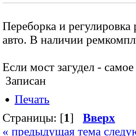
Переборка и регулировка 
авто. В наличии ремкомпл
Если мост загудел - самое
Записан
Печать
Страницы: [
1
]
Вверх
« предыдущая тема
следу