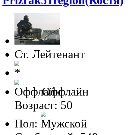
Prizrak51region(Костя)
Ст. Лейтенант
Оффлайн
Возраст: 50
Пол: