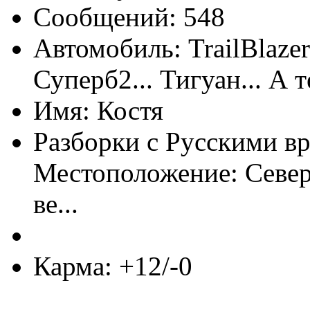
Сообщений: 548
Автомобиль: TrailBlaze
Суперб2... Тигуан... А т
Имя: Костя
Разборки с Русскими вр
Местоположение: Север
ве...
Карма: +12/-0