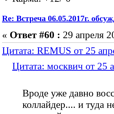
Re: Встреча 06.05.2017г. обсу
«
Ответ #60 :
29 апреля 20
Цитата: REMUS от 25 апре
Цитата: москвич от 25 а
Вроде уже давно вос
коллайдер.... и туда н