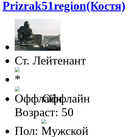
Prizrak51region(Костя)
Ст. Лейтенант
Оффлайн
Возраст: 50
Пол: