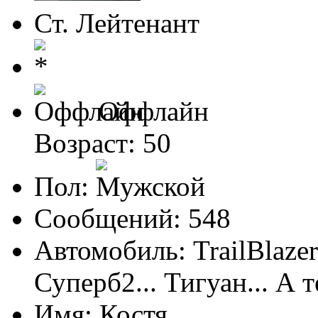
Ст. Лейтенант
Оффлайн
Возраст: 50
Пол:
Сообщений: 548
Автомобиль: TrailBlaze
Суперб2... Тигуан... А т
Имя: Костя