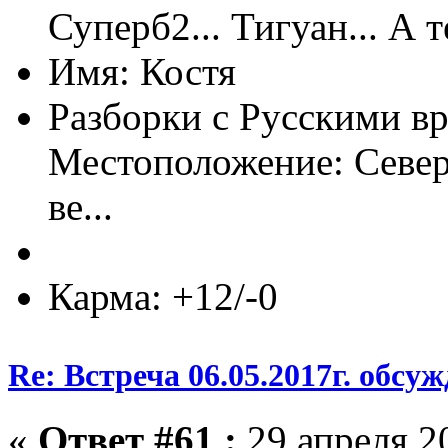
Суперб2... Тигуан... А т
Имя: Костя
Разборки с Русскими вр
Местоположение: Север
ве...
Карма: +12/-0
Re: Встреча 06.05.2017г. обсу
«
Ответ #61 :
29 апреля 20