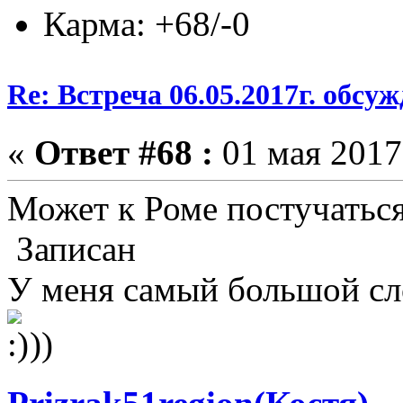
Карма: +68/-0
Re: Встреча 06.05.2017г. обсу
«
Ответ #68 :
01 мая 2017,
Может к Роме постучаться
Записан
У меня самый большой слов
))