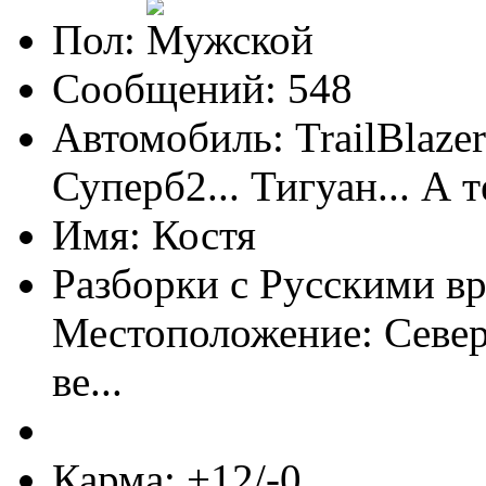
Пол:
Сообщений: 548
Автомобиль: TrailBlaze
Суперб2... Тигуан... А т
Имя: Костя
Разборки с Русскими вр
Местоположение: Север
ве...
Карма: +12/-0