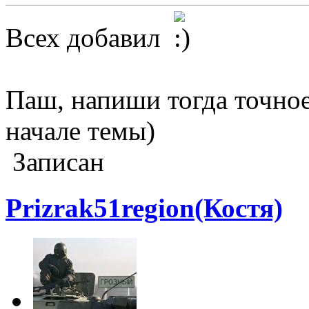
Всех добавил
Паш, напиши тогда точное
начале темы)
Записан
Prizrak51region(Костя)