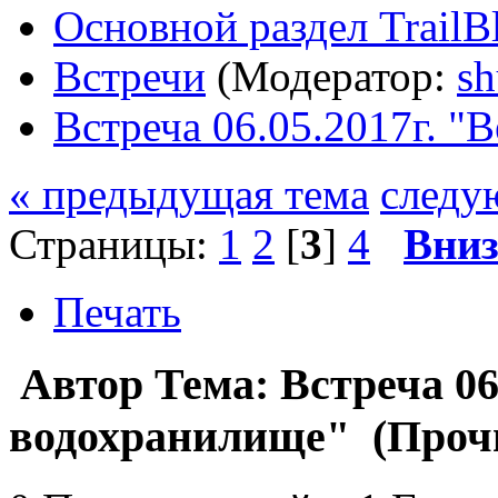
Основной раздел TrailB
Встречи
(Модератор:
sh
Встреча 06.05.2017г. "
« предыдущая тема
следу
Страницы:
1
2
[
3
]
4
Вни
Печать
Автор
Тема: Встреча 06
водохранилище" (Прочи