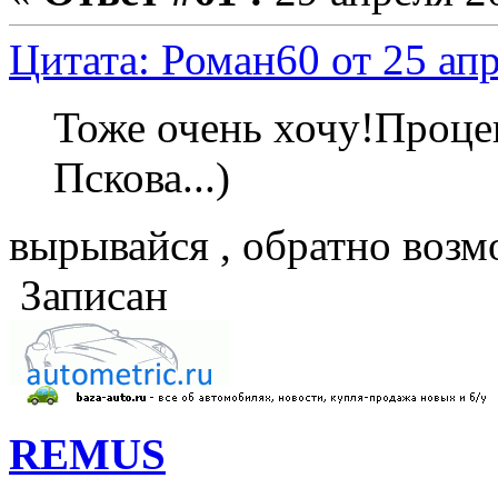
Цитата: Роман60 от 25 апр
Тоже очень хочу!Процен
Пскова...)
вырывайся , обратно возмо
Записан
REMUS