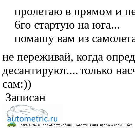
пролетаю в прямом и пе
6го стартую на юга...
помашу вам из самолета
не переживай, когда опред
десантируют....
только нас
сам:))
Записан