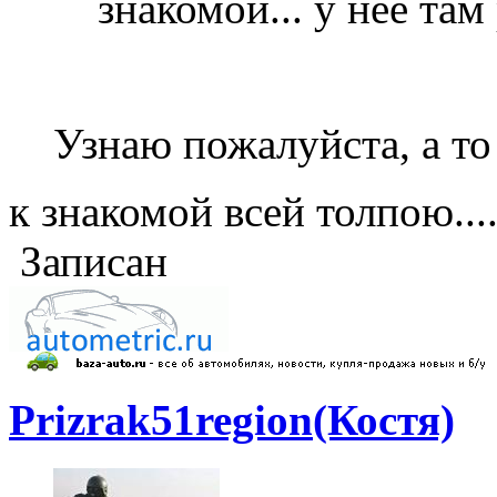
знакомой... у нее там
Узнаю пожалуйста, а т
к знакомой всей толпою....
Записан
Prizrak51region(Костя)