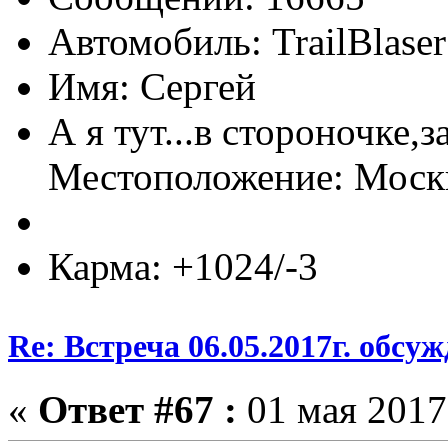
Автомобиль: TrailBlas
Имя: Сергей
А я тут...в стороночке,
Местоположение: Мос
Карма: +1024/-3
Re: Встреча 06.05.2017г. обсу
«
Ответ #67 :
01 мая 2017,