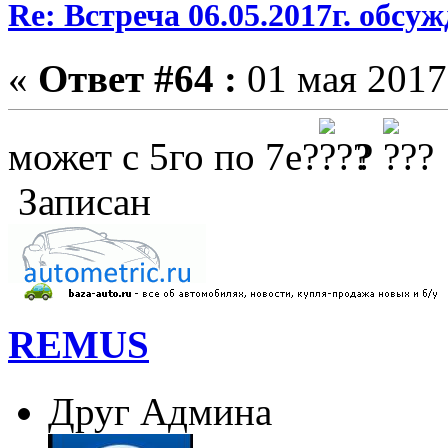
Re: Встреча 06.05.2017г. обсу
«
Ответ #64 :
01 мая 2017,
может с 5го по 7е?
?
Записан
REMUS
Друг Админа