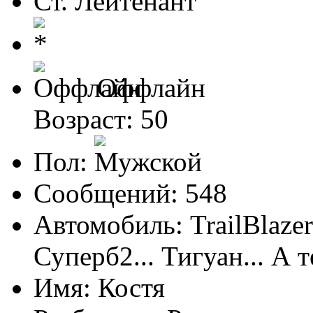
Ст. Лейтенант
Оффлайн
Возраст: 50
Пол:
Сообщений: 548
Автомобиль: TrailBlaze
Суперб2... Тигуан... А т
Имя: Костя