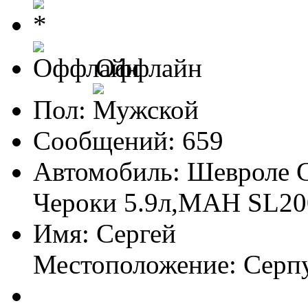
Оффлайн
Пол:
Сообщений: 659
Автомобиль: Шевроле G
Чероки 5.9л,МАН SL20
Имя: Сергей
Местоположение: Серп