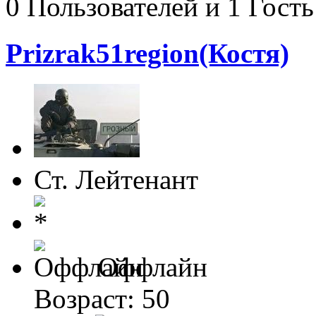
0 Пользователей и 1 Гость
Prizrak51region(Костя)
Ст. Лейтенант
Оффлайн
Возраст: 50