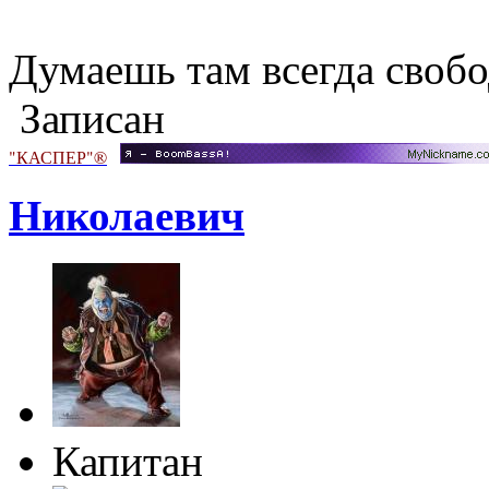
Думаешь там всегда своб
Записан
"КАСПЕР"®
Николаевич
Капитан