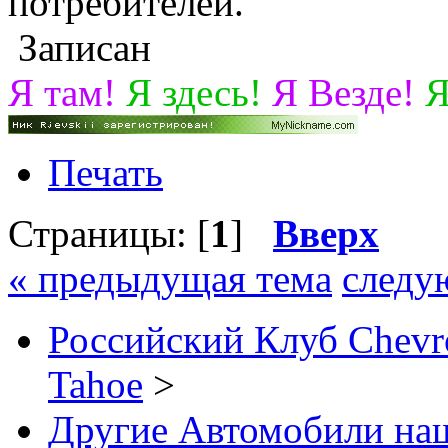
потребителей.
Записан
Я там!
Я здесь!
Я Везде!
Я
Печать
Страницы: [
1
]
Вверх
« предыдущая тема
следу
Российский Клуб Chevrol
Tahoe
>
Другие Автомобили наш