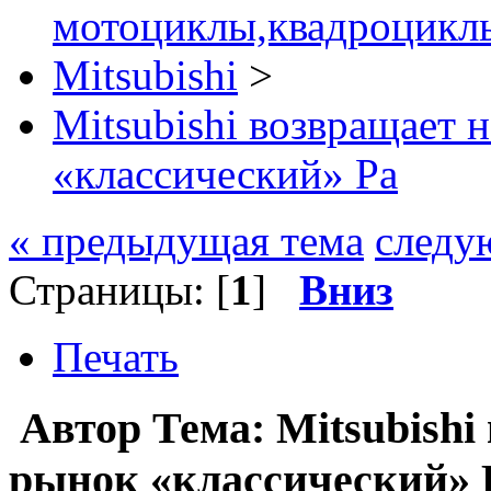
мотоциклы,квадроциклы
Mitsubishi
>
Mitsubishi возвращает 
«классический» Pa
« предыдущая тема
следу
Страницы: [
1
]
Вниз
Печать
Автор
Тема: Mitsubish
рынок «классический» P