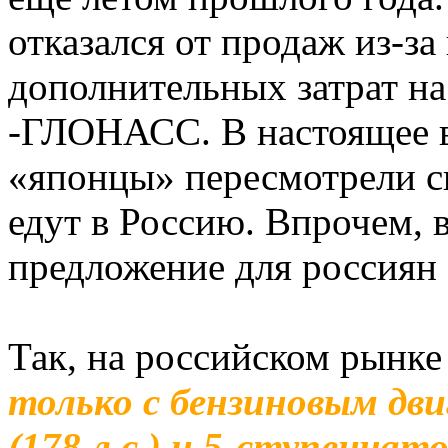
отказался от продаж из-за
дополнительных затрат н
-ГЛОНАСС. В настоящее в
«японцы» пересмотрели с
едут в Россию. Впрочем, 
предложение для россиян 
Так, на российском рынке
только с бензиновым дв
(178 л.с.) и 5-ступенча