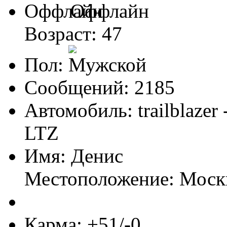
Оффлайн
Возраст: 47
Пол:
Сообщений: 2185
Автомобиль: trailblazer
LTZ
Имя: Денис
Местоположение: Моск
Карма: +51/-0