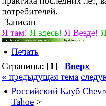
практика последних лет, 
потребителей.
Записан
Я там!
Я здесь!
Я Везде!
Я
Печать
Страницы: [
1
]
Вверх
« предыдущая тема
следу
Российский Клуб Chevrol
Tahoe
>