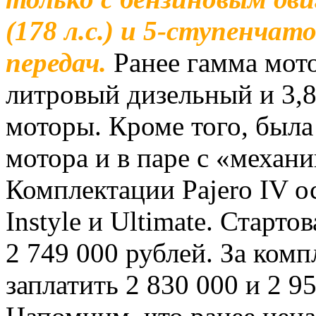
(178 л.с.) и 5-ступенча
передач.
Ранее гамма мото
литровый дизельный и 3,
моторы. Кроме того, была
мотора и в паре с «механи
Комплектации Pajero IV о
Instyle и Ultimate. Старт
2 749 000 рублей. За ком
заплатить 2 830 000 и 2 9