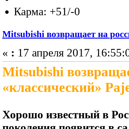
Карма: +51/-0
Mitsubishi возвращает на рос
«
:
17 апреля 2017, 16:55:
Mitsubishi возвращ
«классический» Paj
Хорошо известный в Рос
поколения появится в с