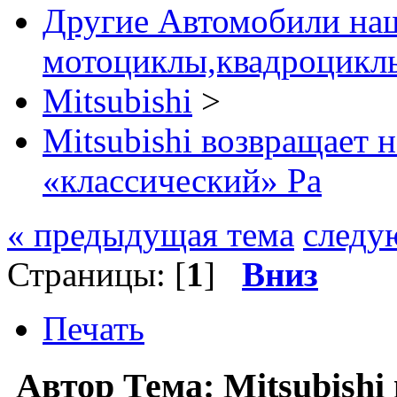
Другие Автомобили наш
мотоциклы,квадроциклы
Mitsubishi
>
Mitsubishi возвращает 
«классический» Pa
« предыдущая тема
следу
Страницы: [
1
]
Вниз
Печать
Автор
Тема: Mitsubish