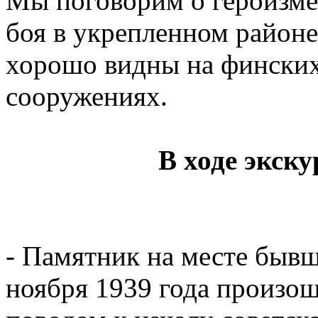
Мы поговорим о героизме,
боя в укрепленном район
хорошо видны на фински
сооружениях.
В ходе экск
- Памятник на месте бывш
ноября 1939 года произо