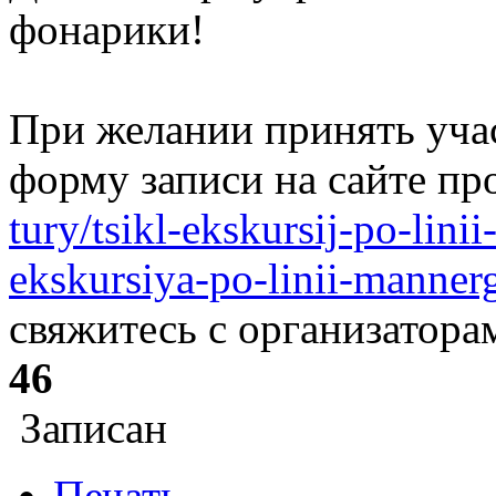
фонарики!
При желании принять уча
форму записи на сайте пр
tury/tsikl-ekskursij-po-lin
ekskursiya-po-linii-manne
свяжитесь с организатора
46
Записан
Печать