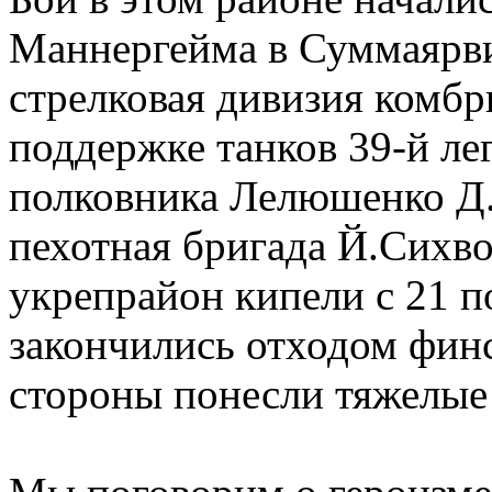
Маннергейма в Суммаярв
стрелковая дивизия комбр
поддержке танков 39-й ле
полковника Лелюшенко Д.Д
пехотная бригада Й.Сихво
укрепрайон кипели с 21 п
закончились отходом фин
стороны понесли тяжелые