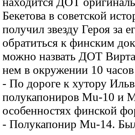
находится ДОТ оригинал
Бекетова в советской ист
получил звезду Героя за е
обратиться к финским док
можно назвать ДОТ Вирта
нем в окружении 10 часов
- По дороге к хутору Иль
полукапониров Mu-10 и M
особенностях финской фор
- Полукапонир Mu-14. Бы