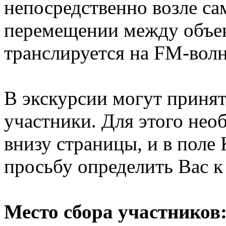
непосредственно возле са
перемещении между объек
транслируется на FM-волн
В экскурсии могут приня
участники. Для этого нео
внизу страницы, и в по
просьбу определить Вас к
Место сбора участников