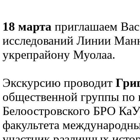
18 марта
приглашаем Вас 
исследований Линии Ман
укрепрайону Муолаа.
Экскурсию проводит
Гри
общественной группы по
Белоостровского БРО КаУ
факультета международ
участник различных истор