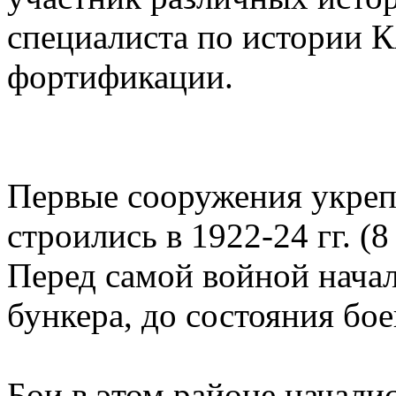
специалиста по истории 
фортификации.
Первые сооружения укре
строились в 1922-24 гг. (
Перед самой войной начал
бункера, до состояния бое
Бои в этом районе начали