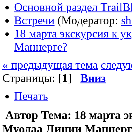
Основной раздел TrailB
Встречи
(Модератор:
sh
18 марта экскурсия к 
Маннерге?
« предыдущая тема
следу
Страницы: [
1
]
Вниз
Печать
Автор
Тема: 18 марта 
Муолаа Линии Маннерге