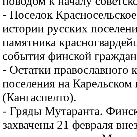
поводом к началу советск
- Поселок Красносельское
истории русских поселени
памятника красногвардей
события финской граждан
- Остатки православного 
поселения на Карельском
(Кангаспелто).
- Гряды Мутаранта. Финс
захвачены 21 февраля вн