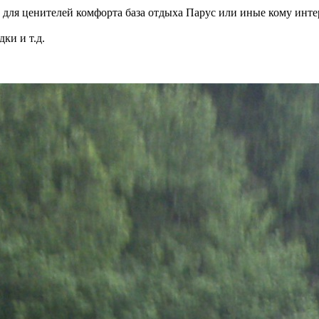
 для ценителей комфорта база отдыха Парус или иные кому интер
ки и т.д.