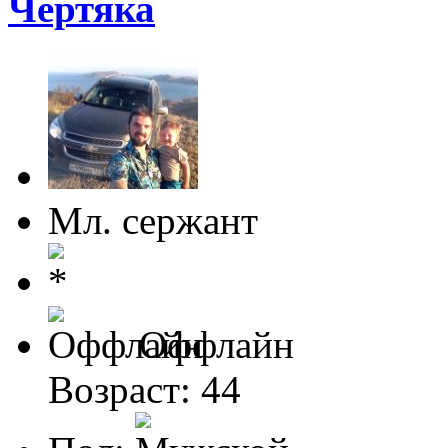
Чертяка
Мл. сержант
Оффлайн
Возраст: 44