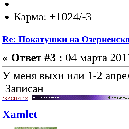
Карма: +1024/-3
Re: Покатушки на Озерненско
«
Ответ #3 :
04 марта 2017
У меня выхи или 1-2 апрел
Записан
"КАСПЕР"®
Xamlet