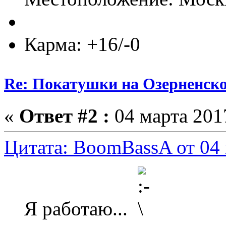
Карма: +16/-0
Re: Покатушки на Озерненско
«
Ответ #2 :
04 марта 2017
Цитата: BoomBassA от 04 
Я работаю...