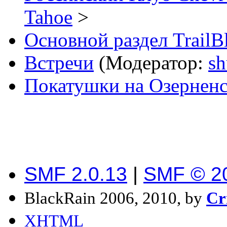
Tahoe
>
Основной раздел TrailB
Встречи
(Модератор:
sh
Покатушки на Озернен
SMF 2.0.13
|
SMF © 2
BlackRain 2006, 2010, by
Cr
XHTML