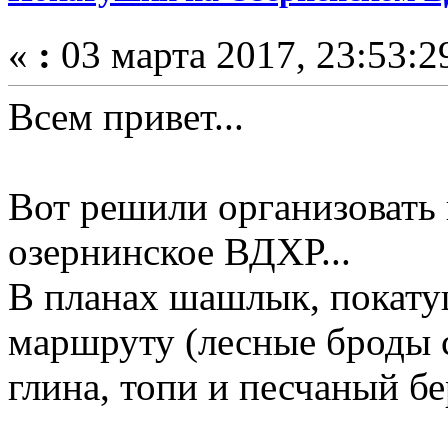
«
:
03 марта 2017, 23:53:2
Всем привет...
Вот решили организовать 
озернинское ВДХР...
В планах шашлык, покату
маршруту (лесные броды с
глина, топи и песчаный бе