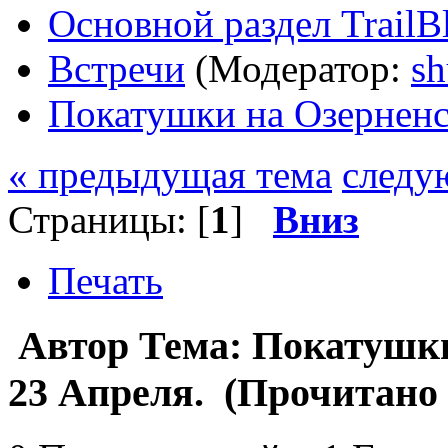
Основной раздел TrailB
Встречи
(Модератор:
sh
Покатушки на Озернен
« предыдущая тема
следу
Страницы: [
1
]
Вниз
Печать
Автор
Тема: Покатушки
23 Апреля. (Прочитано 