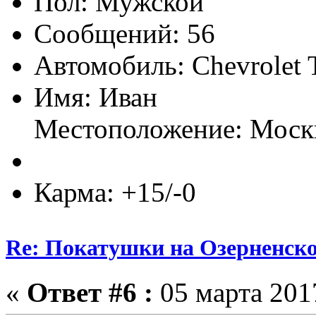
Пол:
Сообщений: 56
Автомобиль: Chevrolet T
Имя: Иван
Местоположение: Мос
Карма: +15/-0
Re: Покатушки на Озерненско
«
Ответ #6 :
05 марта 2017