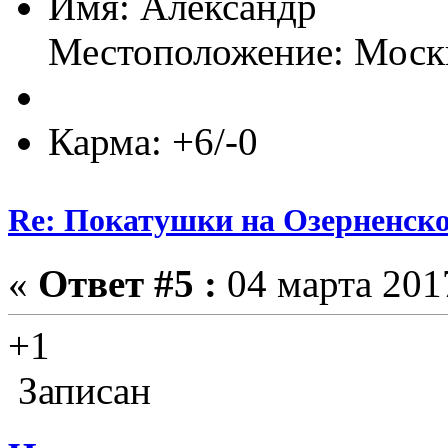
Имя: Александр
Местоположение: Мос
Карма: +6/-0
Re: Покатушки на Озерненско
«
Ответ #5 :
04 марта 2017
+1
Записан