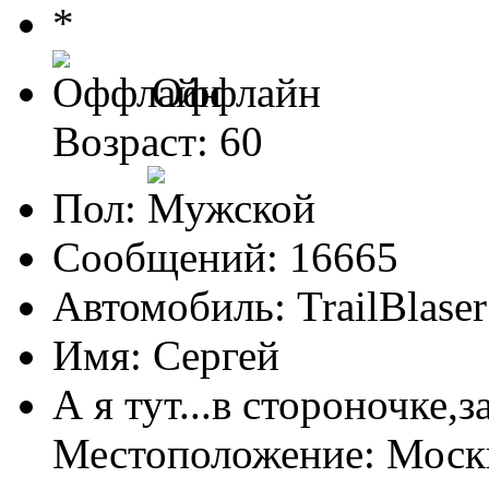
Оффлайн
Возраст: 60
Пол:
Сообщений: 16665
Автомобиль: TrailBlas
Имя: Сергей
А я тут...в стороночке,
Местоположение: Мос