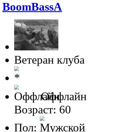
BoomBassA
Ветеран клуба
Оффлайн
Возраст: 60
Пол: