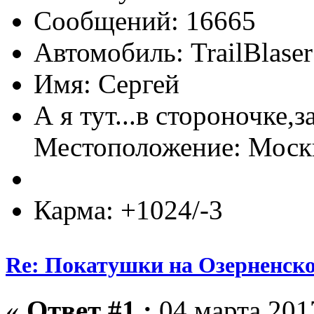
Сообщений: 16665
Автомобиль: TrailBlas
Имя: Сергей
А я тут...в стороночке,
Местоположение: Мос
Карма: +1024/-3
Re: Покатушки на Озерненско
«
Ответ #1 :
04 марта 2017