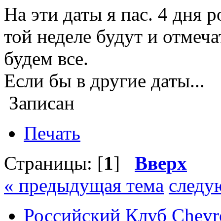
На эти даты я пас. 4 дня 
той неделе будут и отмеча
будем все.
Если бы в другие даты...
Записан
Печать
Страницы: [
1
]
Вверх
« предыдущая тема
следу
Российский Клуб Chevrol