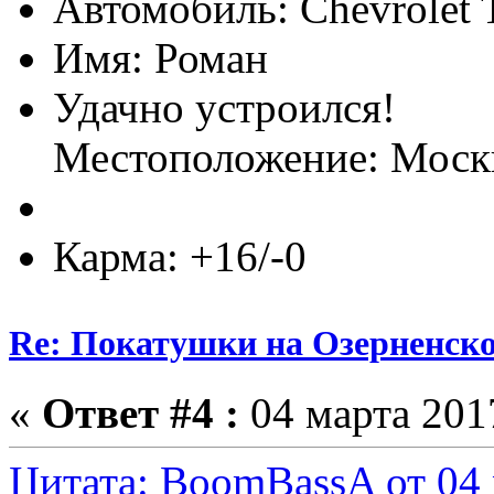
Автомобиль: Chevrolet T
Имя: Роман
Удачно устроился!
Местоположение: Моск
Карма: +16/-0
Re: Покатушки на Озерненско
«
Ответ #4 :
04 марта 2017
Цитата: BoomBassA от 04 