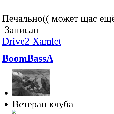
Печально(( может щас ещё
Записан
Drive2 Xamlet
BoomBassA
Ветеран клуба