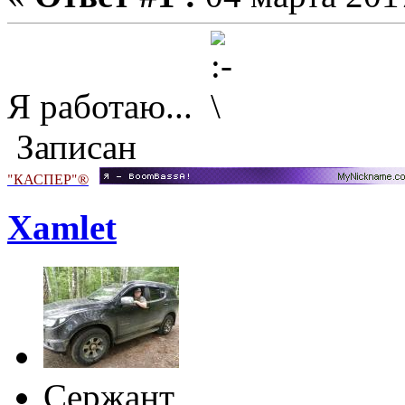
Я работаю...
Записан
"КАСПЕР"®
Xamlet
Сержант