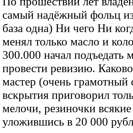
По прошествии лет владени
самый надёжный фольц из 
база одна) Ни чего Ни ког
менял только масло и кол
300.000 начал подъедать 
провести ревизию. Каково
мастер (очень грамотный 
вскрытия приговорил тольк
мелочи, резиночки всякие
уложившись в 20 000 рубле