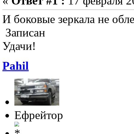
«
Ответ #1 :
17 февраля 20
И боковые зеркала не обл
Записан
Удачи!
Pahil
Ефрейтор