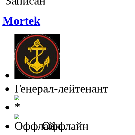
Записан
Mortek
Генерал-лейтенант
Оффлайн