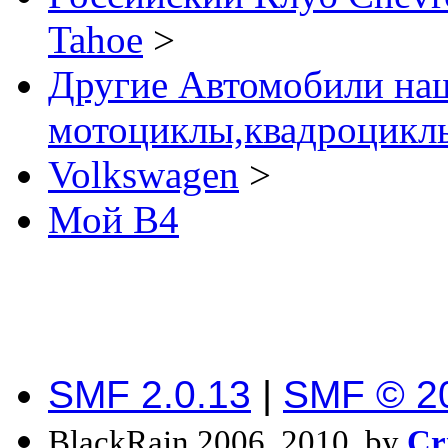
Tahoe
>
Другие Автомобили наш
мотоциклы,квадроциклы
Volkswagen
>
Мой B4
SMF 2.0.13
|
SMF © 2
BlackRain 2006, 2010, by
Cr