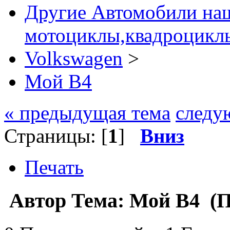
Другие Автомобили наш
мотоциклы,квадроциклы
Volkswagen
>
Мой B4
« предыдущая тема
следу
Страницы: [
1
]
Вниз
Печать
Автор
Тема: Мой B4 (П