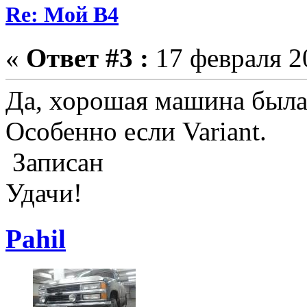
Re: Мой B4
«
Ответ #3 :
17 февраля 20
Да, хорошая машина была,
Особенно если Variant.
Записан
Удачи!
Pahil