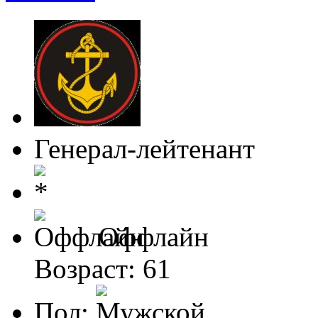
Генерал-лейтенант
Оффлайн
Возраст: 61
Пол: