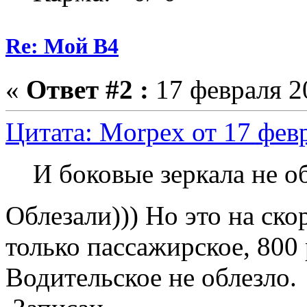
Re: Мой B4
«
Ответ #2 :
17 февраля 20
Цитата: Morpex от 17 февр
И боковые зеркала не о
Облезали))) Но это на ско
только пассажирское, 800
Водительское не облезло.