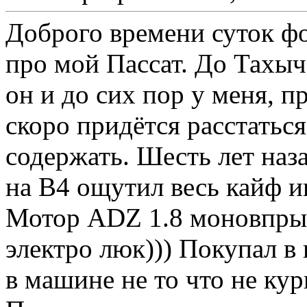
Доброго времени суток ф
про мой Пассат. До Тахыча
он и до сих пор у меня, п
скоро придётся расстатьс
содержать. Шесть лет наза
на B4 ощутил весь кайф и
Мотор ADZ 1.8 моновпрыск
электро люк))) Покупал в
в машине не то что не кур