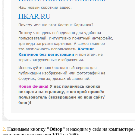
2.
Нажимаем кнопку
"Обзор"
и находим у себя на компьютере 
достаточно разрешения 1024 на 768):