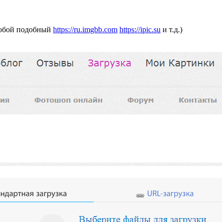
любой подобный
https://ru.imgbb.com
https://ipic.su
и т.д.)