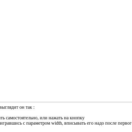
ыглядит он так :
ть самостоятельно, или нажать на кнопку
равшись с параметром width, вписывать его надо после первого