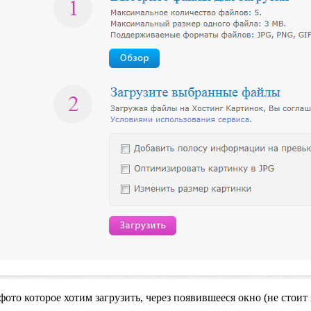
фото которое хотим загрузить, через появившееся окно (не стои