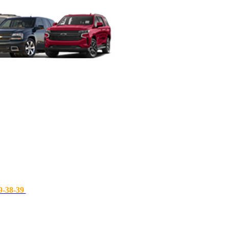
9-38-39