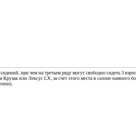
да сидений, при чем на третьем ряду могут свободно сидеть 3 вз
 Крузак или Лексус LX, за счет этого места в салоне намного б
ении).