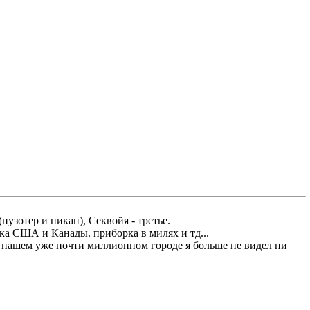
пузотер и пикап), Секвойя - третье.
ка США и Канады. приборка в милях и тд...
 в нашем уже почти миллионном городе я больше не видел ни