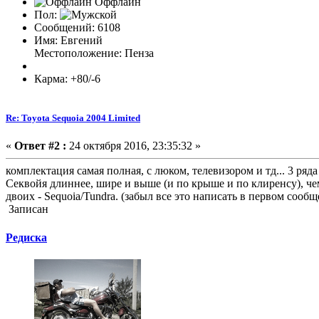
Оффлайн
Пол:
Сообщений: 6108
Имя: Евгений
Местоположение: Пенза
Карма: +80/-6
Re: Toyota Sequoia 2004 Limited
«
Ответ #2 :
24 октября 2016, 23:35:32 »
комплектация самая полная, с люком, телевизором и тд... 3 ря
Секвойя длиннее, шире и выше (и по крыше и по клиренсу), чем
двоих - Sequoia/Tundra. (забыл все это написать в первом сообщ
Записан
Редиска