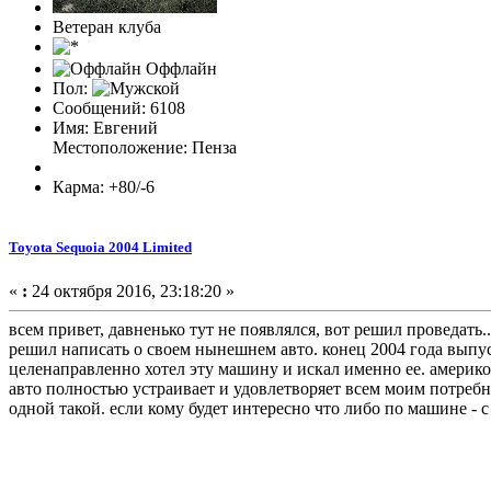
Ветеран клуба
Оффлайн
Пол:
Сообщений: 6108
Имя: Евгений
Местоположение: Пенза
Карма: +80/-6
Toyota Sequoia 2004 Limited
«
:
24 октября 2016, 23:18:20 »
всем привет, давненько тут не появлялся, вот решил проведать..
решил написать о своем нынешнем авто. конец 2004 года выпуска
целенаправленно хотел эту машину и искал именно ее. америко
авто полностью устраивает и удовлетворяет всем моим потребн
одной такой. если кому будет интересно что либо по машине - 