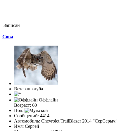
Записан
Cова
Ветеран клуба
Оффлайн
Возраст: 60
Пол:
Сообщений: 4414
Автомобиль: Chevrolet TrailBlazer 2014 "СерСерыч"
Имя: Сергей