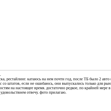
.
, рестайлинг. катаюсь на нем почти год, после ТБ было 2 авто (
с со штатов, если не ошибаюсь, они выпускались только для рын
остям на настоящее время. достаточно редкое, по крайней мере
с удовольствием отвечу. фото прилагаю.