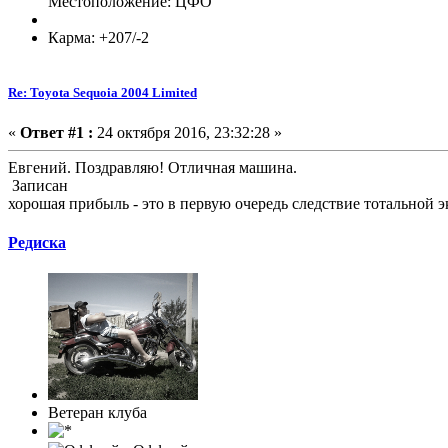
Местоположение: ЦФО
Карма: +207/-2
Re: Toyota Sequoia 2004 Limited
«
Ответ #1 :
24 октября 2016, 23:32:28 »
Евгений. Поздравляю! Отличная машина.
Записан
хорошая прибыль - это в первую очередь следствие тотальной э
Редиска
Ветеран клуба