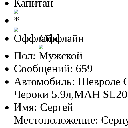
Капитан
Оффлайн
Пол:
Сообщений: 659
Автомобиль: Шевроле G
Чероки 5.9л,МАН SL20
Имя: Сергей
Местоположение: Серп