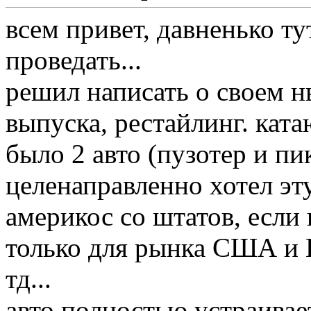
всем привет, давненько ту
проведать...
решил написать о своем н
выпуска, рестайлинг. ката
было 2 авто (пузотер и пик
целенаправленно хотел эт
америкос со штатов, если
только для рынка США и 
тд...
авто полностью устраивае