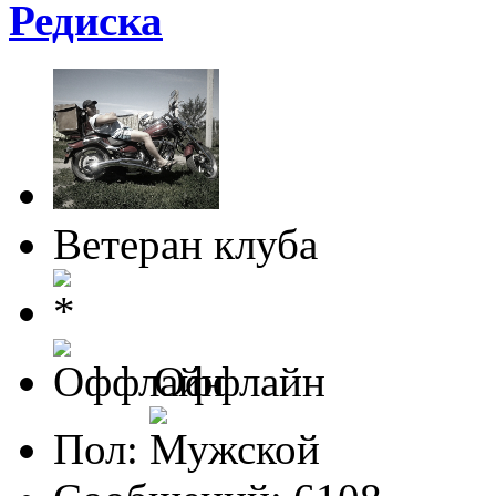
Редиска
Ветеран клуба
Оффлайн
Пол: