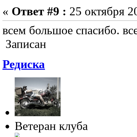
«
Ответ #9 :
25 октября 20
всем большое спасибо. вс
Записан
Редиска
Ветеран клуба