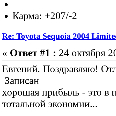
Карма: +207/-2
Re: Toyota Sequoia 2004 Limite
«
Ответ #1 :
24 октября 20
Евгений. Поздравляю! От
Записан
хорошая прибыль - это в 
тотальной экономии...