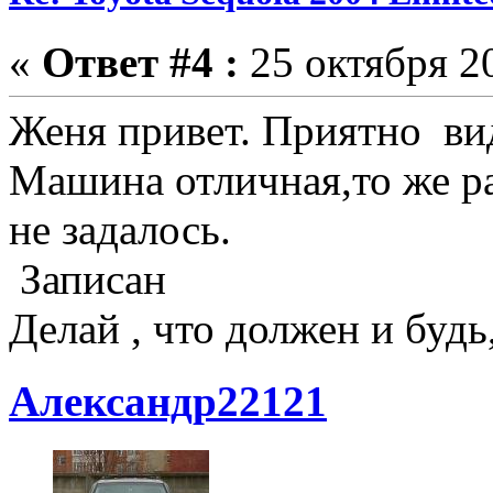
«
Ответ #4 :
25 октября 20
Женя привет. Приятно вид
Машина отличная,то же ра
не задалось.
Записан
Делай , что должен и будь,
Александр22121