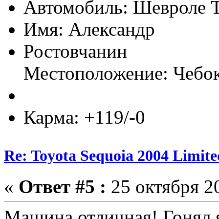
Автомобиль: Шевроле Т
Имя: Александр
Ростовчанин
Местоположение: Чебо
Карма: +119/-0
Re: Toyota Sequoia 2004 Limite
«
Ответ #5 :
25 октября 20
Машина отличная! Гонял я