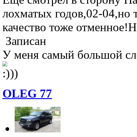
лохматых годов,02-04,но 
качество тоже отменное!Но
Записан
У меня самый большой слов
))
OLEG 77