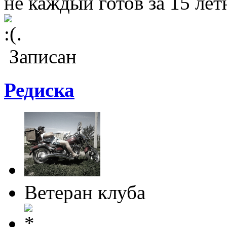
не каждый готов за 15 л
.
Записан
Редиска
Ветеран клуба