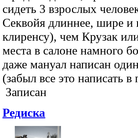
сидеть 3 взрослых челове
Секвойя длиннее, шире и 
клиренсу), чем Крузак или
места в салоне намного б
даже мануал написан один 
(забыл все это написать в
Записан
Редиска