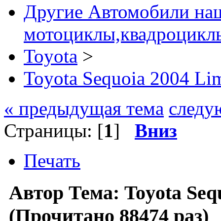
Другие Автомобили наш
мотоциклы,квадроциклы
Toyota
>
Toyota Sequoia 2004 Li
« предыдущая тема
следу
Страницы: [
1
]
Вниз
Печать
Автор
Тема: Toyota Seq
(Прочитано 88474 раз)