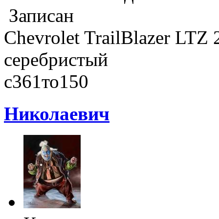
Записан
Chevrolet TrailBlazer LTZ
серебристый
с361то150
Николаевич