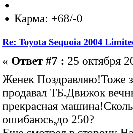
Карма: +68/-0
Re: Toyota Sequoia 2004 Limite
«
Ответ #7 :
25 октября 20
Женек Поздравляю!Тоже з
продавал ТБ.Движок вечн
прекрасная машина!Сколь
ошибаюсь,до 250?
Еще смотрел в сторону На