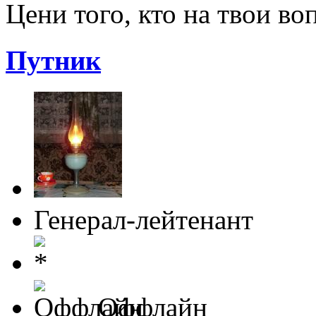
Цени того, кто на твои в
Путник
Генерал-лейтенант
Оффлайн