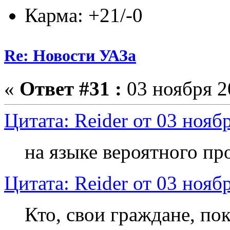
Карма: +21/-0
Re: Новости УАЗа
«
Ответ #31 :
03 ноября 2
Цитата: Reider от 03 нояб
на языке вероятного пр
Цитата: Reider от 03 нояб
Кто, свои граждане, п