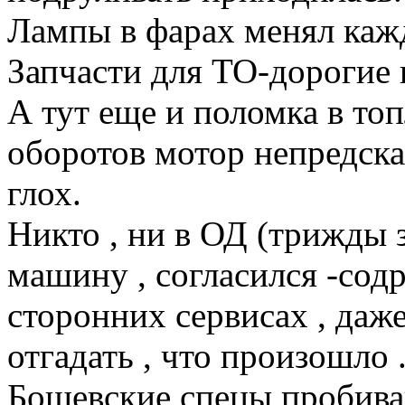
Лампы в фарах менял кажд
Запчасти для ТО-дорогие и
А тут еще и поломка в то
оборотов мотор непредска
глох.
Никто , ни в ОД (трижды 
машину , согласился -содр
сторонних сервисах , даж
отгадать , что произошло 
Бошевские спецы пробиваю