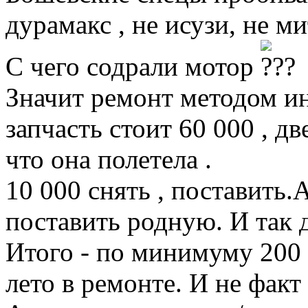
дурамакс , не исузи, не ми
С чего содрали мотор
Значит ремонт методом ин
запчасть стоит 60 000 , дв
что она полетела .
10 000 снять , поставить.А
поставить родную. И так д
Итого - по минимуму 200 
лето в ремонте. И не факт 