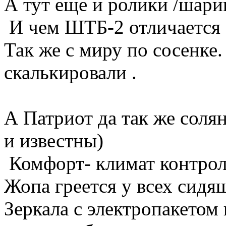
А тут еще и ролики /шари
И чем ШТБ-2 отличается 
Так же с миру по сосенке.
скалькировали .
А Патриот да так же солян
и известны)
Комфорт- климат контроль
Жопа греется у всех сидя
Зеркала с электропакетом 