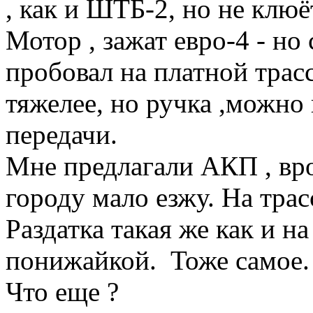
, как и ШТБ-2, но не клюёт
Мотор , зажат евро-4 - но 
пробовал на платной трас
тяжелее, но ручка ,можно
передачи.
Мне предлагали АКП , вро
городу мало езжу. На тра
Раздатка такая же как и н
понижайкой. Тоже самое.
Что еще ?