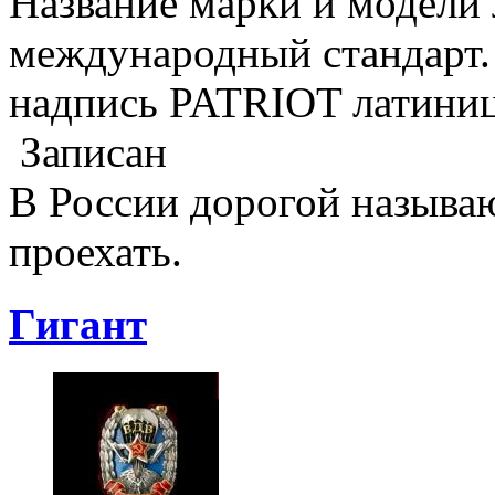
Название марки и модели 
международный стандарт.
надпись PATRIOT латиниц
Записан
В России дорогой называю
проехать.
Гигант