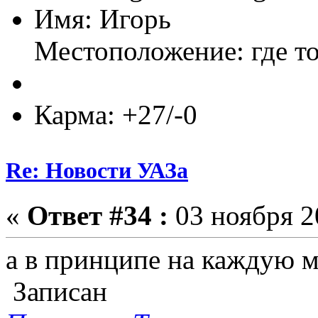
Имя: Игорь
Местоположение: где т
Карма: +27/-0
Re: Новости УАЗа
«
Ответ #34 :
03 ноября 2
а в принципе на каждую м
Записан