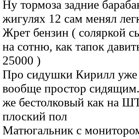
Ну тормоза задние бараба
жигулях 12 сам менял лег
Жрет бензин ( соляркой сы
на сотню, как тапок давит
25000 )
Про сидушки Кирилл уже 
вообще простор сидящим.
же бестолковый как на ШТ
плоский пол
Матюгальник с монитором