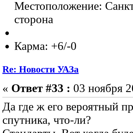
Местоположение: Санкт
сторона
Карма: +6/-0
Re: Новости УАЗа
«
Ответ #33 :
03 ноября 2
Да где ж его вероятный п
спутника, что-ли?