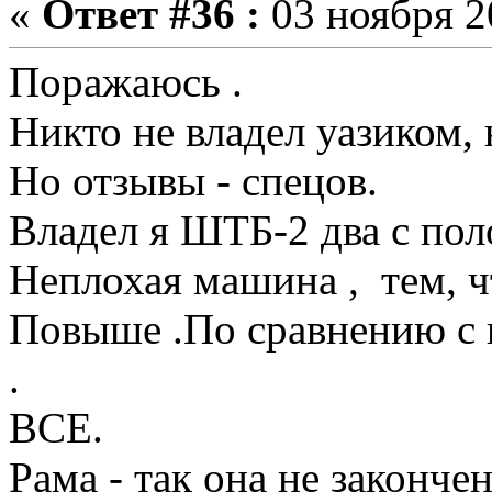
«
Ответ #36 :
03 ноября 20
Поражаюсь .
Никто не владел уазиком,
Но отзывы - спецов.
Владел я ШТБ-2 два с пол
Неплохая машина , тем, ч
Повыше .По сравнению с 
.
ВСЕ.
Рама - так она не законче