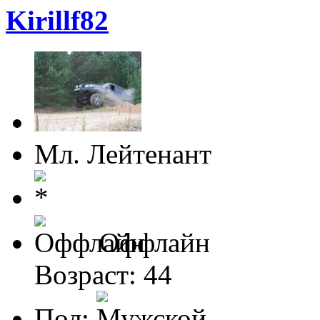
Kirillf82
Мл. Лейтенант
Оффлайн
Возраст: 44
Пол: