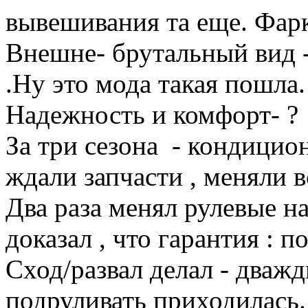
вывешивания та еще. Фарк
Внешне- брутальный вид -
.Ну это мода такая пошла.
Надежность и комфорт- ?
За три сезона - кондицио
ждали запчасти , меняли в
Два раза менял рулевые на
доказал , что гарантия : п
Сход/развал делал - дважд
подруливать приходилась.