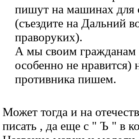
пишут на машинах для 
(съездите на Дальний в
праворуких).
А мы своим гражданам
особенно не нравится) 
противника пишем.
Может тогда и на отечест
писать , да еще с " Ъ " в к