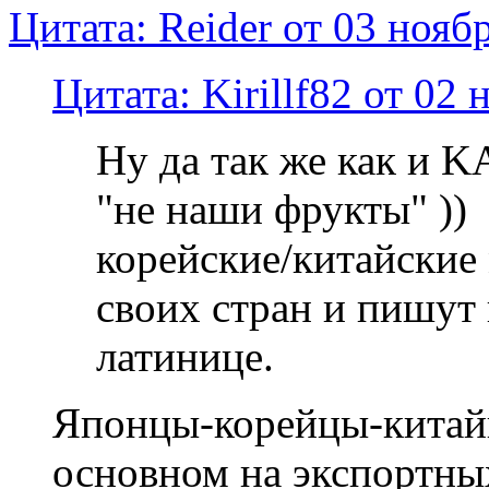
Цитата: Reider от 03 нояб
Цитата: Kirillf82 от 02 
Ну да так же как и 
"не наши фрукты" )) 
корейские/китайские
своих стран и пишут
латинице.
Японцы-корейцы-китай
основном на экспортны