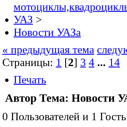
мотоциклы,квадроциклы
УАЗ
>
Новости УАЗа
« предыдущая тема
следу
Страницы:
1
[
2
]
3
4
...
14
Печать
Автор
Тема: Новости У
0 Пользователей и 1 Гость