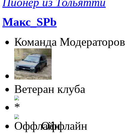
Пионер из Тольятти
Макс_SPb
Команда Модераторов
Ветеран клуба
Оффлайн