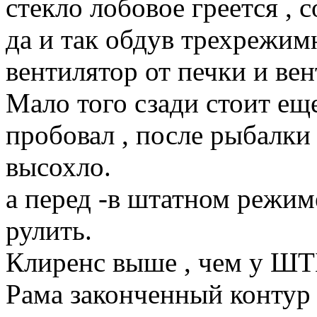
стекло лобовое греется , 
да и так обдув трехрежим
вентилятор от печки и вен
Мало того сзади стоит ещ
пробовал , после рыбалки 
высохло.
а перед -в штатном режим
рулить.
Клиренс выше , чем у ШТ
Рама законченный контур 