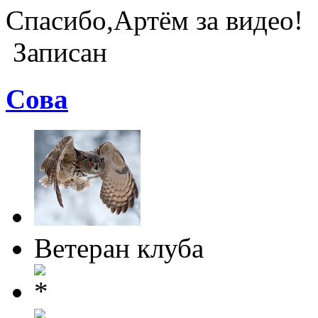
Спасибо,Артём за видео!
Записан
Cова
Ветеран клуба