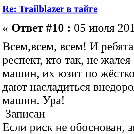
Re: Trailblazer в тайге
«
Ответ #10 :
05 июля 201
Всем,всем, всем! И ребят
респект, кто так, не жал
машин, их юзит по жёстко
дают насладиться внедо
машин. Ура!
Записан
Если риск не обоснован, з