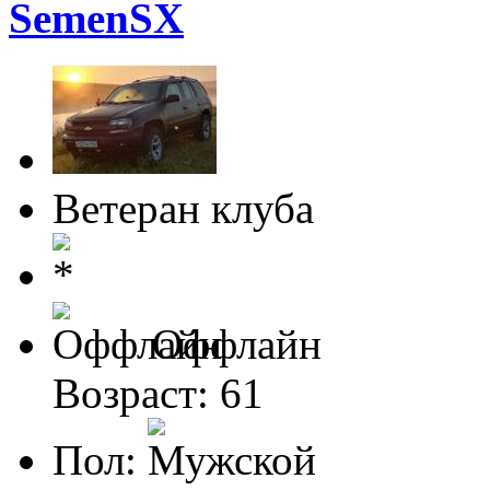
SemenSX
Ветеран клуба
Оффлайн
Возраст: 61
Пол: