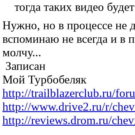
тогда таких видео буде
Нужно, но в процессе не д
вспоминаю не всегда и в 
молчу...
Записан
Мой Турбобеляк
http://trailblazerclub.ru/f
http://www.drive2.ru/r/che
http://reviews.drom.ru/chevr