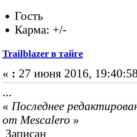
Гость
Карма: +/-
Trailblazer в тайге
«
:
27 июня 2016, 19:40:58
...
«
Последнее редактирован
от Mescalero
»
Записан