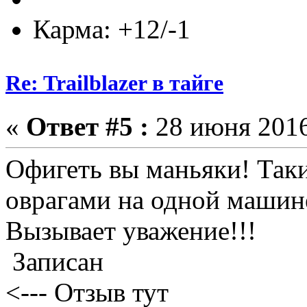
Карма: +12/-1
Re: Trailblazer в тайге
«
Ответ #5 :
28 июня 2016
Офигеть вы маньяки! Так
оврагами на одной машине
Вызывает уважение!!!
Записан
<--- Отзыв тут