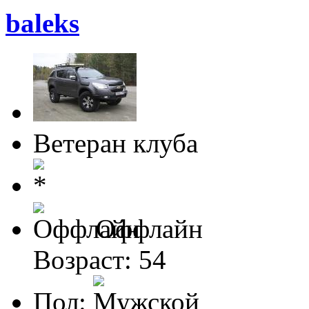
baleks
Ветеран клуба
Оффлайн
Возраст: 54
Пол: