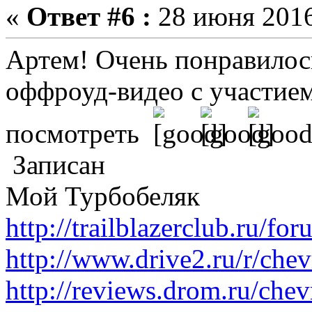
«
Ответ #6 :
28 июня 2016
Артем! Очень понравилос
оффроуд-видео с участие
посмотреть
Записан
Мой Турбобеляк
http://trailblazerclub.ru/f
http://www.drive2.ru/r/che
http://reviews.drom.ru/chevr