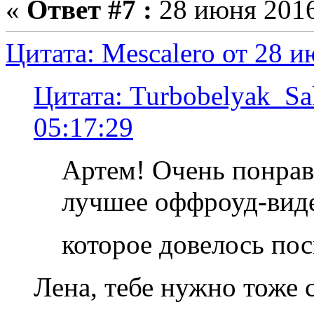
«
Ответ #7 :
28 июня 2016
Цитата: Mescalero от 28 и
Цитата: Turbobelyak_Sa
05:17:29
Артем! Очень понрав
лучшее оффроуд-вид
которое довелось по
Лена, тебе нужно тоже 