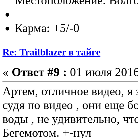
Местоположение: Волг
Карма: +5/-0
Re: Trailblazer в тайге
«
Ответ #9 :
01 июля 2016
Артем, отличное видео, я 
судя по видео , они еще б
воды , не удивительно, чт
Бегемотом. +-нул