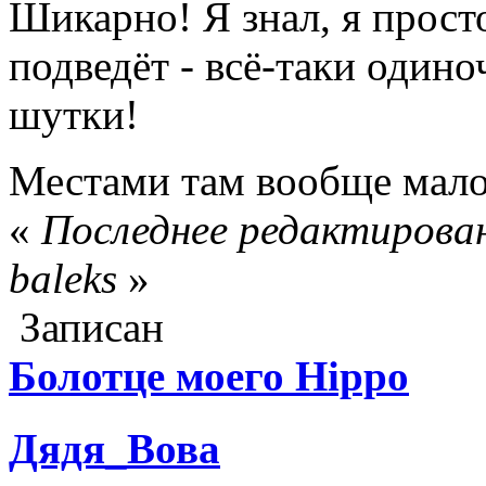
Шикарно! Я знал, я прост
подведёт - всё-таки одино
шутки!
Местами там вообще мал
«
Последнее редактирован
baleks
»
Записан
Болотце моего Hippo
Дядя_Вова