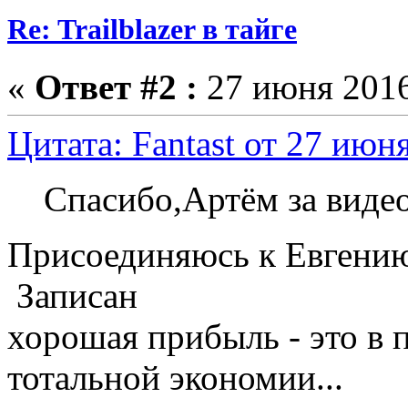
Re: Trailblazer в тайге
«
Ответ #2 :
27 июня 2016
Цитата: Fantast от 27 июн
Спасибо,Артём за виде
Присоединяюсь к Евгени
Записан
хорошая прибыль - это в 
тотальной экономии...