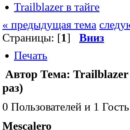
Trailblazer в тайге
« предыдущая тема
следу
Страницы: [
1
]
Вниз
Печать
Автор
Тема: Trailblaze
раз)
0 Пользователей и 1 Гость
Mescalero