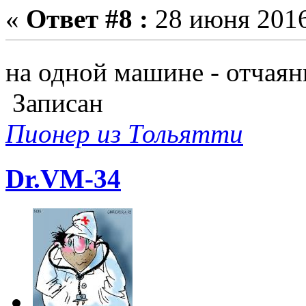
«
Ответ #8 :
28 июня 2016
на одной машине - отчая
Записан
Пионер из Тольятти
Dr.VM-34