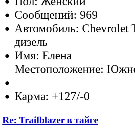
Пол:
Сообщений: 969
Автомобиль: Chevrolet T
дизель
Имя: Елена
Местоположение: Южн
Карма: +127/-0
Re: Trailblazer в тайге