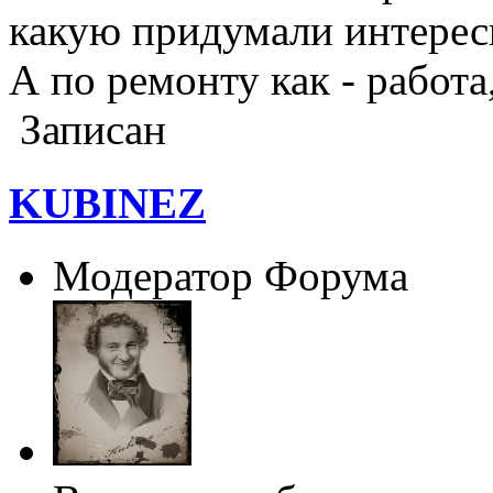
какую придумали интересн
А по ремонту как - работ
Записан
KUBINEZ
Модератор Форума