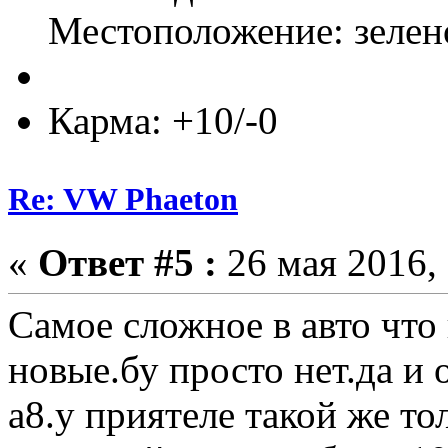
Местоположение: зелено
Карма: +10/-0
Re: VW Phaeton
«
Ответ #5 :
26 мая 2016, 
Самое сложное в авто что 
новые.бу просто нет.да и
а8.у приятеле такой же то