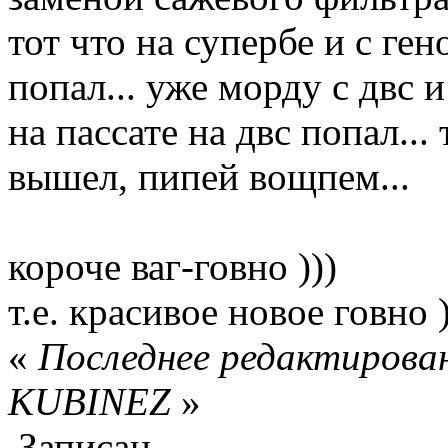
тот что на супербе и с ге
попал... уже морду с двс 
на пассате на двс попал..
вышел, пипей вощпем...
короче ваг-говно )))
т.е. красивое новое говно )
«
Последнее редактирован
KUBINEZ
»
Записан