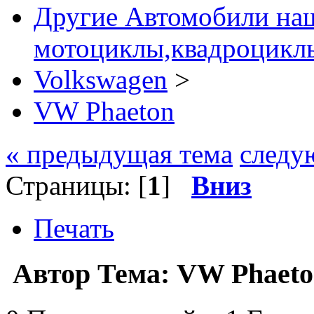
Другие Автомобили наш
мотоциклы,квадроциклы
Volkswagen
>
VW Phaeton
« предыдущая тема
следу
Страницы: [
1
]
Вниз
Печать
Автор
Тема: VW Phaeto