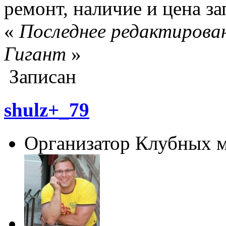
ремонт, наличие и цена за
«
Последнее редактирован
Гигант
»
Записан
shulz+_79
Организатор Клубных 