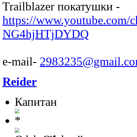
Trailblazer покатушки -
https://www.youtube.com/
NG4hjHTjDYDQ
e-mail-
2983235@gmail.c
Reider
Капитан