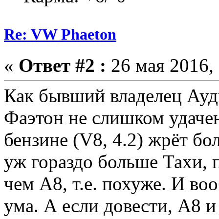
Re: VW Phaeton
«
Ответ #2 :
26 мая 2016, 
Как бывший владелец Ауд
Фаэтон не слишком удачен.
бензине (V8, 4.2) жрёт бо
уж гораздо больше Тахи, 
чем А8, т.е. похуже. И во
ума. А если довести, А8 и