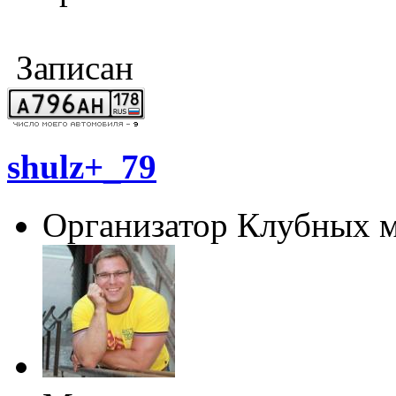
Записан
shulz+_79
Организатор Клубных 