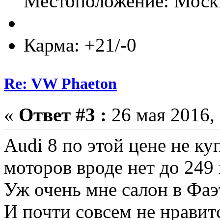
Местоположение: Моск
Карма: +21/-0
Re: VW Phaeton
«
Ответ #3 :
26 мая 2016, 
Audi 8 по этой цене не ку
моторов вроде нет до 249
Уж очень мне салон в Фаэ
И почти совсем не нравит