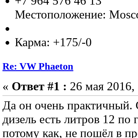
+7 964 576 46 13
Местоположение: Mos
Карма: +175/-0
Re: VW Phaeton
«
Ответ #1 :
26 мая 2016, 
Да он очень практичный. 
дизель есть литров 12 по
потому как, не пошёл в пр