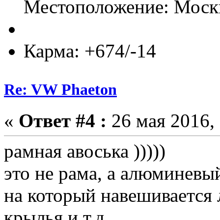
Местоположение: Моск
Карма: +674/-14
Re: VW Phaeton
«
Ответ #4 :
26 мая 2016, 
рамная авоська )))))
это не рама, а алюминевы
на который навешивается 
крылья и т.д.