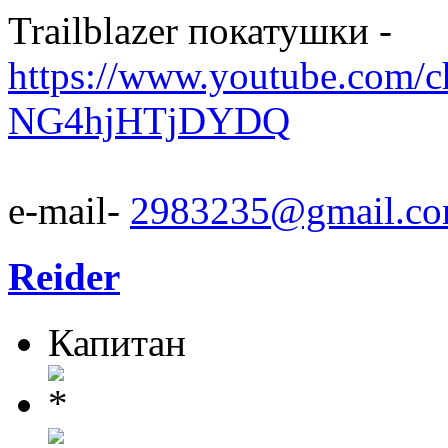
Trailblazer покатушки -
https://www.youtube.com/
NG4hjHTjDYDQ
e-mail-
2983235@gmail.c
Reider
Капитан