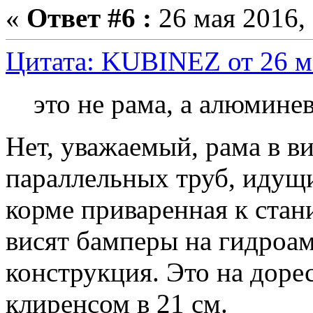
«
Ответ #6 :
26 мая 2016, 
Цитата: KUBINEZ от 26 ма
это не рама, а алюмине
Нет, уважаемый, рама в в
параллельных труб, идущи
корме приваренная к стан
висят бамперы на гидроа
конструкция. Это на дорес
клиренсом в 21 см.