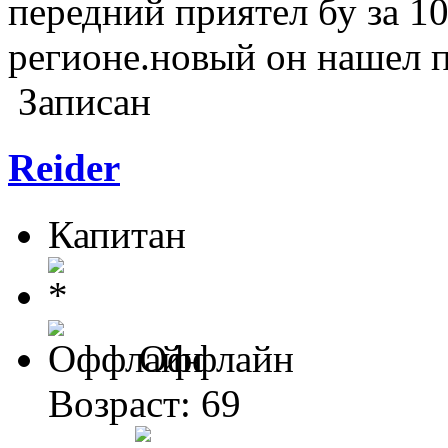
передний приятел бу за 10
регионе.новый он нашел по
Записан
Reider
Капитан
Оффлайн
Возраст: 69