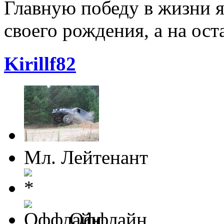
Главную победу в жизни я
своего рождения, а на ос
Kirillf82
Мл. Лейтенант
Оффлайн