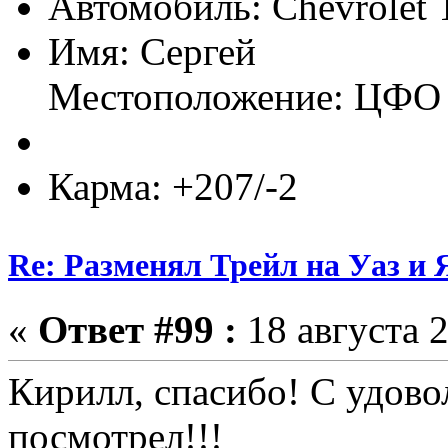
Автомобиль: Chevrolet 
Имя: Сергей
Местоположение: ЦФО
Карма: +207/-2
Re: Разменял Трейл на Уаз и 
«
Ответ #99 :
18 августа 2
Кирилл, спасибо! С удово
посмотрел!!!