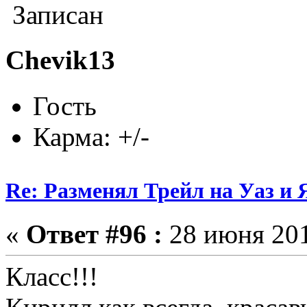
Записан
Chevik13
Гость
Карма: +/-
Re: Разменял Трейл на Уаз и 
«
Ответ #96 :
28 июня 201
Класс!!!