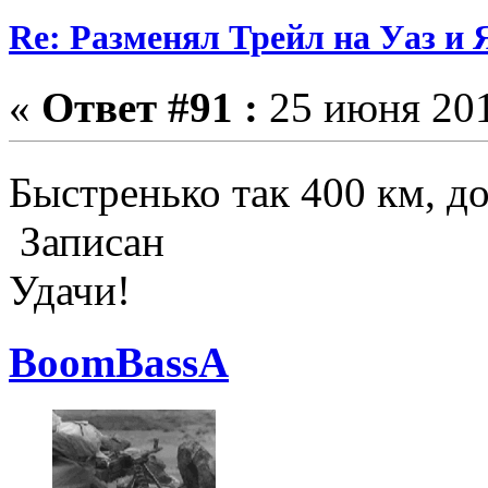
Re: Разменял Трейл на Уаз и 
«
Ответ #91 :
25 июня 201
Быстренько так 400 км, д
Записан
Удачи!
BoomBassA