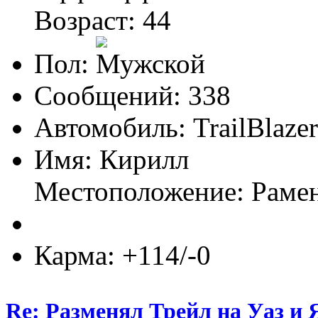
Возраст: 44
Пол:
Сообщений: 338
Автомобиль: TrailBlaze
Имя: Кирилл
Местоположение: Раме
Карма: +114/-0
Re: Разменял Трейл на Уаз и 