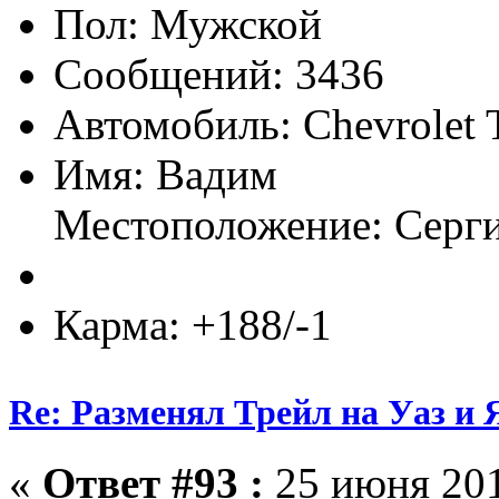
Пол:
Сообщений: 3436
Автомобиль: Chevrolet 
Имя: Вадим
Местоположение: Серг
Карма: +188/-1
Re: Разменял Трейл на Уаз и 
«
Ответ #93 :
25 июня 201