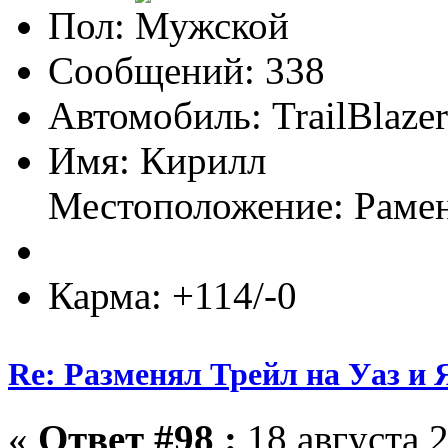
Пол:
Сообщений: 338
Автомобиль: TrailBlaze
Имя: Кирилл
Местоположение: Раме
Карма: +114/-0
Re: Разменял Трейл на Уаз и 
«
Ответ #98 :
18 августа 2