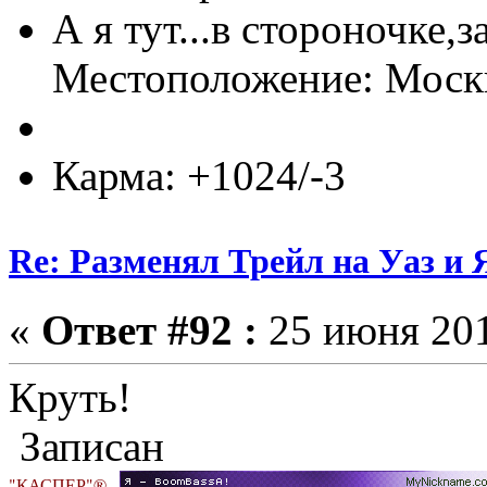
А я тут...в стороночке,
Местоположение: Мос
Карма: +1024/-3
Re: Разменял Трейл на Уаз и 
«
Ответ #92 :
25 июня 201
Круть!
Записан
"КАСПЕР"®