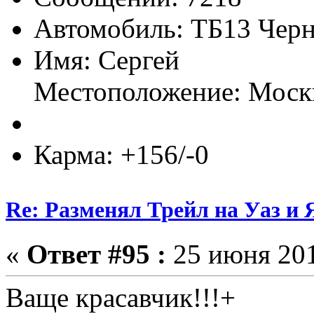
Автомобиль: ТБ13 Черн
Имя: Сергей
Местоположение: Моск
Карма: +156/-0
Re: Разменял Трейл на Уаз и 
«
Ответ #95 :
25 июня 201
Ваще красавчик!!!+