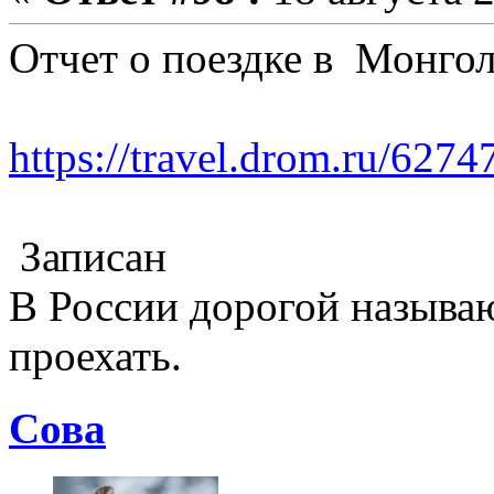
Отчет о поездке в Монго
https://travel.drom.ru/6274
Записан
В России дорогой называю
проехать.
Cова