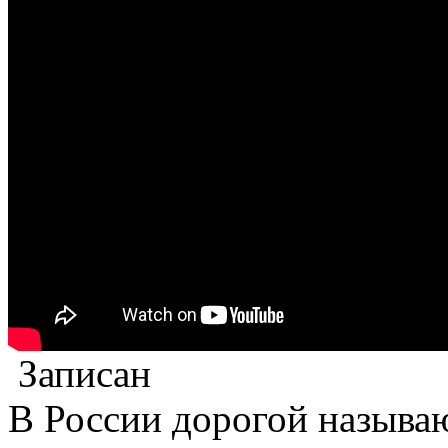
Записан
В России дорогой называю