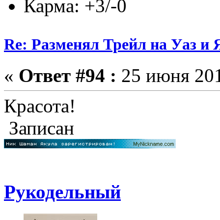
Карма: +3/-0
Re: Разменял Трейл на Уаз и 
«
Ответ #94 :
25 июня 201
Красота!
Записан
Рукодельный