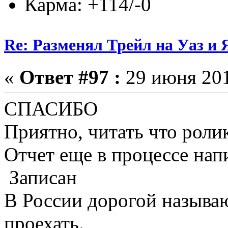
Карма: +114/-0
Re: Разменял Трейл на Уаз и 
«
Ответ #97 :
29 июня 201
СПАСИБО
Приятно, читать что роли
Отчет еще в процессе нап
Записан
В России дорогой называю
проехать.