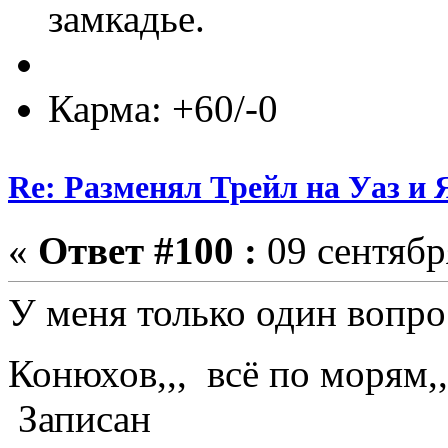
замкадье.
Карма: +60/-0
Re: Разменял Трейл на Уаз и 
«
Ответ #100 :
09 сентябр
У меня только один вопр
Конюхов,,, всё по морям,
Записан