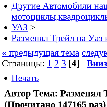
Другие Автомобили наш
мотоциклы,квадроциклы
УАЗ
>
Разменял Трейл на Уаз
« предыдущая тема
следу
Страницы:
1
2
3
[
4
]
Вни
Печать
Автор
Тема: Разменял 
(Прочитано 147165 раз)