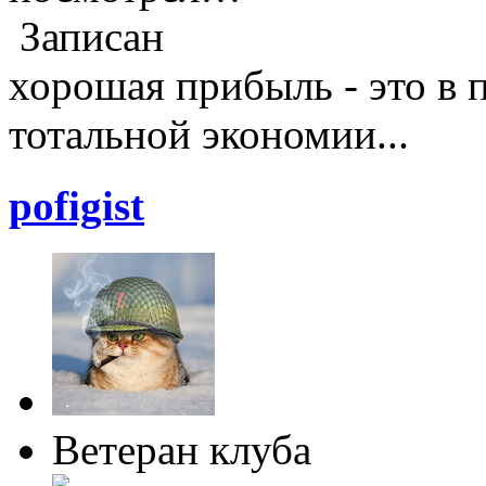
Записан
хорошая прибыль - это в 
тотальной экономии...
pofigist
Ветеран клуба