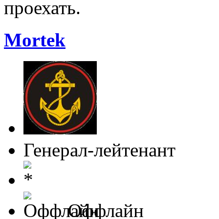
проехать.
Mortek
Генерал-лейтенант
Оффлайн