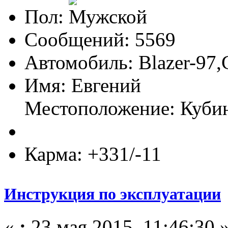
Пол:
Сообщений: 5569
Автомобиль: Blazer-97,
Имя: Евгений
Местоположение: Куби
Карма: +331/-11
Инструкция по эксплуатации
«
:
23 мая 2015, 11:46:30 