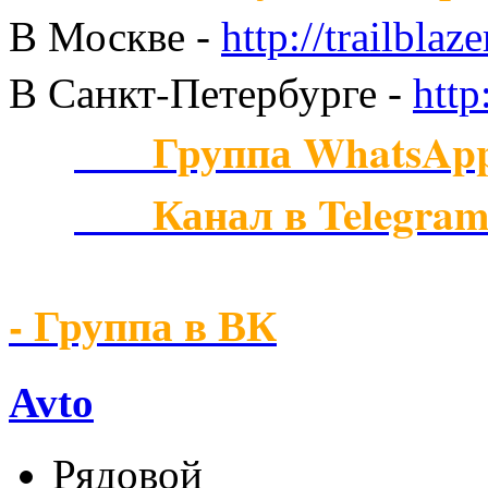
В Москве
-
http://trailblaze
В Санкт-Петербурге
-
http
Группа WhatsAp
Канал в Telegra
- Группа в ВК
Avto
Рядовой