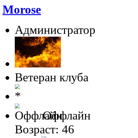
Morose
Администратор
Ветеран клуба
Оффлайн
Возраст: 46