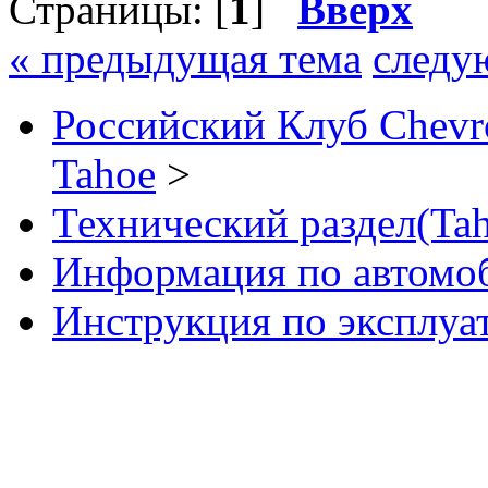
Страницы: [
1
]
Вверх
« предыдущая тема
следу
Российский Клуб Chevrol
Tahoe
>
Технический раздел(Tah
Информация по автомо
Инструкция по эксплуа