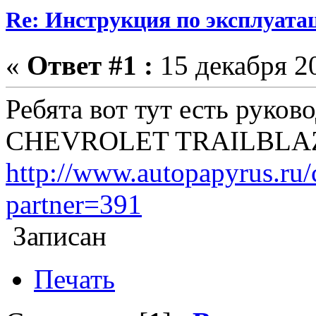
Re: Инструкция по эксплуата
«
Ответ #1 :
15 декабря 20
Ребята вот тут есть руков
CHEVROLET TRAILBLAZE
http://www.autopapyrus.ru/c
partner=391
Записан
Печать