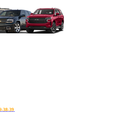
9-38-39