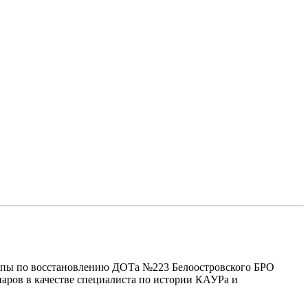
ппы по восстановлению ДОТа №223 Белоостровского БРО
ров в качестве специалиста по истории КАУРа и