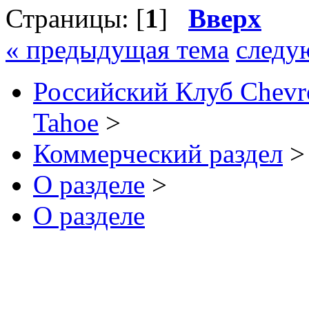
Страницы: [
1
]
Вверх
« предыдущая тема
следу
Российский Клуб Chevrol
Tahoe
>
Коммерческий раздел
>
О разделе
>
О разделе