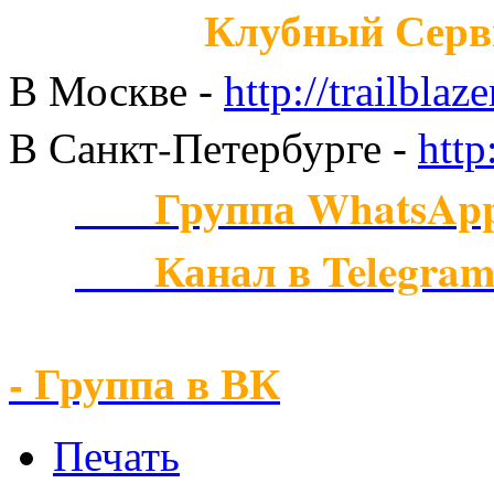
Клубный Серв
В Москве
-
http://trailblaze
В Санкт-Петербурге
-
http
Группа WhatsAp
Канал в Telegra
- Группа в ВК
Печать