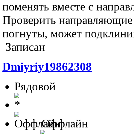
поменять вместе с напра
Проверить направляющие 
погнуты, может подклини
Записан
Dmiyriy19862308
Рядовой
Оффлайн