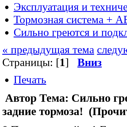
Эксплуатация и технич
Тормозная система + A
Сильно греются и подк
« предыдущая тема
следу
Страницы: [
1
]
Вниз
Печать
Автор
Тема: Сильно гр
задние тормоза! (Прочи