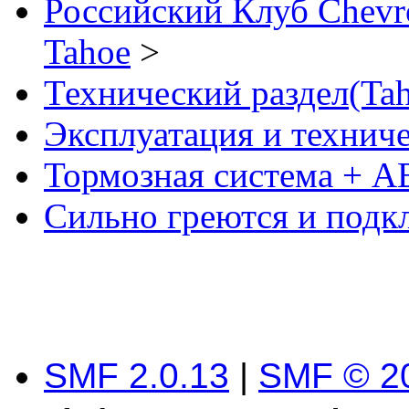
Российский Клуб Chevrol
Tahoe
>
Технический раздел(Tah
Эксплуатация и технич
Тормозная система + A
Сильно греются и подк
SMF 2.0.13
|
SMF © 2