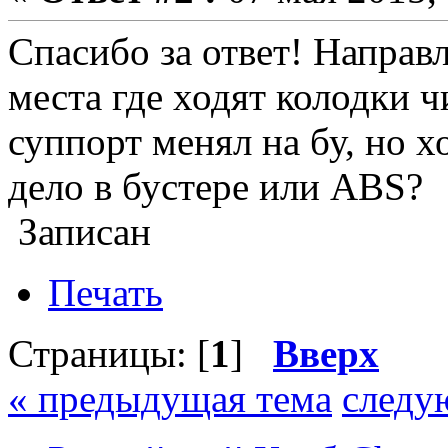
Спасибо за ответ! Напра
места где ходят колодки ч
суппорт менял на бу, но 
дело в бустере или ABS?
Записан
Печать
Страницы: [
1
]
Вверх
« предыдущая тема
следу