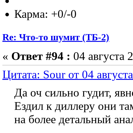
Карма: +0/-0
Re: Что-то шумит (ТБ-2)
«
Ответ #94 :
04 августа 2
Цитата: Sour от 04 августа
Да оч сильно гудит, яв
Ездил к диллеру они та
на более детальный ана