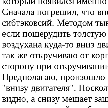
который появился именно
Сначала погрешил, что вп
сибтэковсий. Методом тыка
если пошерудить толстую
воздухана куда-то вниз д
так же откручиваю от кор
сторону при откручивани
Предполагаю, произошло 
"внизу двигателя". Поскол
видно, а снизу мешает за