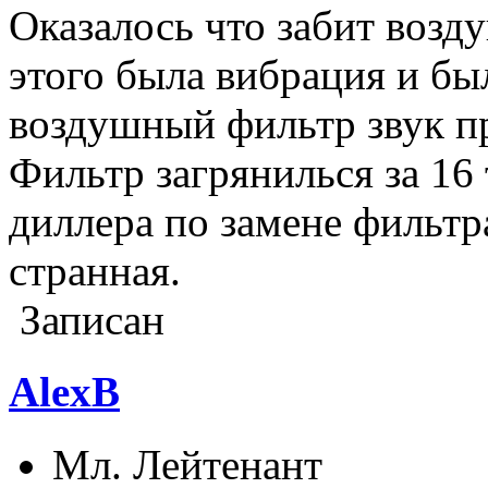
Оказалось что забит возд
этого была вибрация и был
воздушный фильтр звук пр
Фильтр загрянилься за 16
диллера по замене фильтр
странная.
Записан
AlexB
Мл. Лейтенант