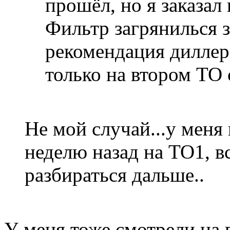
прошёл, но я заказал
Фильтр загрянилься з
рекомендация диллер
только на втором ТО 
Не мой случай...у мен
неделю назад на ТО1, вс
разбираться дальше..
У меня тоже смотрели на 