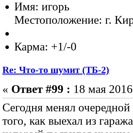
Имя: игорь
Местоположение: г. Ки
Карма: +1/-0
Re: Что-то шумит (ТБ-2)
«
Ответ #99 :
18 мая 2016,
Сегодня менял очередной
того, как выехал из гара