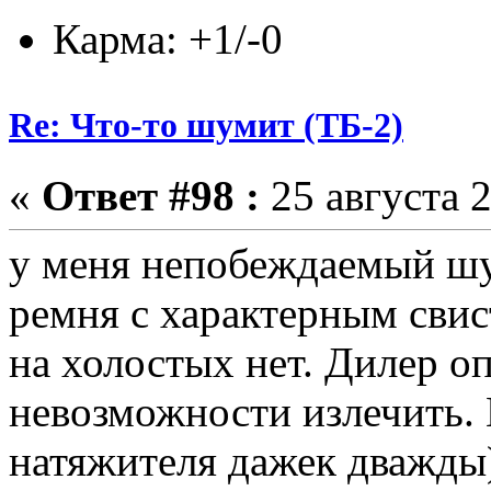
Карма: +1/-0
Re: Что-то шумит (ТБ-2)
«
Ответ #98 :
25 августа 2
у меня непобеждаемый шу
ремня с характерным свис
на холостых нет. Дилер о
невозможности излечить. 
натяжителя дажек дважды)