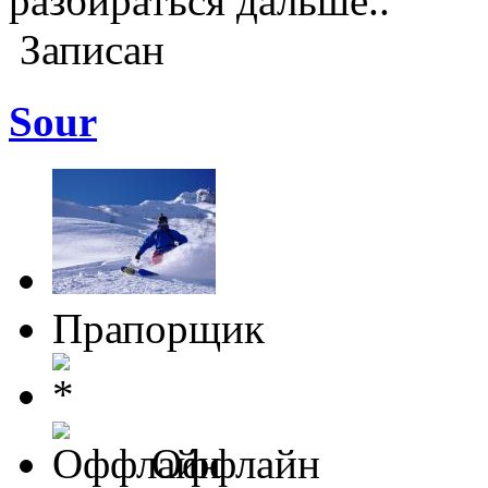
разбираться дальше..
Записан
Sour
Прапорщик
Оффлайн