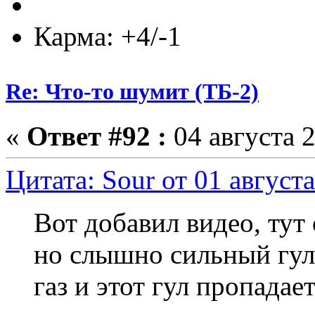
Карма: +4/-1
Re: Что-то шумит (ТБ-2)
«
Ответ #92 :
04 августа 2
Цитата: Sour от 01 августа
Вот добавил видео, тут
но слышно сильный гул
газ и этот гул пропадае