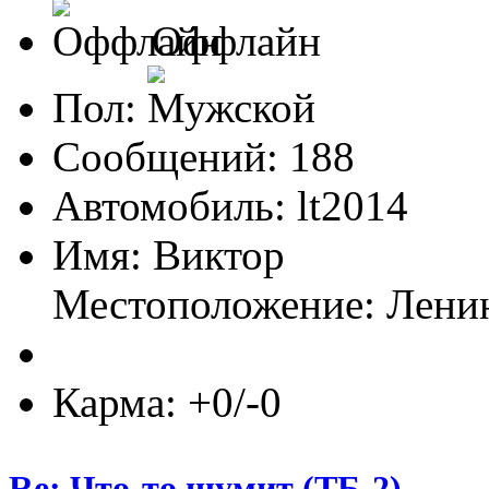
Оффлайн
Пол:
Сообщений: 188
Автомобиль: lt2014
Имя: Виктор
Местоположение: Лени
Карма: +0/-0
Re: Что-то шумит (ТБ-2)