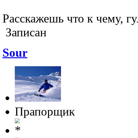
Расскажешь что к чему, г
Записан
Sour
Прапорщик