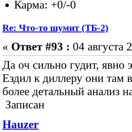
Карма: +0/-0
Re: Что-то шумит (ТБ-2)
«
Ответ #93 :
04 августа 2
Да оч сильно гудит, явно
Ездил к диллеру они там 
более детальный анализ н
Записан
Hauzer