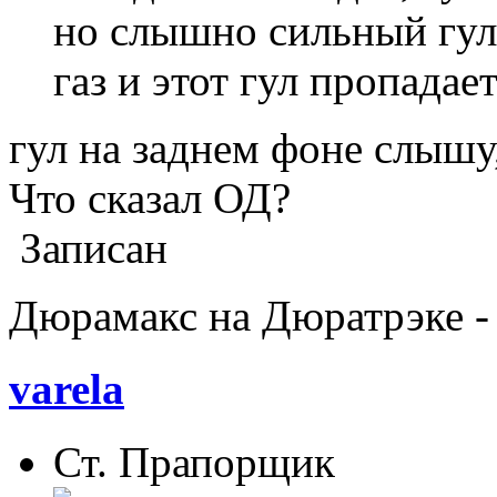
но слышно сильный гул
газ и этот гул пропадае
гул на заднем фоне слышу
Что сказал ОД?
Записан
Дюрамакс на Дюратрэке - 
varela
Ст. Прапорщик