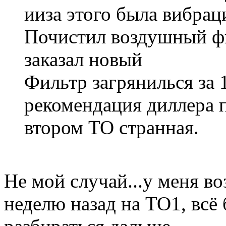
ииза этого была вибраци
Почистил воздушный фи
заказал новый
Фильтр загрянилься за 1
рекомендация диллера п
втором ТО странная.
Не мой случай...у меня в
неделю назад на ТО1, всё 