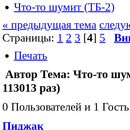
Что-то шумит (ТБ-2)
« предыдущая тема
следу
Страницы:
1
2
3
[
4
]
5
Вн
Печать
Автор
Тема: Что-то шу
113013 раз)
0 Пользователей и 1 Гость
Пиджак