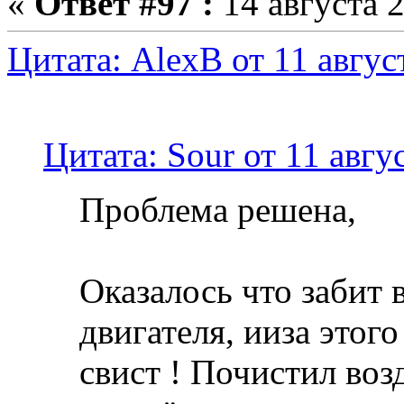
«
Ответ #97 :
14 августа 2
Цитата: AlexB от 11 авгус
Цитата: Sour от 11 авгу
Проблема решена,
Оказалось что забит
двигателя, ииза этог
свист ! Почистил во