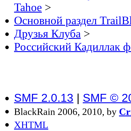
Tahoe
>
Основной раздел TrailB
Друзья Клуба
>
Российский Кадиллак фо
SMF 2.0.13
|
SMF © 2
BlackRain 2006, 2010, by
Cr
XHTML