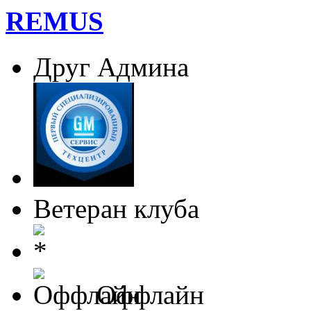
REMUS
Друг Админа
Ветеран клуба
Оффлайн