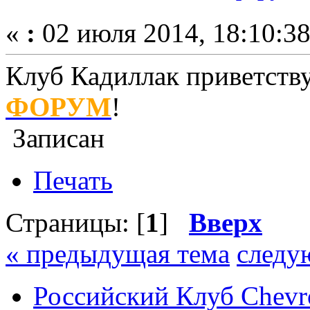
«
:
02 июля 2014, 18:10:38
Клуб Кадиллак приветству
ФОРУМ
!
Записан
Печать
Страницы: [
1
]
Вверх
« предыдущая тема
следу
Российский Клуб Chevrol