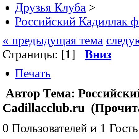
Друзья Клуба
>
Российский Кадиллак фо
« предыдущая тема
следу
Страницы: [
1
]
Вниз
Печать
Автор
Тема: Российски
Сadillacclub.ru (Прочит
0 Пользователей и 1 Гость