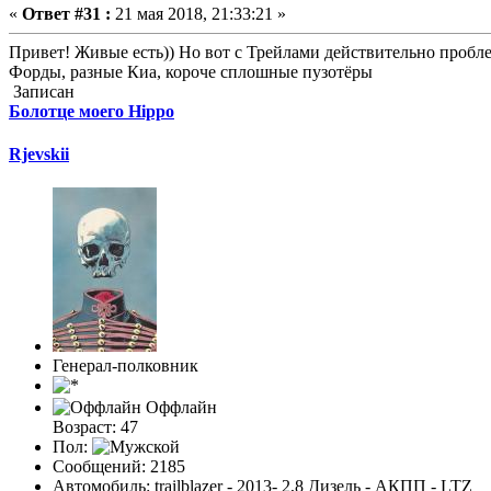
«
Ответ #31 :
21 мая 2018, 21:33:21 »
Привет! Живые есть)) Но вот с Трейлами действительно пробле
Форды, разные Киа, короче сплошные пузотёры
Записан
Болотце моего Hippo
Rjevskii
Генерал-полковник
Оффлайн
Возраст: 47
Пол:
Сообщений: 2185
Автомобиль: trailblazer - 2013- 2,8 Дизель - АКПП - LTZ