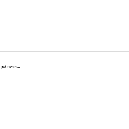
роблема...