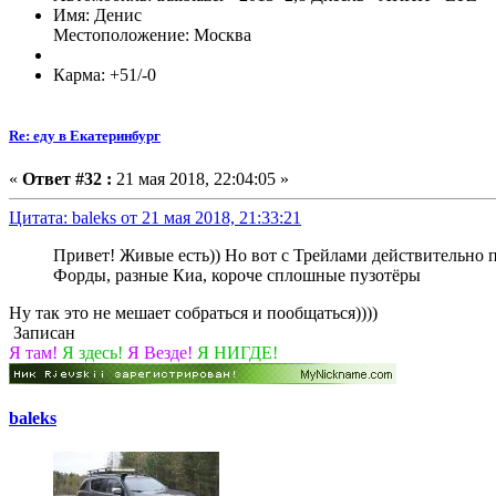
Имя: Денис
Местоположение: Москва
Карма: +51/-0
Re: еду в Екатеринбург
«
Ответ #32 :
21 мая 2018, 22:04:05 »
Цитата: baleks от 21 мая 2018, 21:33:21
Привет! Живые есть)) Но вот с Трейлами действительно п
Форды, разные Киа, короче сплошные пузотёры
Ну так это не мешает собраться и пообщаться))))
Записан
Я там!
Я здесь!
Я Везде!
Я НИГДЕ!
baleks