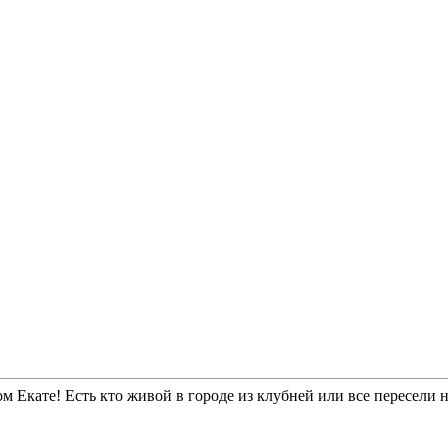
ном Екате! Есть кто живой в городе из клубней или все пересели н