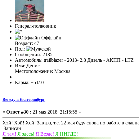
Генерал-полковник
Оффлайн
Возраст: 47
Пол:
Сообщений: 2185
Автомобиль: trailblazer - 2013- 2,8 Дизель - АКПП - LTZ
Имя: Денис
Местоположение: Москва
Карма: +51/-0
Re: еду в Екатеринбург
«
Ответ #30 :
21 мая 2018, 21:15:55 »
Хэй! Хэй! Хей! Завтра, т.е. 22 мая буду снова по работе в слав
Записан
Я там!
Я здесь!
Я Везде!
Я НИГДЕ!