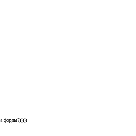
а форды?)))))