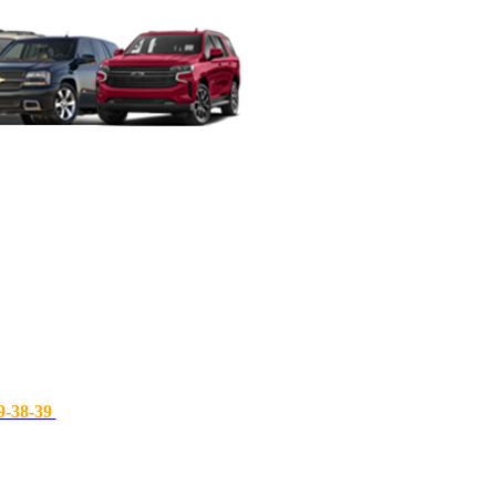
9-38-39