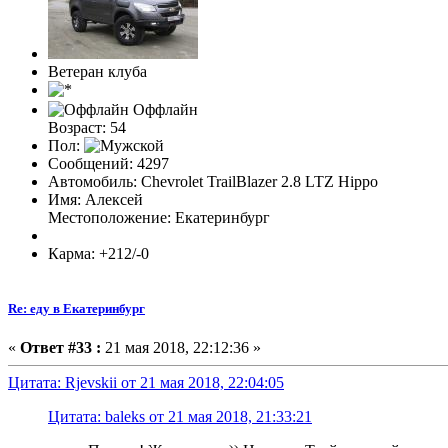
Ветеран клуба
Оффлайн
Возраст: 54
Пол:
Сообщений: 4297
Автомобиль: Chevrolet TrailBlazer 2.8 LTZ Hippo
Имя: Алексей
Местоположение: Екатеринбург
Карма: +212/-0
Re: еду в Екатеринбург
«
Ответ #33 :
21 мая 2018, 22:12:36 »
Цитата: Rjevskii от 21 мая 2018, 22:04:05
Цитата: baleks от 21 мая 2018, 21:33:21