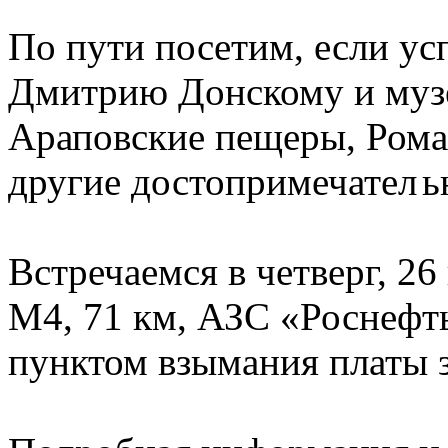
По пути посетим, если ус
Дмитрию Донскому и музе
Араповские пещеры, Рома
другие достопримечател
ь
Встречаемся в четверг, 26 
М4, 71 км, АЗС «Роснефт
пунктом взымания платы з