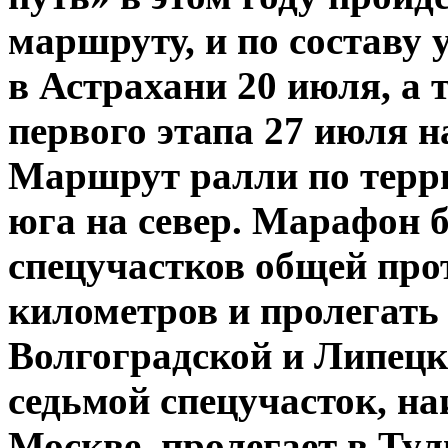
маршруту, и по составу 
в Астрахани 20 июля, а
первого этапа 27 июля 
Маршрут ралли по терри
юга на север. Марафон б
спецучастков общей про
километров и пролегать
Волгоградской и Липецк
седьмой спецучасток, н
Москве, пролегает в Ту