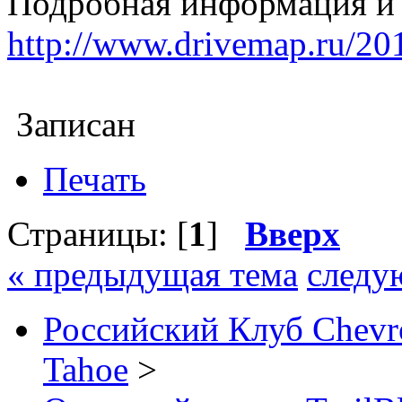
Подробная информация и 
http://www.drivemap.ru/20
Записан
Печать
Страницы: [
1
]
Вверх
« предыдущая тема
следу
Российский Клуб Chevrol
Tahoe
>