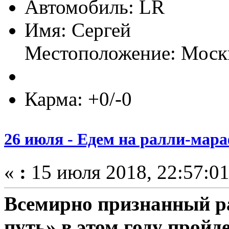
Автомобиль: LR
Имя: Сергей
Местоположение: Моск
Карма: +0/-0
26 июля - Едем на ралли-мар
«
:
15 июля 2018, 22:57:01
Всемирно признанный 
путь» в этом году пройд