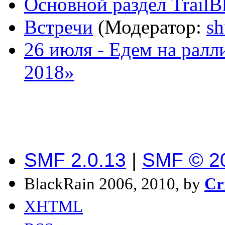
Основной раздел TrailB
Встречи
(Модератор:
sh
26 июля - Едем на рал
2018»
SMF 2.0.13
|
SMF © 2
BlackRain 2006, 2010, by
Cr
XHTML