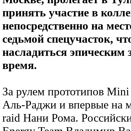
принять участие в колл
непосредственно на мест
седьмой спецучасток, чт
насладиться эпическим 
время.
За рулем прототипов Mini
Аль-Раджи и впервые на 
raid Нани Рома. Российск
Energy Team Владимир Ва