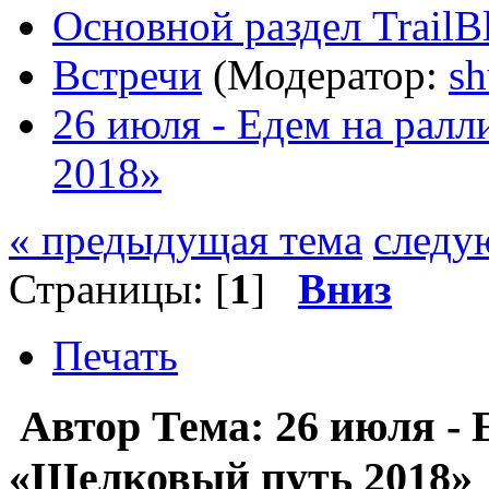
Основной раздел TrailB
Встречи
(Модератор:
sh
26 июля - Едем на рал
2018»
« предыдущая тема
следу
Страницы: [
1
]
Вниз
Печать
Автор
Тема: 26 июля -
«Шелковый путь 2018» 