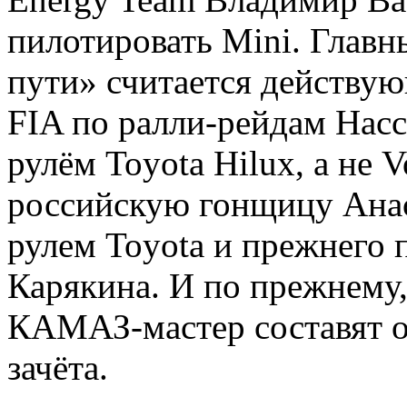
пилотировать Mini. Глав
пути» считается действу
FIA по ралли-рейдам Насс
рулём Toyota Hilux, а не
российскую гонщицу Анас
рулем Toyota и прежнего 
Карякина. И по прежнему
КАМАЗ-мастер составят о
зачёта.