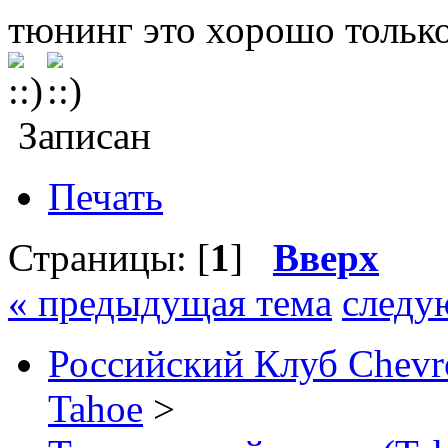
тюнинг это хорошо только
Записан
Печать
Страницы: [
1
]
Вверх
« предыдущая тема
следу
Российский Клуб Chevrol
Tahoe
>