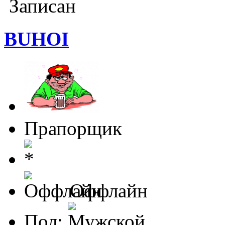
Записан
BUHOI
Прапорщик
Оффлайн
Пол: