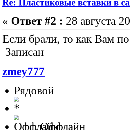
Re: Пластиковые вставки в сал
«
Ответ #2 :
28 августа 20
Если брали, то как Вам п
Записан
zmey777
Рядовой
Оффлайн