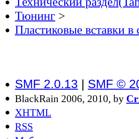
Технический раздел(Tah
Тюнинг
>
Пластиковые вставки в с
SMF 2.0.13
|
SMF © 2
BlackRain 2006, 2010, by
Cr
XHTML
RSS