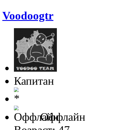
Voodoogtr
Капитан
Оффлайн
Возраст: 47