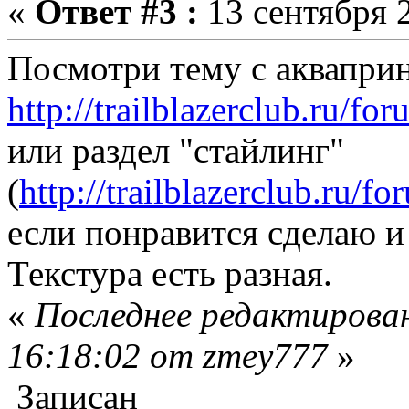
«
Ответ #3 :
13 сентября 2
Посмотри тему с акваприн
http://trailblazerclub.ru/f
или раздел "стайлинг"
(
http://trailblazerclub.ru/
если понравится сделаю и
Текстура есть разная.
«
Последнее редактирован
16:18:02 от zmey777
»
Записан