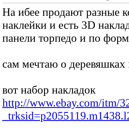
На ибее продают разные к
наклейки и есть 3D накла
панели торпедо и по форме
сам мечтаю о деревяшках н
вот набор накладок
http://www.ebay.com/itm/
_trksid=p2055119.m143