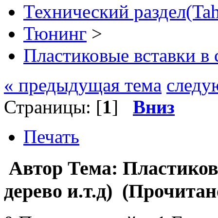
Технический раздел(Tah
Тюнинг
>
Пластиковые вставки в с
« предыдущая тема
следу
Страницы: [
1
]
Вниз
Печать
Автор
Тема: Пластиков
дерево и.т.д) (Прочитан