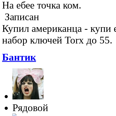
На ебее точка ком.
Записан
Купил американца - купи е
набор ключей Torx до 55.
Бантик
Рядовой