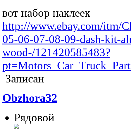
вот набор наклеек
http://www.ebay.com/itm/Ch
05-06-07-08-09-dash-kit-a
wood-/121420585483?
pt=Motors_Car_Truck_Par
Записан
Obzhora32
Рядовой