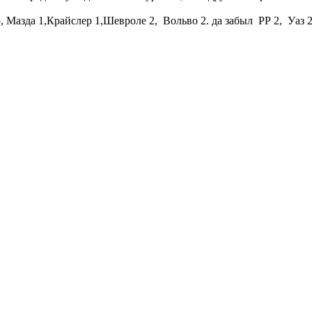
5, Мазда 1,Крайслер 1,Шевроле 2, Вольво 2. да забыл РР 2, Уаз