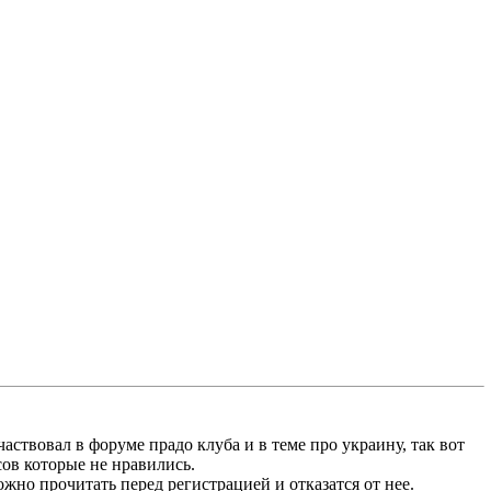
аствовал в форуме прадо клуба и в теме про украину, так вот
сов которые не нравились.
ожно прочитать перед регистрацией и отказатся от нее.