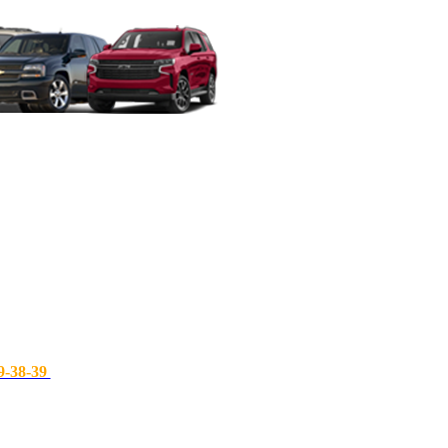
9-38-39