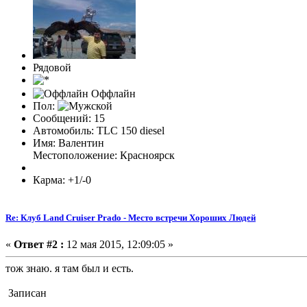
Рядовой
Оффлайн
Пол:
Сообщений: 15
Автомобиль: TLC 150 diesel
Имя: Валентин
Местоположение: Красноярск
Карма: +1/-0
Re: Клуб Land Cruiser Prado - Место встречи Хороших Людей
«
Ответ #2 :
12 мая 2015, 12:09:05 »
тож знаю. я там был и есть.
Записан