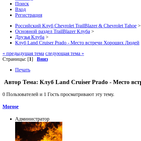
Поиск
Вход
Регистрация
Российский Клуб Chevrolet TrailBlazer & Chevrolet Tahoe
>
Основной раздел TrailBlazer Клуба
>
Друзья Клуба
>
Клуб Land Cruiser Prado - Место встречи Хороших Людей
« предыдущая тема
следующая тема »
Страницы: [
1
]
Вниз
Печать
Автор
Тема: Клуб Land Cruiser Prado - Место в
0 Пользователей и 1 Гость просматривают эту тему.
Morose
Администратор