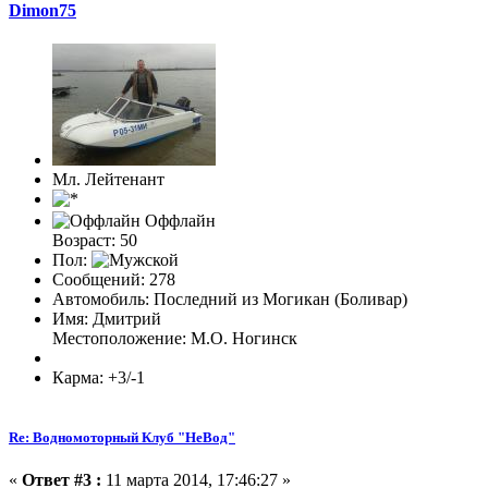
Dimon75
Мл. Лейтенант
Оффлайн
Возраст: 50
Пол:
Сообщений: 278
Автомобиль: Последний из Могикан (Боливар)
Имя: Дмитрий
Местоположение: М.О. Ногинск
Карма: +3/-1
Re: Водномоторный Клуб "НеВод"
«
Ответ #3 :
11 марта 2014, 17:46:27 »