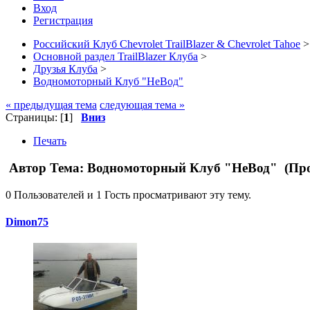
Вход
Регистрация
Российский Клуб Chevrolet TrailBlazer & Chevrolet Tahoe
>
Основной раздел TrailBlazer Клуба
>
Друзья Клуба
>
Водномоторный Клуб "НеВод"
« предыдущая тема
следующая тема »
Страницы: [
1
]
Вниз
Печать
Автор
Тема: Водномоторный Клуб "НеВод" (Про
0 Пользователей и 1 Гость просматривают эту тему.
Dimon75