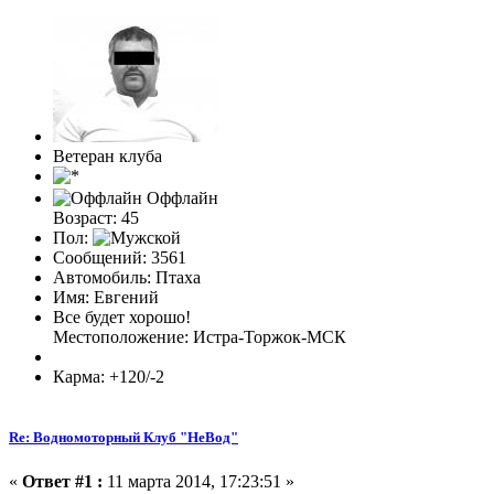
Ветеран клуба
Оффлайн
Возраст: 45
Пол:
Сообщений: 3561
Автомобиль: Птаха
Имя: Евгений
Все будет хорошо!
Местоположение: Истра-Торжок-МСК
Карма: +120/-2
Re: Водномоторный Клуб "НеВод"
«
Ответ #1 :
11 марта 2014, 17:23:51 »