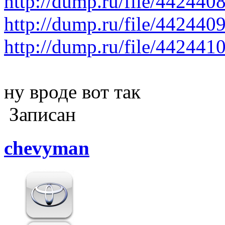
http://dump.ru/file/442440
http://dump.ru/file/442440
http://dump.ru/file/442441
ну вроде вот так
Записан
chevyman