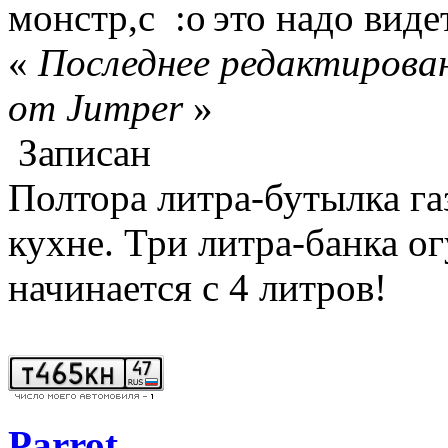
монстр,с
это надо виде
«
Последнее редактирован
от Jumper
»
Записан
Полтора литра-бутылка га
кухне. Три литра-банка о
начинается с 4 литров!
Parrot