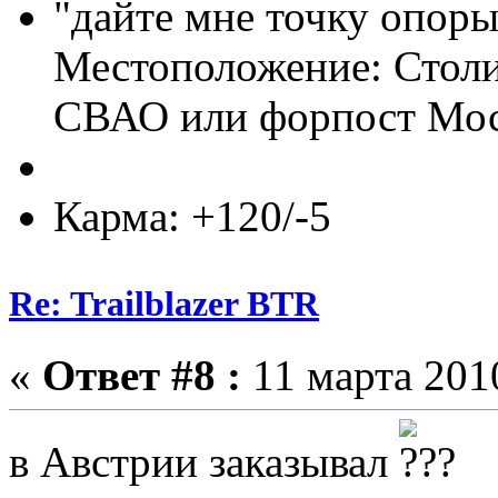
"дайте мне точку опор
Местоположение: Столи
СВАО или форпост Мос
Карма: +120/-5
Re: Trailblazer BTR
«
Ответ #8 :
11 марта 2010
в Австрии заказывал