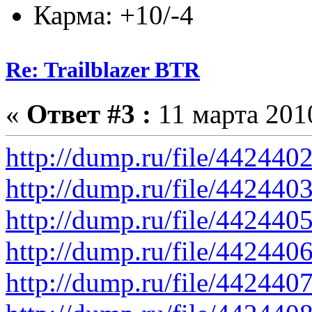
Карма: +10/-4
Re: Trailblazer BTR
«
Ответ #3 :
11 марта 2010
http://dump.ru/file/442440
http://dump.ru/file/442440
http://dump.ru/file/442440
http://dump.ru/file/442440
http://dump.ru/file/442440