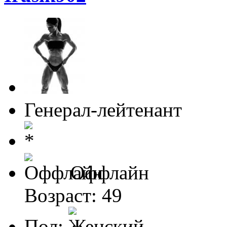
Генерал-лейтенант
Оффлайн
Возраст: 49
Пол: