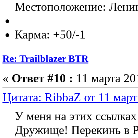
Местоположение: Ленин
Карма: +50/-1
Re: Trailblazer BTR
«
Ответ #10 :
11 марта 201
Цитата: RibbaZ от 11 март
У меня на этих ссылках
Дружище! Перекинь в Р