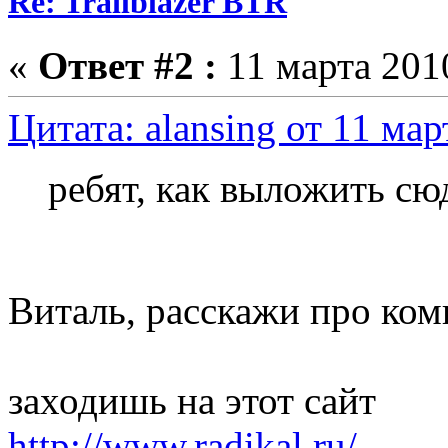
Re: Trailblazer BTR
«
Ответ #2 :
11 марта 2010
Цитата: alansing от 11 мар
ребят, как выложить сю
Виталь, расскажи про ко
заходишь на этот сайт
http://www.radikal.ru/