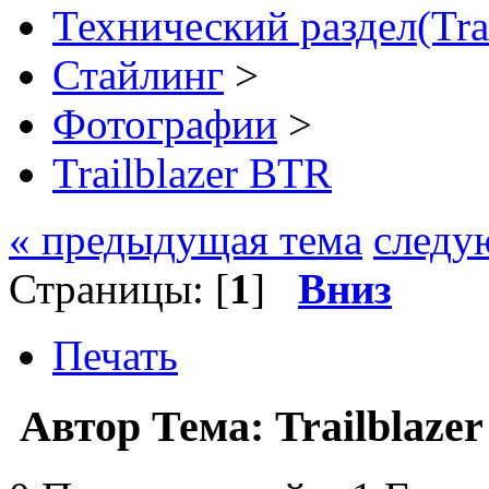
Технический раздел(Tra
Стайлинг
>
Фотографии
>
Trailblazer BTR
« предыдущая тема
следу
Страницы: [
1
]
Вниз
Печать
Автор
Тема: Trailblaze