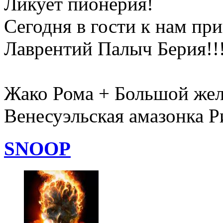
Ликует пионерия!
Сегодня в гости к нам пр
Лаврентий Палыч Берия!!!
Жако Рома + Большой жел
Венесуэльская амазонка Р
SNOOP