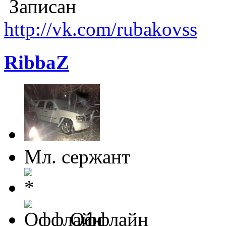
Записан
http://vk.com/rubakovss
RibbaZ
Мл. сержант
Оффлайн