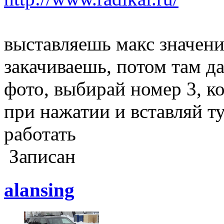
выставляешь макс значени
закачиваешь, потом там д
фото, выбирай номер 3, к
при нажатии и вставляй ту
работать
Записан
alansing