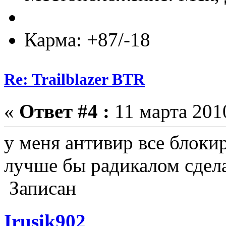
Карма: +87/-18
Re: Trailblazer BTR
«
Ответ #4 :
11 марта 2010
у меня антивир все блоки
лучше бы радикалом сдела
Записан
Irusik902