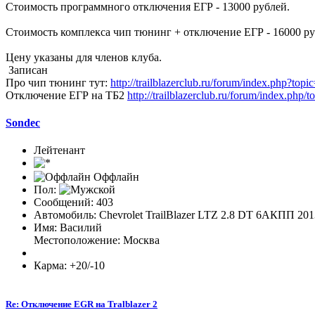
Стоимость программного отключения ЕГР - 13000 рублей.
Стоимость комплекса чип тюнинг + отключение ЕГР - 16000 ру
Цену указаны для членов клуба.
Записан
Про чип тюнинг тут:
http://trailblazerclub.ru/forum/index.php?top
Отключение ЕГР на ТБ2
http://trailblazerclub.ru/forum/index.php/
Sondec
Лейтенант
Оффлайн
Пол:
Сообщений: 403
Автомобиль: Chevrolet TrailBlazer LTZ 2.8 DT 6АКПП 201
Имя: Василий
Местоположение: Москва
Карма: +20/-10
Re: Отключение EGR на Tralblazer 2