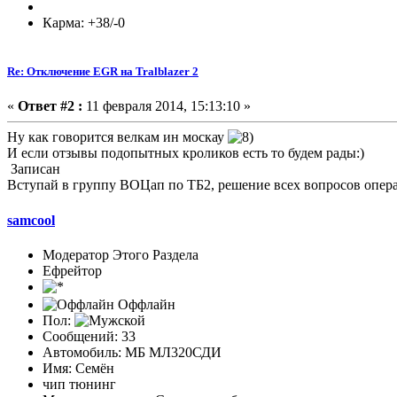
Карма: +38/-0
Re: Отключение EGR на Tralblazer 2
«
Ответ #2 :
11 февраля 2014, 15:13:10 »
Ну как говорится велкам ин москау
И если отзывы подопытных кроликов есть то будем рады:)
Записан
Вступай в группу ВОЦап по ТБ2, решение всех вопросов опера
samcool
Модератор Этого Раздела
Ефрейтор
Оффлайн
Пол:
Сообщений: 33
Автомобиль: МБ МЛ320СДИ
Имя: Семён
чип тюнинг