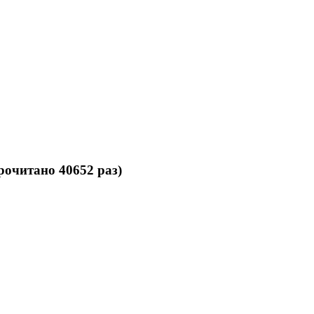
рочитано 40652 раз)