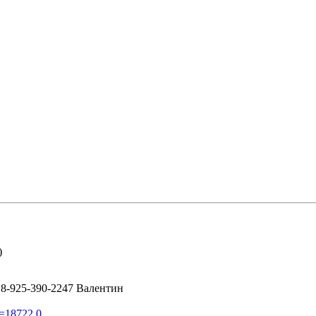
)
 8-925-390-2247 Валентин
ic=18722.0