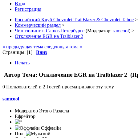
Вход
Регистрация
Российский Клуб Chevrolet TrailBlazer & Chevrolet Tahoe
>
Коммерческий раздел
>
Чип тюнинг в Санкт-Петербурге
(Модератор:
samcool
) >
Отключение EGR на Tralblazer 2
« предыдущая тема
следующая тема »
Страницы: [
1
]
Вниз
Печать
Автор
Тема: Отключение EGR на Tralblazer 2 (П
0 Пользователей и 2 Гостей просматривают эту тему.
samcool
Модератор Этого Раздела
Ефрейтор
Оффлайн
Пол: