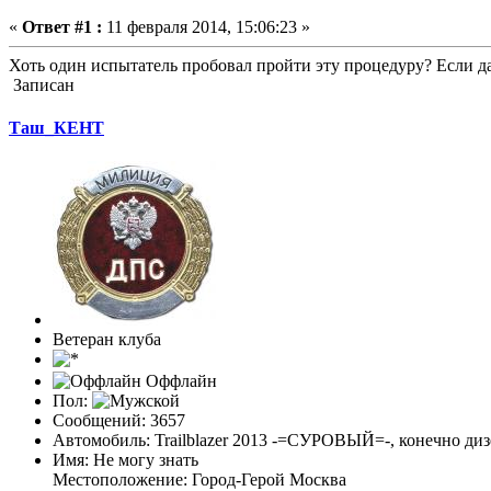
«
Ответ #1 :
11 февраля 2014, 15:06:23 »
Хоть один испытатель пробовал пройти эту процедуру? Если да
Записан
Таш_КЕНТ
Ветеран клуба
Оффлайн
Пол:
Сообщений: 3657
Автомобиль: Trailblazer 2013 -=СУРОВЫЙ=-, конечно дизе
Имя: Не могу знать
Местоположение: Город-Герой Москва