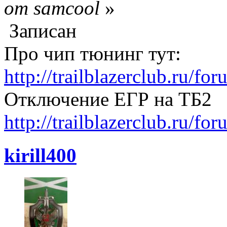
от samcool
»
Записан
Про чип тюнинг тут:
http://trailblazerclub.ru/f
Отключение ЕГР на ТБ2
http://trailblazerclub.ru/f
kirill400