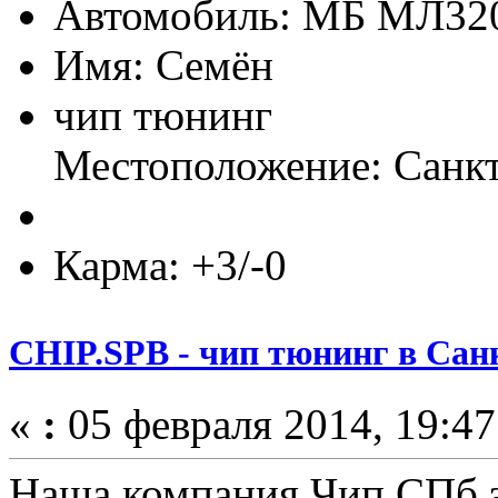
Автомобиль: МБ МЛ3
Имя: Семён
чип тюнинг
Местоположение: Санкт
Карма: +3/-0
CHIP.SPB - чип тюнинг в Сан
«
:
05 февраля 2014, 19:47
Наша компания Чип.СПб 