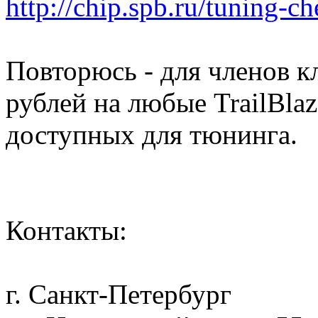
http://chip.spb.ru/tuning-ch
Повторюсь - для членов к
рублей на любые TrailBlaz
доступных для тюнинга.
Контакты:
г. Санкт-Петербург