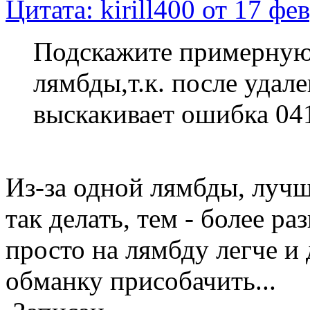
Цитата: kirill400 от 17 фе
Подскажите примерную
лямбды,т.к. после удал
выскакивает ошибка 041
Из-за одной лямбды, лучш
так делать, тем - более ра
просто на лямбду легче и
обманку присобачить...