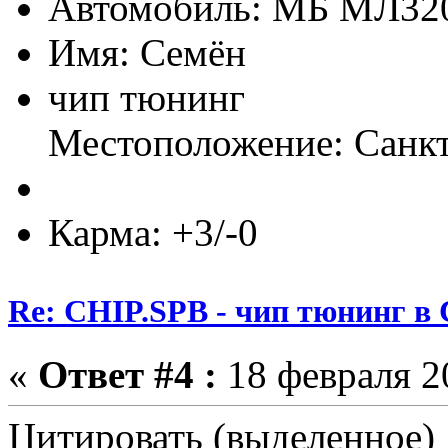
Автомобиль: МБ МЛ3
Имя: Семён
чип тюнинг
Местоположение: Санкт
Карма: +3/-0
Re: CHIP.SPB - чип тюнинг в
«
Ответ #4 :
18 февраля 20
Цитировать (выделенное)