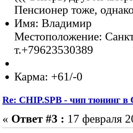
Пенсионер тоже, однако.
Имя: Владимир
Местоположение: Санкт
т.+79623530389
Карма: +61/-0
Re: CHIP.SPB - чип тюнинг в
«
Ответ #3 :
17 февраля 20