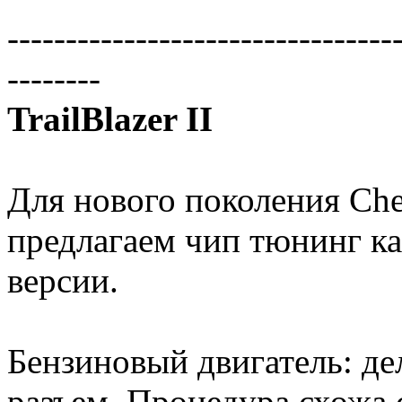
---------------------------------
--------
TrailBlazer II
Для нового поколения Chev
предлагаем чип тюнинг ка
версии.
Бензиновый двигатель: де
разъем. Процедура схожа 