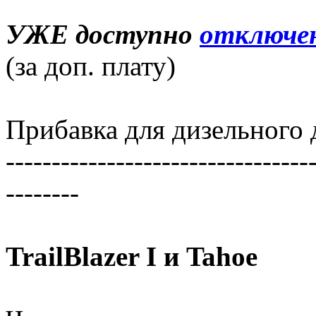
УЖЕ доступно
отключе
(за доп. плату)
Прибавка для дизельного д
---------------------------------
--------
TrailBlazer I и Tahoe