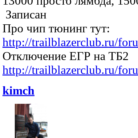
13000 просто лямбда, 150
Записан
Про чип тюнинг тут:
http://trailblazerclub.ru/f
Отключение ЕГР на ТБ2
http://trailblazerclub.ru/f
kimch