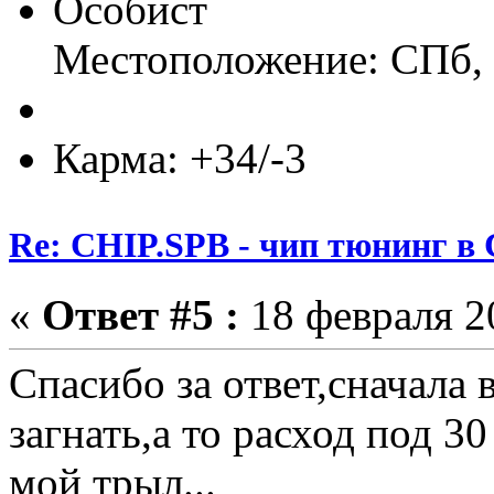
Особист
Местоположение: СПб, 
Карма: +34/-3
Re: CHIP.SPB - чип тюнинг в
«
Ответ #5 :
18 февраля 20
Спасибо за ответ,сначала 
загнать,а то расход под 30
мой трыл...