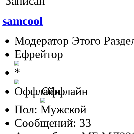
Записан
samcool
Модератор Этого Разде
Ефрейтор
Оффлайн
Пол:
Сообщений: 33