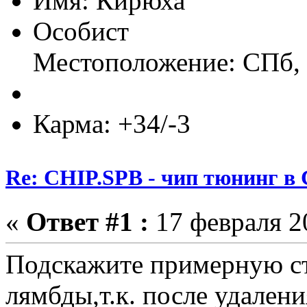
Имя: Кирюха
Особист
Местоположение: СПб, 
Карма: +34/-3
Re: CHIP.SPB - чип тюнинг в
«
Ответ #1 :
17 февраля 20
Подскажите примерную с
лямбды,т.к. после удален