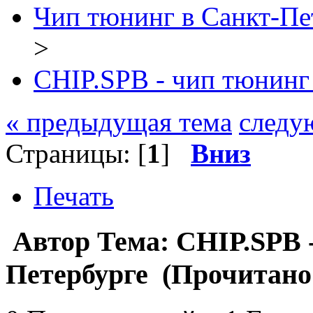
Чип тюнинг в Санкт-Пе
>
CHIP.SPB - чип тюнинг
« предыдущая тема
следу
Страницы: [
1
]
Вниз
Печать
Автор
Тема: CHIP.SPB 
Петербурге (Прочитано 