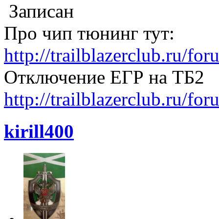
Записан
Про чип тюнинг тут:
http://trailblazerclub.ru/f
Отключение ЕГР на ТБ2
http://trailblazerclub.ru/f
kirill400