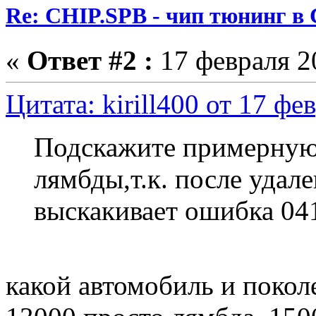
Re: CHIP.SPB - чип тюнинг в
«
Ответ #2 :
17 февраля 20
Цитата: kirill400 от 17 фе
Подскажите примерную
лямбды,т.к. после удал
выскакивает ошибка 041
какой автомобиль и покол