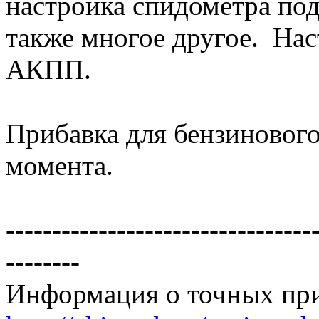
настройка спидометра под
также многое другое. На
АКПП.
Прибавка для бензиновог
момента.
---------------------------------
--------
Информация о точных при